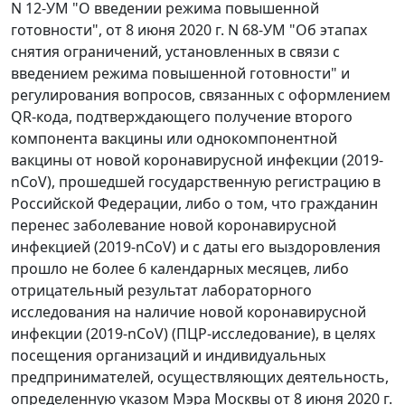
N 12-УМ "О введении режима повышенной
готовности", от 8 июня 2020 г. N 68-УМ "Об этапах
снятия ограничений, установленных в связи с
введением режима повышенной готовности" и
регулирования вопросов, связанных с оформлением
QR-кода, подтверждающего получение второго
компонента вакцины или однокомпонентной
вакцины от новой коронавирусной инфекции (2019-
nCoV), прошедшей государственную регистрацию в
Российской Федерации, либо о том, что гражданин
перенес заболевание новой коронавирусной
инфекцией (2019-nCoV) и с даты его выздоровления
прошло не более 6 календарных месяцев, либо
отрицательный результат лабораторного
исследования на наличие новой коронавирусной
инфекции (2019-nCoV) (ПЦР-исследование), в целях
посещения организаций и индивидуальных
предпринимателей, осуществляющих деятельность,
определенную указом Мэра Москвы от 8 июня 2020 г.