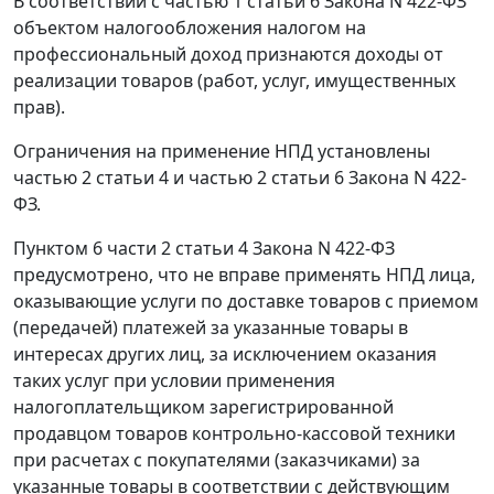
В соответствии с частью 1 статьи 6 Закона N 422-ФЗ
объектом налогообложения налогом на
профессиональный доход признаются доходы от
реализации товаров (работ, услуг, имущественных
прав).
Ограничения на применение НПД установлены
частью 2 статьи 4 и частью 2 статьи 6 Закона N 422-
ФЗ.
Пунктом 6 части 2 статьи 4 Закона N 422-ФЗ
предусмотрено, что не вправе применять НПД лица,
оказывающие услуги по доставке товаров с приемом
(передачей) платежей за указанные товары в
интересах других лиц, за исключением оказания
таких услуг при условии применения
налогоплательщиком зарегистрированной
продавцом товаров контрольно-кассовой техники
при расчетах с покупателями (заказчиками) за
указанные товары в соответствии с действующим