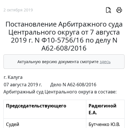
2 октября 2019
Постановление Арбитражного суда
Центрального округа от 7 августа
2019 г. N Ф10-5756/16 по делу N
А62-608/2016
Актуальную версию документа смотрите
здесь
г. Калуга
07 августа 2019 г.
Дело N А62-608/2016
Арбитражный суд Центрального округа в составе:
Председательствующего
Радюгиной
Е.А.
Судей
Бутченко Ю.В.