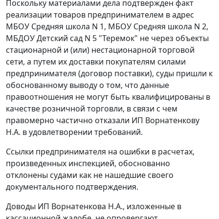
Поскольку материалами дела подтвержден факт
реализации товаров предпринимателем в адрес
МБОУ Средняя школа N 1, МБОУ Средняя школа N 2,
МБДОУ Детский сад N 5 "Теремок" не через объекты
стационарной и (или) нестационарной торговой
сети, а путем их доставки покупателям силами
предпринимателя (договор поставки), суды пришли к
обоснованному выводу о том, что данные
правоотношения не могут быть квалифицированы в
качестве розничной торговли, в связи с чем
правомерно частично отказали ИП Ворнатенкову
Н.А. в удовлетворении требований.
Ссылки предпринимателя на ошибки в расчетах,
произведенных инспекцией, обоснованно
отклонены судами как не нашедшие своего
документального подтверждения.
Доводы ИП Ворнатенкова Н.А., изложенные в
кассационной жалобе, не опровергают