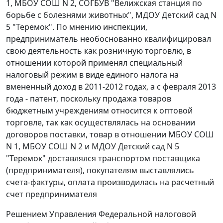
1, МБОУ СОШ N 2, СОГБУВ "Велижская станция по
борьбе с болезнями животных", МДОУ Детский сад N
5 "Теремок". По мнению инспекции,
предприниматель необоснованно квалифицировал
свою деятельность как розничную торговлю, в
отношении которой применял специальный
налоговый режим в виде единого налога на
вмененный доход в 2011-2012 годах, а с февраля 2013
года - патент, поскольку продажа товаров
бюджетным учреждениям относится к оптовой
торговле, так как осуществлялась на основании
договоров поставки, товар в отношении МБОУ СОШ
N 1, МБОУ СОШ N 2 и МДОУ Детский сад N 5
"Теремок" доставлялся транспортом поставщика
(предпринимателя), покупателям выставлялись
счета-фактуры, оплата производилась на расчетный
счет предпринимателя
Решением Управления Федеральной налоговой