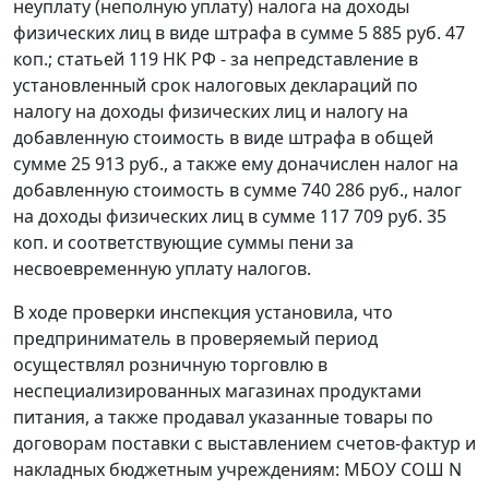
неуплату (неполную уплату) налога на доходы
физических лиц в виде штрафа в сумме 5 885 руб. 47
коп.; статьей 119 НК РФ - за непредставление в
установленный срок налоговых деклараций по
налогу на доходы физических лиц и налогу на
добавленную стоимость в виде штрафа в общей
сумме 25 913 руб., а также ему доначислен налог на
добавленную стоимость в сумме 740 286 руб., налог
на доходы физических лиц в сумме 117 709 руб. 35
коп. и соответствующие суммы пени за
несвоевременную уплату налогов.
В ходе проверки инспекция установила, что
предприниматель в проверяемый период
осуществлял розничную торговлю в
неспециализированных магазинах продуктами
питания, а также продавал указанные товары по
договорам поставки с выставлением счетов-фактур и
накладных бюджетным учреждениям: МБОУ СОШ N