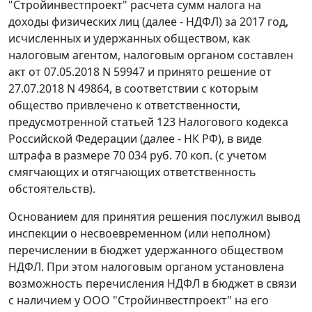
"Стройинвестпроект" расчета сумм налога на
доходы физических лиц (далее - НДФЛ) за 2017 год,
исчисленных и удержанных обществом, как
налоговым агентом, налоговым органом составлен
акт от 07.05.2018 N 59947 и принято решение от
27.07.2018 N 49864, в соответствии с которым
общество привлечено к ответственности,
предусмотренной статьей 123 Налогового кодекса
Российской Федерации (далее - НК РФ), в виде
штрафа в размере 70 034 руб. 70 коп. (с учетом
смягчающих и отягчающих ответственность
обстоятельств).
Основанием для принятия решения послужил вывод
инспекции о несвоевременном (или неполном)
перечислении в бюджет удержанного обществом
НДФЛ. При этом налоговым органом установлена
возможность перечисления НДФЛ в бюджет в связи
с наличием у ООО "Стройинвестпроект" на его