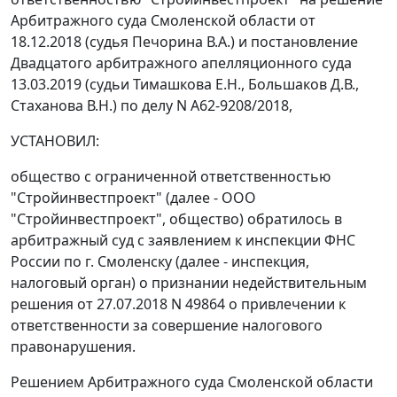
Арбитражного суда Смоленской области от
18.12.2018 (судья Печорина В.А.) и постановление
Двадцатого арбитражного апелляционного суда
13.03.2019 (судьи Тимашкова Е.Н., Большаков Д.В.,
Стаханова В.Н.) по делу N А62-9208/2018,
УСТАНОВИЛ:
общество с ограниченной ответственностью
"Стройинвестпроект" (далее - ООО
"Стройинвестпроект", общество) обратилось в
арбитражный суд с заявлением к инспекции ФНС
России по г. Смоленску (далее - инспекция,
налоговый орган) о признании недействительным
решения от 27.07.2018 N 49864 о привлечении к
ответственности за совершение налогового
правонарушения.
Решением Арбитражного суда Смоленской области