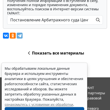
получения полной информации о вступлении в силу,
изменениях и порядке применения документа,
воспользуйтесь поиском в Интернет-версии системы
ГАРАНТ:
Показать все материалы
Мы обрабатываем локальные данные
браузера и используем инструменты
аналитики в целях улучшения и обеспечения
работоспособности сайта, статистических
© ООО "НПП "ГАРАНТ-СЕРВИС", 2026. Система ГАРАНТ
исследований и обзоров. Вы можете
выпускается с 1990 года. Компания "Гарант" и ее партнеры
запретить обработку указанных данных в
являются участниками Российской ассоциации правовой
настройках браузера. Пожалуйста,
информации ГАРАНТ.
ознакомьтесь с условиями их обработки
.
Портал ГАРАНТ.РУ зарегистрирован в качестве сетевого