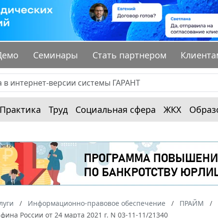
Демо
Семинары
Стать партнером
Клиента
Практика
Труд
Социальная сфера
ЖКХ
Образ
луги
Информационно-правовое обеспечение
ПРАЙМ
ина России от 24 марта 2021 г. N 03-11-11/21340