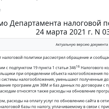
1
мо Департамента налоговой п
24 марта 2021 г. N 0
Актуальную версию документа
 налоговой политики рассмотрел обращение и сообщае
16
ии с подпунктом 19 пункта 1 статьи 346
Налогового код
льщики при определении объекта налогообложения по 
системы налогообложения, уменьшают полученные дох
вание программ для ЭВМ и баз данных по договорам с 
асходам относятся также расходы на обновление прогр
ом, расходы на оплату услуг по обновлению сайта в сет
налоговой базы по налогу, уплачиваемому в связи с 