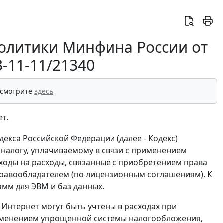
олитики Минфина России от
3-11-11/21340
 смотрите
здесь
т.
екса Российской Федерации (далее - Кодекс)
налогу, уплачиваемому в связи с применением
оды на расходы, связанные с приобретением права
правообладателем (по лицензионным соглашениям). К
амм для ЭВМ и баз данных.
и Интернет могут быть учтены в расходах при
применением упрощенной системы налогообложения,