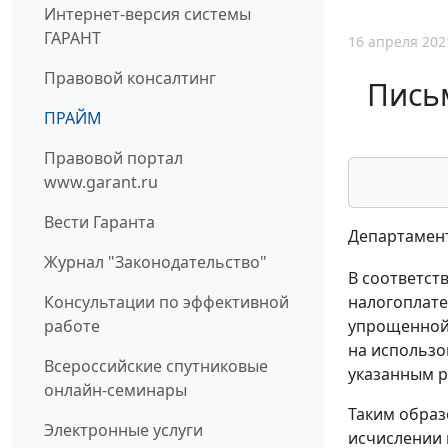
Интернет-версия системы
ГАРАНТ
16 апреля 202
Правовой консалтинг
Пись
ПРАЙМ
Правовой портал
www.garant.ru
Вести Гаранта
Департамент
Журнал "Законодательство"
В соответств
Консультации по эффективной
налогоплате
работе
упрощенной 
на использо
Всероссийские спутниковые
указанным р
онлайн-семинары
Таким образ
Электронные услуги
исчислении 