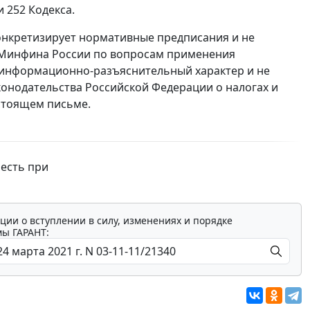
и 252 Кодекса.
онкретизирует нормативные предписания и не
 Минфина России по вопросам применения
т информационно-разъяснительный характер и не
онодательства Российской Федерации о налогах и
стоящем письме.
честь при
ции о вступлении в силу, изменениях и порядке
мы ГАРАНТ: