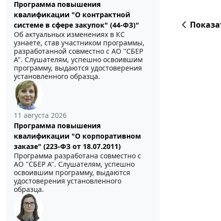
Программа повышения
квалификации "О контрактной
Показа
системе в сфере закупок" (44-ФЗ)"
Об актуальных изменениях в КС
узнаете, став участником программы,
разработанной совместно с АО ''СБЕР
А". Слушателям, успешно освоившим
программу, выдаются удостоверения
установленного образца.
11 августа 2026
Программа повышения
квалификации "О корпоративном
заказе" (223-ФЗ от 18.07.2011)
Программа разработана совместно с
АО ''СБЕР А". Слушателям, успешно
освоившим программу, выдаются
удостоверения установленного
образца.
Мы обрабатываем локальные данные