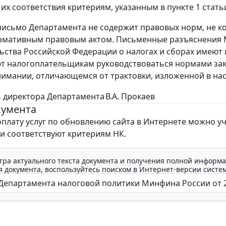
их соответствия критериям, указанным в пункте 1 стать
исьмо Департамента не содержит правовых норм, не к
ормативным правовым актом. Письменные разъяснения
ьства Российской Федерации о налогах и сборах имею
т налогоплательщикам руководствоваться нормами зак
нимании, отличающемся от трактовки, изложенной в на
 директора Департамента
В.А. Прокаев
кумента
оплату услуг по обновлению сайта в Интернете можно у
ни соответствуют критериям НК.
тра актуального текста документа и получения полной информа
 документа, воспользуйтесь поиском в Интернет-версии систе