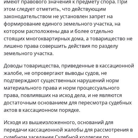
имеют правового значения к предмету спора. При
этом следует отметить, что действующим
законодательством не установлен запрет на
формирование единого земельного участка, на
котором расположены два и более отдельно
стоящих многоквартирных дома, а товарищество не
лишено права совершить действия по разделу
земельного участка.
Доводы товарищества, приведенные в кассационной
жалобе, не опровергают выводы судов, не
подтверждают существенных нарушений норм
материального права и норм процессуального
права, повлиявших на исход дела, и не являются
достаточным основанием для пересмотра судебных
актов в кассационном порядке.
Исходя из вышеизложенного, оснований для
передачи кассационной жалобы для рассмотрения в
судебном заседании Судебной коллегии по