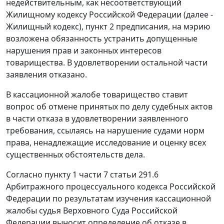
недействительным, как несоответствующий
Жилищному кодексу Российской Федерации (далее -
Жилищный кодекс), пункт 2 предписания, на мэрию
возложена обязанность устранить допущенные
нарушения прав и законных интересов
товарищества. В удовлетворении остальной части
заявления отказано.
В кассационной жалобе товарищество ставит
вопрос об отмене принятых по делу судебных актов
в части отказа в удовлетворении заявленного
требования, ссылаясь на нарушение судами норм
права, ненадлежащие исследование и оценку всех
существенных обстоятельств дела.
Согласно пункту 1 части 7 статьи 291.6
Арбитражного процессуального кодекса Российской
Федерации по результатам изучения кассационной
жалобы судья Верховного Суда Российской
Федерации выносит определение об отказе в