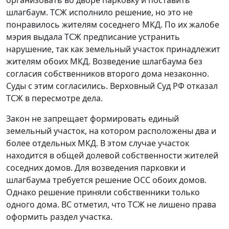
организовать во дворе парковку и поставить
шлагбаум. ТСЖ исполнило решение, но это не
понравилось жителям соседнего МКД. По их жалобе
мэрия выдала ТСЖ предписание устранить
нарушение, так как земельный участок принадлежит
жителям обоих МКД. Возведение шлагбаума без
согласия собственников второго дома незаконно.
Суды с этим согласились. Верховный Суд РФ отказал
ТСЖ в пересмотре дела.
Закон не запрещает формировать единый
земельный участок, на котором расположены два и
более отдельных МКД. В этом случае участок
находится в общей долевой собственности жителей
соседних домов. Для возведения парковки и
шлагбаума требуется решение ОСС обоих домов.
Однако решение приняли собственники только
одного дома. ВС отметил, что ТСЖ не лишено права
оформить раздел участка.