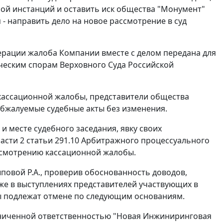
ой инстанций и оставить иск общества "Монумент"
 - направить дело на новое рассмотрение в суд
ерации жалоба Компании вместе с делом передана для
ческим спорам Верховного Суда Российской
кассационной жалобы, представители общества
обжалуемые судебные акты без изменения.
 месте судебного заседания, явку своих
части 2 статьи 291.10 Арбитражного процессуального
ассмотрению кассационной жалобы.
повой Р.А., проверив обоснованность доводов,
кже в выступлениях представителей участвующих в
ты подлежат отмене по следующим основаниям.
раниченной ответственностью "Новая Инжиниринговая