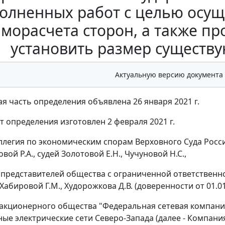
олненных работ с целью осущ
морасчета сторон, а также пр
установить размер существ
Актуальную версию документа
я часть определения объявлена 26 января 2021 г.
т определения изготовлен 2 февраля 2021 г.
ллегия по экономическим спорам Верховного Суда Росс
вой Р.А., судей Золотовой Е.Н., Чучуновой Н.С.,
 представителей общества с ограниченной ответственн
 Хабировой Г.М., Худорожкова Д.В. (доверенности от 01.01
акционерного общества "Федеральная сетевая компания
ые электрические сети Северо-Запада (далее - Компания)