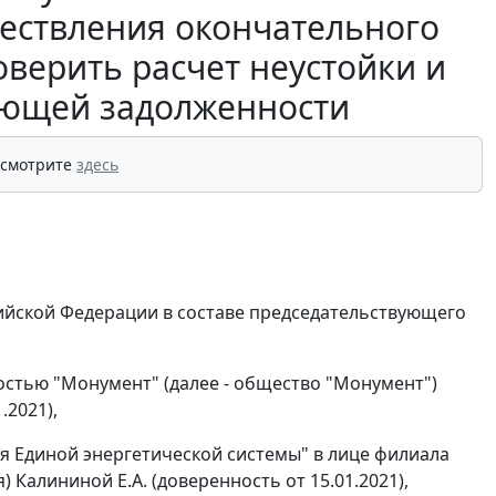
ествления окончательного
оверить расчет неустойки и
ующей задолженности
 смотрите
здесь
ийской Федерации в составе председательствующего
остью "Монумент" (далее - общество "Монумент")
.2021),
 Единой энергетической системы" в лице филиала
 Калининой Е.А. (доверенность от 15.01.2021),