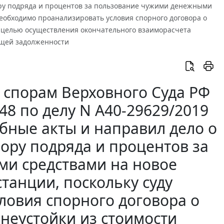
ору подряда и процентов за пользование чужими денежными
необходимо проанализировать условия спорного договора о
с целью осуществления окончательного взаиморасчета
ющей задолженности
 спорам Верховного Суда РФ
448 по делу N А40-29629/2019
бные акты и направил дело о
ору подряда и процентов за
и средствами на новое
танции, поскольку суду
ловия спорного договора о
 неустойки из стоимости