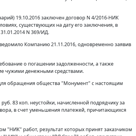
рий) 19.10.2016 заключен договор N 4/2016-НИК
ловиях, существующих на дату его заключения, в
31.01.2014 N 369/ИД.
уведомило Компанию 21.11.2016, одновременно заявив
ебование о погашении задолженности, а также
ние чужими денежными средствами.
 для обращения общества "Монумент" с настоящим
руб. 83 коп. неустойки, начисленной подрядчику за
вора, в счет уменьшения платежей, причитающихся
м "НИК" работ, результат которых принят заказчиком