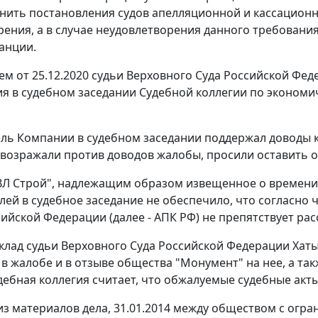
нить постановления судов апелляционной и кассационн
рения, а в случае неудовлетворения данного требования
анции.
м от 25.12.2020 судьи Верховного Суда Российской Фед
я в судебном заседании Судебной коллегии по экономи
ль Компании в судебном заседании поддержал доводы 
возражали против доводов жалобы, просили оставить 
Л Строй", надлежащим образом извещенное о времени и
лей в судебное заседание не обеспечило, что согласно 
сийской Федерации (далее - АПК РФ) не препятствует р
клад судьи Верховного Суда Российской Федерации Хаты
в жалобе и в отзыве общества "Монумент" на нее, а та
удебная коллегия считает, что обжалуемые судебные ак
 из материалов дела, 31.01.2014 между обществом с ог