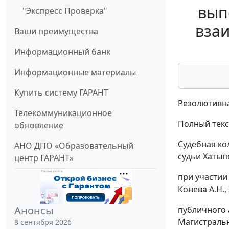
вып
"Экспресс Проверка"
взаи
Ваши преимущества
Информационный банк
Информационные материалы
Купить систему ГАРАНТ
Резолютивна
Телекоммуникационное
Полный текс
обновление
Судебная ко
АНО ДПО «Образовательный
судьи Хатыпо
центр ГАРАНТ»
при участии
Конева А.Н.,
Анонсы
публичного 
Магистральн
8 сентября 2026