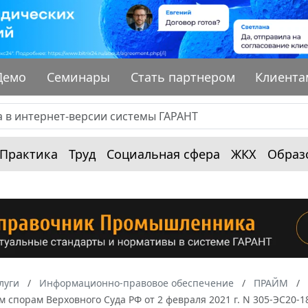
Демо
Семинары
Стать партнером
Клиента
Практика
Труд
Социальная сфера
ЖКХ
Образ
луги
Информационно-правовое обеспечение
ПРАЙМ
 спорам Верховного Суда РФ от 2 февраля 2021 г. N 305-ЭС20-