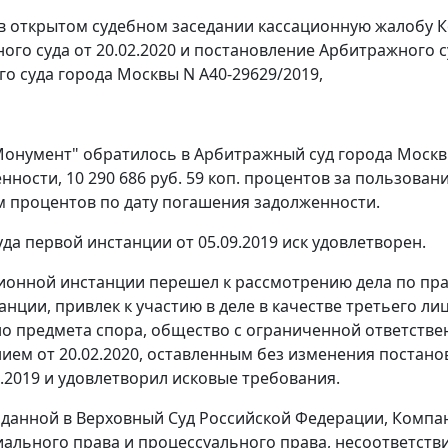
в открытом судебном заседании кассационную жалобу 
ого суда от 20.02.2020 и постановление Арбитражного су
о суда города Москвы N А40-29629/2019,
онумент" обратилось в Арбитражный суд города Москвы 
енности, 10 290 686 руб. 59 коп. процентов за пользо
 процентов по дату погашения задолженности.
да первой инстанции от 05.09.2019 иск удовлетворен.
ионной инстанции перешел к рассмотрению дела по пра
анции, привлек к участию в деле в качестве третьего л
о предмета спора, общество с ограниченной ответственн
ием от 20.02.2020, оставленным без изменения постанов
9.2019 и удовлетворил исковые требования.
оданной в Верховный Суд Российской Федерации, Компа
ального права и процессуального права, несоответстви