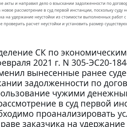
ые акты и направил дело о взыскании задолженности по догов
 новое рассмотрение в суд первой инстанции, поскольку суду 
ика на удержание неустойки из стоимости выполненных работ 
кже проверить расчет неустойки и установить размер существу
еление СК по экономическим
февраля 2021 г. N 305-ЭС20-18
тменил вынесенные ранее суде
кании задолженности по догов
ользование чужими денежным
рассмотрение в суд первой инс
бходимо проанализировать ус
раве заказчика на удержание