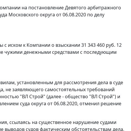
Компании на постановление Девятого арбитражного
да Московского округа от 06.08.2020 по делу
с иском к Компании о взыскании 31 343 460 руб. 12
вание чужими денежными средствами с последующим
вилам, установленным для рассмотрения дела в суде
ица, не заявляющего самостоятельных требований
остью "ВЛ Строй" (далее - общество "ВЛ Строй") и
лением суда округа от 06.08.2020, отменил решение
ния, ссылаясь на существенное нарушение судами
е выводов судов фактическим обстоятельствам дела,