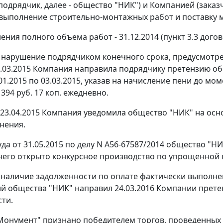
подрядчик, далее - общество "НИК") и Компанией (заказч
 выполнение строительно-монтажных работ и поставку 
ния полного объема работ - 31.12.2014 (пункт 3.3 догов
 нарушение подрядчиком конечного срока, предусмотре
.03.2015 Компания направила подрядчику претензию об у
.01.2015 по 03.03.2015, указав на начисление пени до м
394 руб. 17 коп. ежедневно.
23.04.2015 Компания уведомила общество "НИК" на осно
лнения.
да от 31.05.2015 по делу N А56-67587/2014 общество "Н
его открыто конкурсное производство по упрощенной 
 наличие задолженности по оплате фактически выполне
 общества "НИК" направил 24.03.2016 Компании претенз
ти.
онумент" признано победителем торгов, проведенных 1