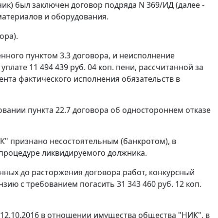
ик) был заключен договор подряда N 369/ИД (далее -
материалов и оборудования.
ора).
нного пунктом 3.3 договора, и неисполнение
плате 11 494 439 руб. 04 коп. пени, рассчитанной за
омента фактического исполнения обязательств в
вании пункта 22.7 договора об одностороннем отказе
ИК" признано несостоятельным (банкротом), в
процедуре ликвидируемого должника.
нных до расторжения договора работ, конкурсный
ию с требованием погасить 31 343 460 руб. 12 коп.
2.10.2016 в отношении имущества общества "НИК", в