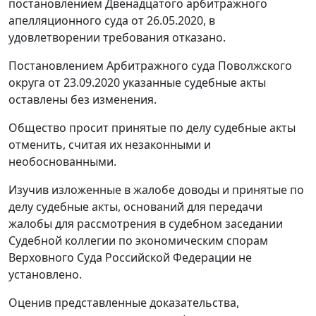
постановлением Двенадцатого арбитражного
апелляционного суда от 26.05.2020, в
удовлетворении требования отказано.
Постановлением Арбитражного суда Поволжского
округа от 23.09.2020 указанные судебные акты
оставлены без изменения.
Общество просит принятые по делу судебные акты
отменить, считая их незаконными и
необоснованными.
Изучив изложенные в жалобе доводы и принятые по
делу судебные акты, оснований для передачи
жалобы для рассмотрения в судебном заседании
Судебной коллегии по экономическим спорам
Верховного Суда Российской Федерации не
установлено.
Оценив представленные доказательства,