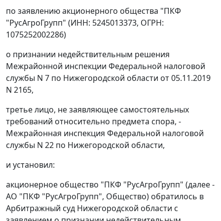
по заявлению акционерного общества "ПКФ
"РусАгроГрупп" (ИНН: 5245013373, ОГРН:
1075252002286)
о признании недействительным решения
Межрайонной инспекции Федеральной налоговой
службы N 7 по Нижегородской области от 05.11.2019
N 2165,
третье лицо, не заявляющее самостоятельных
требований относительно предмета спора, -
Межрайонная инспекция Федеральной налоговой
службы N 22 по Нижегородской области,
и установил:
акционерное общество "ПКФ "РусАгроГрупп" (далее -
АО "ПКФ "РусАгроГрупп", Общество) обратилось в
Арбитражный суд Нижегородской области с
заявлением о признании недействительным