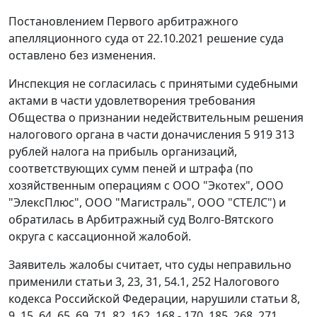
Постановлением Первого арбитражного
апелляционного суда от 22.10.2021 решение суда
оставлено без изменения.
Инспекция не согласилась с принятыми судебными
актами в части удовлетворения требования
Общества о признании недействительным решения
налогового органа в части доначисления 5 919 313
рублей налога на прибыль организаций,
соответствующих сумм пеней и штрафа (по
хозяйственным операциям с ООО "Экотех", ООО
"ЭлексПлюс", ООО "Магистраль", ООО "СТЕЛС") и
обратилась в Арбитражный суд Волго-Вятского
округа с кассационной жалобой.
Заявитель жалобы считает, что суды неправильно
применили статьи 3, 23, 31, 54.1, 252 Налогового
кодекса Российской Федерации, нарушили статьи 8,
9, 15, 64, 65, 69, 71, 82, 162, 168 - 170, 185, 268, 271