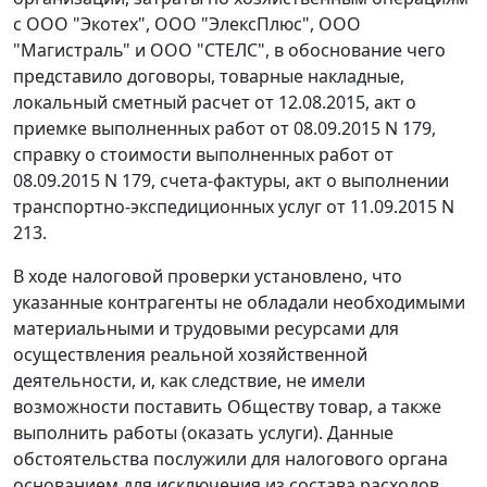
с ООО "Экотех", ООО "ЭлексПлюс", ООО
"Магистраль" и ООО "СТЕЛС", в обоснование чего
представило договоры, товарные накладные,
локальный сметный расчет от 12.08.2015, акт о
приемке выполненных работ от 08.09.2015 N 179,
справку о стоимости выполненных работ от
08.09.2015 N 179, счета-фактуры, акт о выполнении
транспортно-экспедиционных услуг от 11.09.2015 N
213.
В ходе налоговой проверки установлено, что
указанные контрагенты не обладали необходимыми
материальными и трудовыми ресурсами для
осуществления реальной хозяйственной
деятельности, и, как следствие, не имели
возможности поставить Обществу товар, а также
выполнить работы (оказать услуги). Данные
обстоятельства послужили для налогового органа
основанием для исключения из состава расходов,