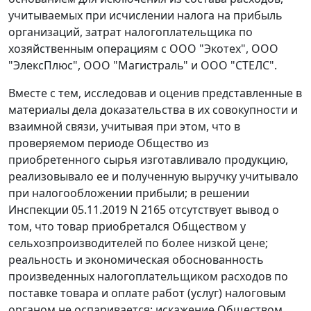
учитываемых при исчислении налога на прибыль
организаций, затрат налогоплательщика по
хозяйственным операциям с ООО "Экотех", ООО
"ЭлексПлюс", ООО "Магистраль" и ООО "СТЕЛС".
Вместе с тем, исследовав и оценив представленные в
материалы дела доказательства в их совокупности и
взаимной связи, учитывая при этом, что в
проверяемом периоде Общество из
приобретенного сырья изготавливало продукцию,
реализовывало ее и полученную выручку учитывало
при налогообложении прибыли; в решении
Инспекции 05.11.2019 N 2165 отсутствует вывод о
том, что товар приобретался Обществом у
сельхозпроизводителей по более низкой цене;
реальность и экономическая обоснованность
произведенных налогоплательщиком расходов по
поставке товара и оплате работ (услуг) налоговым
органом не оспаривается; искажение Обществом