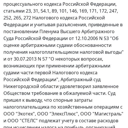
процессуального кодекса Российской Федерации,
статьями 23, 31, 54.1, 89, 101, 146, 169, 171, 172, 247,
252, 265, 272 Налогового кодекса Российской
Федерации и учитывая разъяснения, приведенные в
постановлении Пленума Высшего Арбитражного
Суда Российской Федерации от 12.10.2006 N 53 "Об
оценке арбитражными судами обоснованности
получения налогоплательщиком налоговой выгоды"
и от 30.07.2013 N 57 "О некоторых вопросах,
возникающих при применении арбитражными
судами части первой Налогового кодекса
Российской Федерации", Арбитражный суд
Нижегородской области удовлетворил заявленное
Обществом требование в обжалуемой части. Суд
пришел к выводу, что спорные затраты
налогоплательщика по хозяйственным операциям с
ООО "Экотех", ООО "ЭлексПлюс", ООО "Магистраль"
и ООО "СТЕЛС" подлежат учету в составе расходов
при исчислении налога на прибыль организаций.