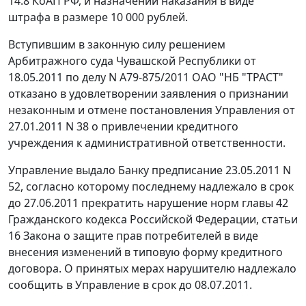
14.8 КоАП РФ, и назначении наказания в виде
штрафа в размере 10 000 рублей.
Вступившим в законную силу решением
Арбитражного суда Чувашской Республики от
18.05.2011 по делу N А79-875/2011 ОАО "НБ "ТРАСТ"
отказано в удовлетворении заявления о признании
незаконным и отмене постановления Управления от
27.01.2011 N 38 о привлечении кредитного
учреждения к административной ответственности.
Управление выдало Банку предписание 23.05.2011 N
52, согласно которому последнему надлежало в срок
до 27.06.2011 прекратить нарушение норм главы 42
Гражданского кодекса Российской Федерации, статьи
16 Закона о защите прав потребителей в виде
внесения изменений в типовую форму кредитного
договора. О принятых мерах нарушителю надлежало
сообщить в Управление в срок до 08.07.2011.