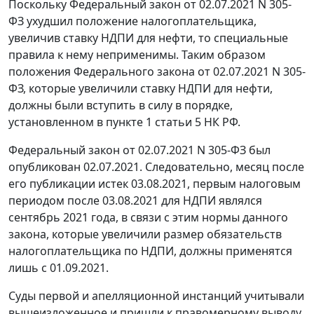
Поскольку Федеральный закон от 02.07.2021 N 305-
ФЗ ухудшил положение налогоплательщика,
увеличив ставку НДПИ для нефти, то специальные
правила к нему неприменимы. Таким образом
положения Федерального закона от 02.07.2021 N 305-
ФЗ, которые увеличили ставку НДПИ для нефти,
должны были вступить в силу в порядке,
установленном в пункте 1 статьи 5 НК РФ.
Федеральный закон от 02.07.2021 N 305-ФЗ был
опубликован 02.07.2021. Следовательно, месяц после
его публикации истек 03.08.2021, первым налоговым
периодом после 03.08.2021 для НДПИ являлся
сентябрь 2021 года, в связи с этим нормы данного
закона, которые увеличили размер обязательств
налогоплательщика по НДПИ, должны применятся
лишь с 01.09.2021.
Суды первой и апелляционной инстанций учитывали
вышеизложенное и пришли к правомерному выводу