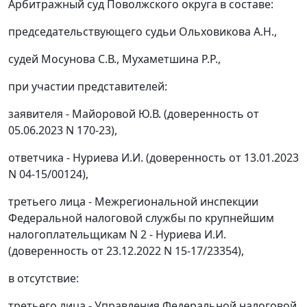
Арбитражный суд Поволжского округа в составе:
председательствующего судьи Ольховикова А.Н.,
судей Мосунова С.В., Мухаметшина Р.Р.,
при участии представителей:
заявителя - Майоровой Ю.В. (доверенность от
05.06.2023 N 170-23),
ответчика - Нуриева И.И. (доверенность от 13.01.2023
N 04-15/00124),
третьего лица - Межрегиональной инспекции
Федеральной налоговой службы по крупнейшим
налогоплательщикам N 2 - Нуриева И.И.
(доверенность от 23.12.2022 N 15-17/23354),
в отсутствие:
третьего лица - Управления Федеральной налоговой