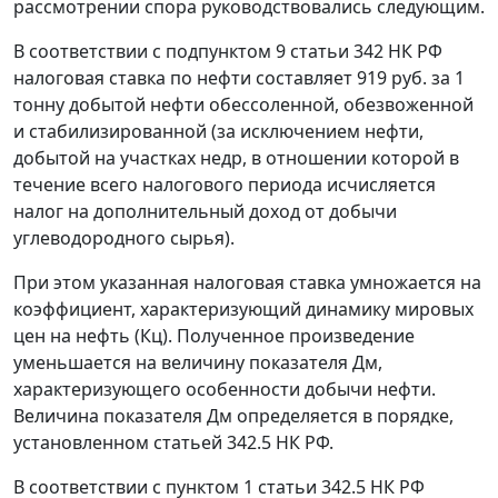
рассмотрении спора руководствовались следующим.
В соответствии с подпунктом 9 статьи 342 НК РФ
налоговая ставка по нефти составляет 919 руб. за 1
тонну добытой нефти обессоленной, обезвоженной
и стабилизированной (за исключением нефти,
добытой на участках недр, в отношении которой в
течение всего налогового периода исчисляется
налог на дополнительный доход от добычи
углеводородного сырья).
При этом указанная налоговая ставка умножается на
коэффициент, характеризующий динамику мировых
цен на нефть (Кц). Полученное произведение
уменьшается на величину показателя Дм,
характеризующего особенности добычи нефти.
Величина показателя Дм определяется в порядке,
установленном статьей 342.5 НК РФ.
В соответствии с пунктом 1 статьи 342.5 НК РФ