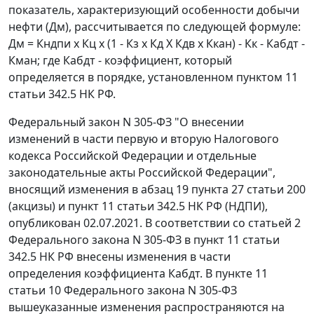
показатель, характеризующий особенности добычи
нефти (Дм), рассчитывается по следующей формуле:
Дм = Кндпи х Кц х (1 - Кз х Кд X Кдв х Ккан) - Кк - Кабдт -
Кман; где Кабдт - коэффициент, который
определяется в порядке, установленном пунктом 11
статьи 342.5 НК РФ.
Федеральный закон N 305-ФЗ "О внесении
изменений в части первую и вторую Налогового
кодекса Российской Федерации и отдельные
законодательные акты Российской Федерации",
вносящий изменения в абзац 19 пункта 27 статьи 200
(акцизы) и пункт 11 статьи 342.5 НК РФ (НДПИ),
опубликован 02.07.2021. В соответствии со статьей 2
Федерального закона N 305-ФЗ в пункт 11 статьи
342.5 НК РФ внесены изменения в части
определения коэффициента Кабдт. В пункте 11
статьи 10 Федерального закона N 305-ФЗ
вышеуказанные изменения распространяются на