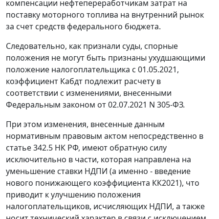
компенсации нефтепереработчикам затрат на
поставку моторного топлива на внутренний рынок
за счет средств федерального бюджета.
Следовательно, как признали суды, спорные
положения не могут быть признаны ухудшающими
положение налогоплательщика с 01.05.2021,
коэффициент Кабдт подлежит расчету в
соответствии с изменениями, внесенными
Федеральным законом от 02.07.2021 N 305-ФЗ.
При этом изменения, внесенные данным
нормативным правовым актом непосредственно в
статье 342.5 НК РФ, имеют обратную силу
исключительно в части, которая направлена на
уменьшение ставки НДПИ (а именно - введение
нового понижающего коэффициента КК2021), что
приводит к улучшению положения
налогоплательщиков, исчисляющих НДПИ, а также
носит технический характер в связи с исключением