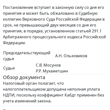
Постановление вступает в законную силу со дня его
принятия и может быть обжаловано в Судебную
коллегию Верховного Суда Российской Федерации в
срок, не превышающий двух месяцев со дня его
принятия, в порядке, установленном статьей 291.1
Арбитражного процессуального кодекса Российской
Федерации.
Председательствующий
А.Н. Ольховиков
судья
С.В. Мосунов
Судьи
Р.Р. Мухаметшин
Обзор документа
Налоговый орган полагает, что
налогоплательщиком допущена неполная уплата
НДПИ, поскольку коэффициент Кабдт применен без
учета изменений закона.