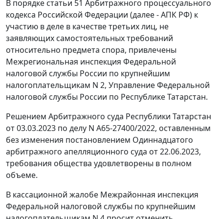
В порядке статьи 51 Арбитражного процессуального
кодекса Российской Федерации (далее - АПК РФ) к
участию в деле в качестве третьих лиц, не
заявляющих самостоятельных требований
относительно предмета спора, привлечены
Межрегиональная инспекция Федеральной
налоговой службы России по крупнейшим
налогоплательщикам N 2, Управление Федеральной
налоговой службы России по Республике Татарстан.
Решением Арбитражного суда Республики Татарстан
от 03.03.2023 по делу N А65-27400/2022, оставленным
без изменения постановлением Одиннадцатого
арбитражного апелляционного суда от 22.06.2023,
требования общества удовлетворены в полном
объеме.
В кассационной жалобе Межрайонная инспекция
Федеральной налоговой службы по крупнейшим
налогоплательщикам N 4 просит отменить