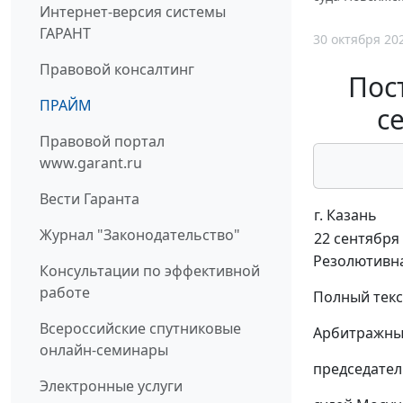
Интернет-версия системы
ГАРАНТ
30 октября 20
Правовой консалтинг
Пос
ПРАЙМ
с
Правовой портал
www.garant.ru
Вести Гаранта
г. Казань
Журнал "Законодательство"
22 сентября 
Резолютивна
Консультации по эффективной
работе
Полный текс
Всероссийские спутниковые
Арбитражный
онлайн-семинары
председател
Электронные услуги