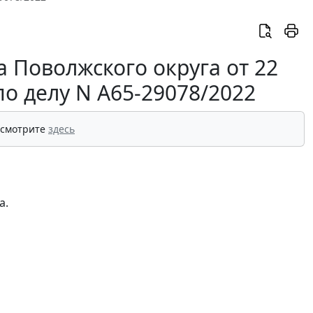
 Поволжского округа от 22
по делу N А65-29078/2022
 смотрите
здесь
а.