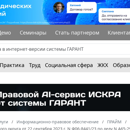
Демо
Семинары
Стать партнером
Клиента
Практика
Труд
Социальная сфера
ЖКХ
Образ
луги
Информационно-правовое обеспечение
ПРАЙМ
ого округа от 22 сентября 2023 г. N Ф06-8441/23 по делу N А65-