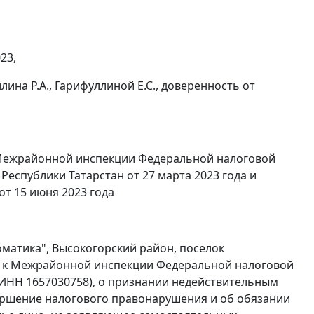
23,
лина Р.А., Гарифуллиной Е.С., доверенность от
 Межрайонной инспекции Федеральной налоговой
Республики Татарстан от 27 марта 2023 года и
т 15 июня 2023 года
матика", Высокогорский район, поселок
), к Межрайонной инспекции Федеральной налоговой
, ИНН 1657030758), о признании недействительным
вершение налогового правонарушения и об обязании