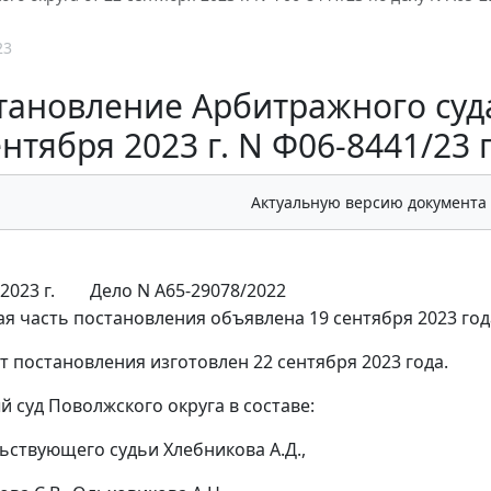
23
тановление Арбитражного суда
ентября 2023 г. N Ф06-8441/23 
Актуальную версию документа
2023 г.
Дело N А65-29078/2022
я часть постановления объявлена 19 сентября 2023 год
т постановления изготовлен 22 сентября 2023 года.
 суд Поволжского округа в составе:
ьствующего судьи Хлебникова А.Д.,