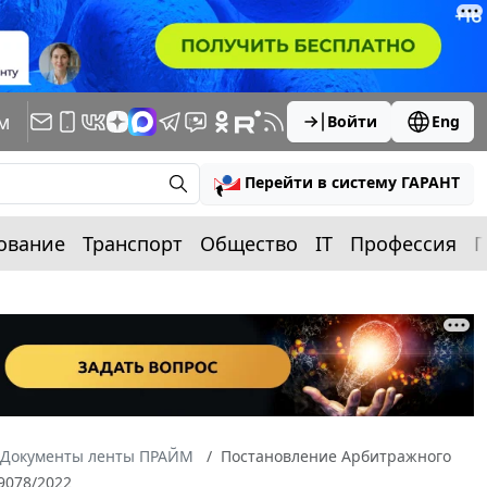
м
Войти
Eng
Перейти в систему ГАРАНТ
ование
Транспорт
Общество
IT
Профессия
П
Документы ленты ПРАЙМ
Постановление Арбитражного
29078/2022