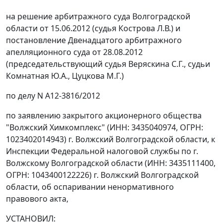
на
решение
арбитражного суда Волгоградской
области от 15.06.2012 (судья Кострова Л.В.) и
постановление
Двенадцатого арбитражного
апелляционного суда от 28.08.2012
(председательствующий судья Веряскина С.Г., судьи
Комнатная Ю.А., Цуцкова М.Г.)
по делу N А12-3816/2012
по заявлению закрытого акционерного общества
"Волжский Химкомплекс" (ИНН: 3435040974, ОГРН:
1023402014943) г. Волжский Волгоградской области, к
Инспекции Федеральной налоговой службы по г.
Волжскому Волгоградской области (ИНН: 3435111400,
ОГРН: 1043400122226) г. Волжский Волгоградской
области, об оспаривании ненормативного
правового акта,
УСТАНОВИЛ: