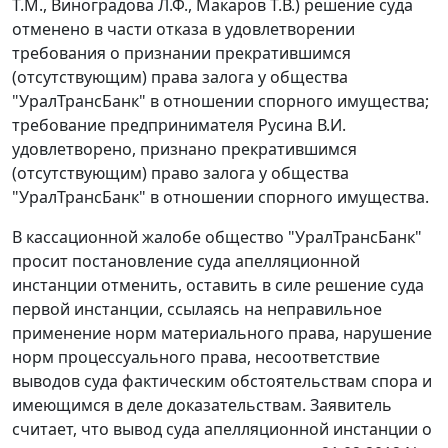
Т.М., Виноградова Л.Ф., Макаров Т.В.) решение суда
отменено в части отказа в удовлетворении
требования о признании прекратившимся
(отсутствующим) права залога у общества
"УралТрансБанк" в отношении спорного имущества;
требование предпринимателя Русина В.И.
удовлетворено, признано прекратившимся
(отсутствующим) право залога у общества
"УралТрансБанк" в отношении спорного имущества.
В кассационной жалобе общество "УралТрансБанк"
просит постановление суда апелляционной
инстанции отменить, оставить в силе решение суда
первой инстанции, ссылаясь на неправильное
применение норм материального права, нарушение
норм процессуального права, несоответствие
выводов суда фактическим обстоятельствам спора и
имеющимся в деле доказательствам. Заявитель
считает, что вывод суда апелляционной инстанции о