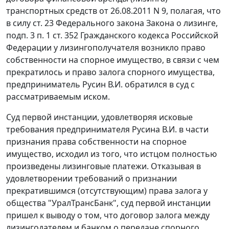
транспортных средств от 26.08.2011 N 9, полагая, что
в силу ст. 23 Федерального закона Закона о лизинге,
подп. 3 п. 1 ст. 352 Гражданского кодекса Российской
Федерации у лизингополучателя возникло право
собственности на спорное имущество, в связи с чем
прекратилось и право залога спорного имущества,
предприниматель Русин В.И. обратился в суд с
рассматриваемым иском.
Суд первой инстанции, удовлетворяя исковые
требования предпринимателя Русина В.И. в части
признания права собственности на спорное
имущество, исходил из того, что истцом полностью
произведены лизинговые платежи. Отказывая в
удовлетворении требований о признании
прекратившимся (отсутствующим) права залога у
общества "УралТрансБанк", суд первой инстанции
пришел к выводу о том, что договор залога между
лизингодателем и банком о передаче спорного