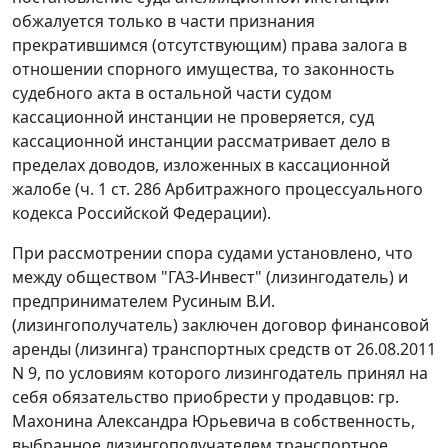
обжалуется только в части признания
прекратившимся (отсутствующим) права залога в
отношении спорного имущества, то законность
судебного акта в остальной части судом
кассационной инстанции не проверяется, суд
кассационной инстанции рассматривает дело в
пределах доводов, изложенных в кассационной
жалобе (ч. 1 ст. 286 Арбитражного процессуального
кодекса Российской Федерации).
При рассмотрении спора судами установлено, что
между обществом "ГАЗ-Инвест" (лизингодатель) и
предпринимателем Русиным В.И.
(лизингополучатель) заключен договор финансовой
аренды (лизинга) транспортных средств от 26.08.2011
N 9, по условиям которого лизингодатель принял на
себя обязательство приобрести у продавцов: гр.
Махонина Александра Юрьевича в собственность,
выбранное лизингополучателем транспортное