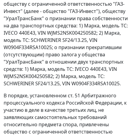
обществу с ограниченной ответственностью "ГАЗ-
Инвест" (далее - общество "ГАЗ-Инвест"), обществу
"УралТрансБанк" о признании права собственности
на два транспортных средства: 1) Марка, модель ТС:
IVECO 440Е43, VIN WJMS2NSK004250582; 2) Марка,
модель ТС: SCHWERINER SF24/13.25, VIN
W0904F334RSA10025; о признании прекратившим
(отсутствующим) право залога у общества
"УралТрансБанк" в отношении двух транспортных
средств: 1) Марка, модель ТС: IVECO 440Е43, VIN
WJMS2NSK004250582; 2) Марка, модель ТС:
SCHWERINER SF24/13.25, VIN W0904F334RSA10025.
В порядке, установленном ст. 51 Арбитражного
процессуального кодекса Российской Федерации, к
участию в деле в качестве третьих лиц, не
заявляющих самостоятельных требований
относительно предмета спора, привлечены
общество с ограниченной ответственностью