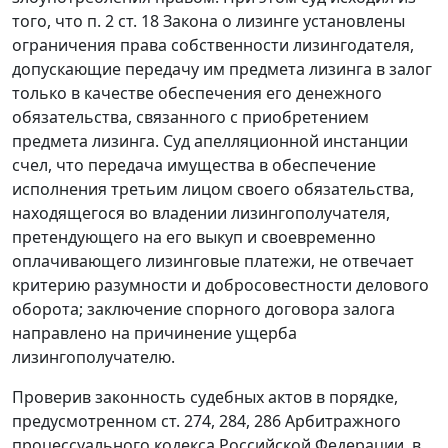
того, что п. 2 ст. 18 Закона о лизинге установлены
ограничения права собственности лизингодателя,
допускающие передачу им предмета лизинга в залог
только в качестве обеспечения его денежного
обязательства, связанного с приобретением
предмета лизинга. Суд апелляционной инстанции
счел, что передача имущества в обеспечение
исполнения третьим лицом своего обязательства,
находящегося во владении лизингополучателя,
претендующего на его выкуп и своевременно
оплачивающего лизинговые платежи, не отвечает
критерию разумности и добросовестности делового
оборота; заключение спорного договора залога
направлено на причинение ущерба
лизингополучателю.
Проверив законность судебных актов в порядке,
предусмотренном ст. 274, 284, 286 Арбитражного
процессуального кодекса Российской Федерации, в