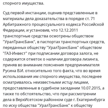
спорного имущества.
Суд первой инстанции, оценив представленные в
материалы дела доказательства в порядке ст. 71
Арбитражного процессуального кодекса Российской
Федерации, и установив, что 12.12.2011
транспортные средства осмотрены обществом
"УралТрансБанк", в паспортах транспортных средств,
переданных обществу "УралТрансБанк" обществом
"ГАЗ-Инвест" при подписании договора залога, не
содержится отметок о наличии договора лизинга,
приняв во внимание пояснения предпринимателя
Русина В.И. относительно того факта, что во время
использования им спорного имущества, последнее
осматривалось неизвестными истцу лицами,
предоставленные в судебном заседании 10.07.2015, а
также то обстоятельство, что при рассмотрении
дела в ВерхИсетском районном суде г. Екатеринбурга
по иску общества "УралТрансБанк" к обществу