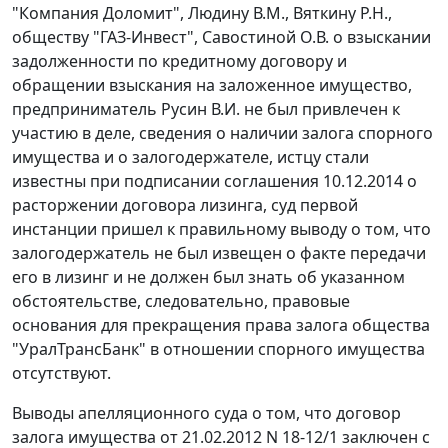
"Компания Доломит", Людину В.М., Вяткину Р.Н.,
обществу "ГАЗ-Инвест", Савостиной О.В. о взыскании
задолженности по кредитному договору и
обращении взыскания на заложенное имущество,
предприниматель Русин В.И. не был привлечен к
участию в деле, сведения о наличии залога спорного
имущества и о залогодержателе, истцу стали
известны при подписании соглашения 10.12.2014 о
расторжении договора лизинга, суд первой
инстанции пришел к правильному выводу о том, что
залогодержатель не был извещен о факте передачи
его в лизинг и не должен был знать об указанном
обстоятельстве, следовательно, правовые
основания для прекращения права залога общества
"УралТрансБанк" в отношении спорного имущества
отсутствуют.
Выводы апелляционного суда о том, что договор
залога имущества от 21.02.2012 N 18-12/1 заключен с