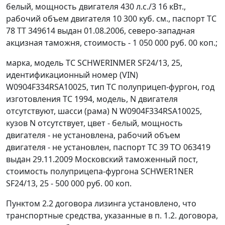
белый, мощность двигателя 430 л.с./3 16 кВт.,
рабочий объем двигателя 10 300 куб. см., паспорт ТС
78 ТТ 349614 выдан 01.08.2006, северо-западная
акцизная таможня, стоимость - 1 050 000 руб. 00 коп.;
марка, модель ТС SCHWERINMER SF24/13, 25,
идентификационный номер (VIN)
W0904F334RSA10025, тип ТС полуприцеп-фургон, год
изготовления ТС 1994, модель, N двигателя
отсутствуют, шасси (рама) N W0904F334RSA10025,
кузов N отсутствует, цвет - белый, мощность
двигателя - не установлена, рабочий объем
двигателя - не установлен, паспорт ТС 39 ТО 063419
выдан 29.11.2009 Московский таможенный пост,
стоимость полуприцепа-фургона SCHWER1NER
SF24/13, 25 - 500 000 руб. 00 коп.
Пунктом 2.2 договора лизинга установлено, что
транспортные средства, указанные в п. 1.2. договора,