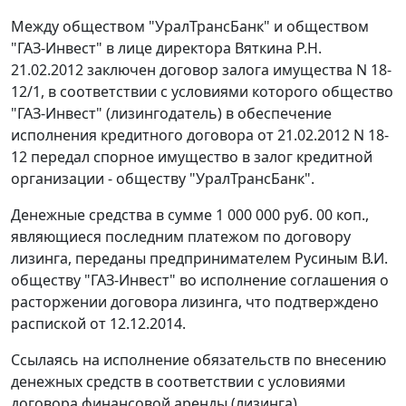
Между обществом "УралТрансБанк" и обществом
"ГАЗ-Инвест" в лице директора Вяткина Р.Н.
21.02.2012 заключен договор залога имущества N 18-
12/1, в соответствии с условиями которого общество
"ГАЗ-Инвест" (лизингодатель) в обеспечение
исполнения кредитного договора от 21.02.2012 N 18-
12 передал спорное имущество в залог кредитной
организации - обществу "УралТрансБанк".
Денежные средства в сумме 1 000 000 руб. 00 коп.,
являющиеся последним платежом по договору
лизинга, переданы предпринимателем Русиным В.И.
обществу "ГАЗ-Инвест" во исполнение соглашения о
расторжении договора лизинга, что подтверждено
распиской от 12.12.2014.
Ссылаясь на исполнение обязательств по внесению
денежных средств в соответствии с условиями
договора финансовой аренды (лизинга)