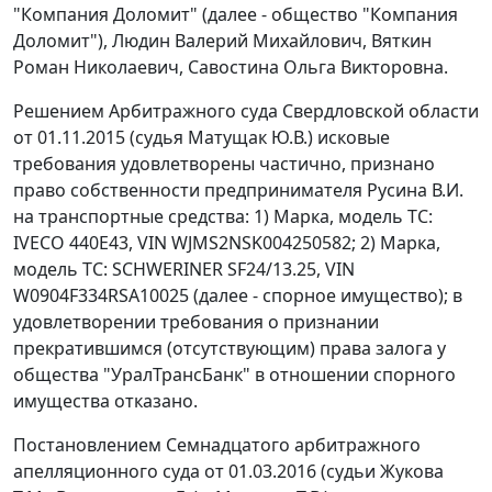
"Компания Доломит" (далее - общество "Компания
Доломит"), Людин Валерий Михайлович, Вяткин
Роман Николаевич, Савостина Ольга Викторовна.
Решением Арбитражного суда Свердловской области
от 01.11.2015 (судья Матущак Ю.В.) исковые
требования удовлетворены частично, признано
право собственности предпринимателя Русина В.И.
на транспортные средства: 1) Марка, модель ТС:
IVECO 440Е43, VIN WJMS2NSK004250582; 2) Марка,
модель ТС: SCHWERINER SF24/13.25, VIN
W0904F334RSA10025 (далее - спорное имущество); в
удовлетворении требования о признании
прекратившимся (отсутствующим) права залога у
общества "УралТрансБанк" в отношении спорного
имущества отказано.
Постановлением Семнадцатого арбитражного
апелляционного суда от 01.03.2016 (судьи Жукова