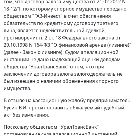
том, что договор залога имущества от 21.02.2012 N
18-12/1, по которому спорное имущество передано
обществом "ГАЗ-Инвест" в счет обеспечения
обязательств по кредитному договору третьего
лица, является недействительной сделкой,
противоречит п. 2 ст. 18 Федерального закона от
29.10.1998 N 164-ФЗ "О финансовой аренде (лизинге)"
(далее - Закон о лизинге). Судом апелляционной
инстанции не дано надлежащей оценки доводам
общества "УралТрансБанк" о том, что при
заключении договора залога залогодержатель не
был извещен о наличии обременения спорного
имущества.
В отзыве на кассационную жалобу предприниматель
Русин В.И. просит оставить обжалуемый судебный
акт без изменения.
Поскольку обществом "УралТрансБанк"
постановление суда апелляционной инстанций