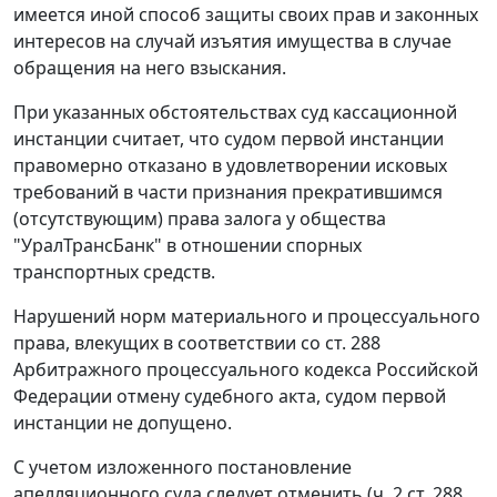
имеется иной способ защиты своих прав и законных
интересов на случай изъятия имущества в случае
обращения на него взыскания.
При указанных обстоятельствах суд кассационной
инстанции считает, что судом первой инстанции
правомерно отказано в удовлетворении исковых
требований в части признания прекратившимся
(отсутствующим) права залога у общества
"УралТрансБанк" в отношении спорных
транспортных средств.
Нарушений норм материального и процессуального
права, влекущих в соответствии со ст. 288
Арбитражного процессуального кодекса Российской
Федерации отмену судебного акта, судом первой
инстанции не допущено.
С учетом изложенного постановление
апелляционного суда следует отменить (ч. 2 ст. 288