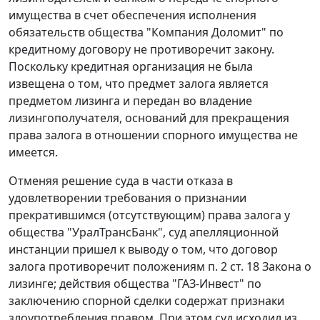
имущества в счет обеспечения исполнения
обязательств общества "Компания Доломит" по
кредитному договору не противоречит закону.
Поскольку кредитная организация не была
извещена о том, что предмет залога является
предметом лизинга и передан во владение
лизингополучателя, оснований для прекращения
права залога в отношении спорного имущества не
имеется.
Отменяя решение суда в части отказа в
удовлетворении требования о признании
прекратившимся (отсутствующим) права залога у
общества "УралТрансБанк", суд апелляционной
инстанции пришел к выводу о том, что договор
залога противоречит положениям п. 2 ст. 18 Закона о
лизинге; действия общества "ГАЗ-Инвест" по
заключению спорной сделки содержат признаки
злоупотребления правом. При этом суд исходил из