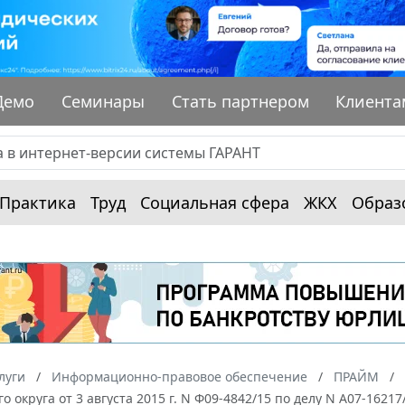
Демо
Семинары
Стать партнером
Клиента
Практика
Труд
Социальная сфера
ЖКХ
Образ
луги
Информационно-правовое обеспечение
ПРАЙМ
го округа от 3 августа 2015 г. N Ф09-4842/15 по делу N А07-162