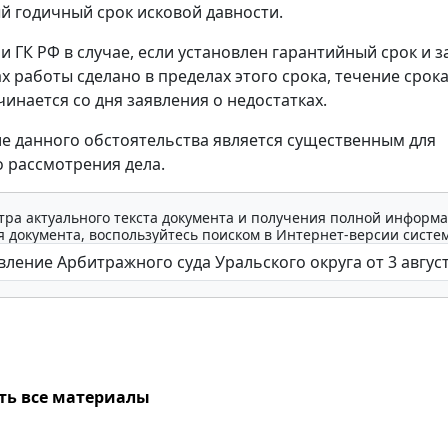
 годичный срок исковой давности.
и ГК РФ в случае, если установлен гарантийный срок и 
ах работы сделано в пределах этого срока, течение срок
чинается со дня заявления о недостатках.
е данного обстоятельства является существенным для
 рассмотрения дела.
тра актуального текста документа и получения полной информа
 документа, воспользуйтесь поиском в Интернет-версии систе
ть все материалы