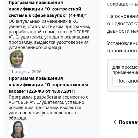
Программа повышения
сокращенный
квалификации "О контрактной
системе в сфере закупок" (44-ФЗ)"
На основани
Об актуальных изменениях в КС
о недостатк
узнаете, став участником программы,
давности на
разработанной совместно с АО ''СБЕР
А". Слушателям, успешно освоившим
программу, выдаются удостоверения
Установлени
установленного образца.
правильного
Для просмо
11 августа 2026
применения
Программа повышения
квалификации "О корпоративном
заказе" (223-ФЗ от 18.07.2011)
Программа разработана совместно с
АО ''СБЕР А". Слушателям, успешно
освоившим программу, выдаются
удостоверения установленного
образца.
Показа