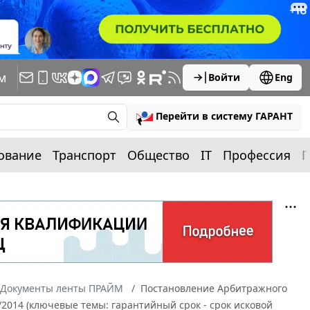
м
Войти
Eng
Перейти в систему ГАРАНТ
ование
Транспорт
Общество
IT
Профессия
П
Документы ленты ПРАЙМ
Постановление Арбитражного
17/2014 (ключевые темы: гарантийный срок - срок исковой