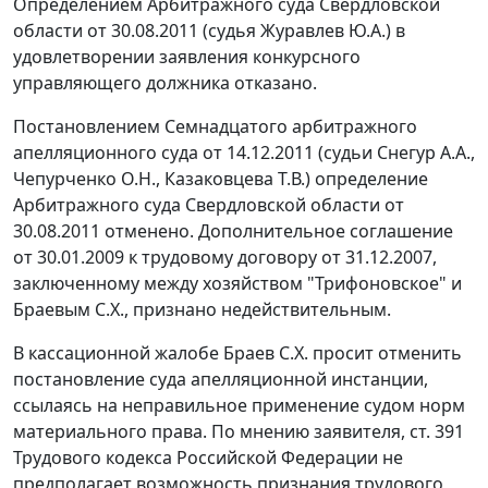
Определением Арбитражного суда Свердловской
области от 30.08.2011 (судья Журавлев Ю.А.) в
удовлетворении заявления конкурсного
управляющего должника отказано.
Постановлением Семнадцатого арбитражного
апелляционного суда от 14.12.2011 (судьи Снегур А.А.,
Чепурченко О.Н., Казаковцева Т.В.) определение
Арбитражного суда Свердловской области от
30.08.2011 отменено. Дополнительное соглашение
от 30.01.2009 к трудовому договору от 31.12.2007,
заключенному между хозяйством "Трифоновское" и
Браевым С.Х., признано недействительным.
В кассационной жалобе Браев С.Х. просит отменить
постановление суда апелляционной инстанции,
ссылаясь на неправильное применение судом норм
материального права. По мнению заявителя, ст. 391
Трудового кодекса Российской Федерации не
предполагает возможность признания трудового