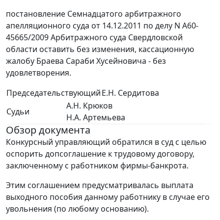
постановление Семнадцатого арбитражного
апелляционного суда от 14.12.2011 по делу N А60-
45665/2009 Арбитражного суда Свердловской
области оставить без изменения, кассационную
жалобу Браева Сараби Хусейновича - без
удовлетворения.
Председательствующий
Е.Н. Сердитова
А.Н. Крюков
Судьи
Н.А. Артемьева
Обзор документа
Конкурсный управляющий обратился в суд с целью
оспорить допсоглашение к трудовому договору,
заключенному с работником фирмы-банкрота.
Этим соглашением предусматривалась выплата
выходного пособия данному работнику в случае его
увольнения (по любому основанию).