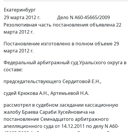
Екатеринбург
29 марта 2012 г.
Дело N А60-45665/2009
Резолютивная часть постановления объявлена 22
марта 2012 г.
Постановление изготовлено в полном объеме 29
марта 2012 г.
Федеральный арбитражный суд Уральского округа в
составе:
председательствующего Сердитовой Е.Н.,
судей Крюкова А.Н., Артемьевой Н.А.
рассмотрел в судебном заседании кассационную
жалобу Браева Сараби Хусейновича на
постановление Семнадцатого арбитражного
апелляционного суда от 14.12.2011 по делу N А60-