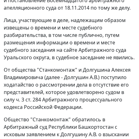
и постановление Восемнадцатого арбитражного
апелляционного суда от 18.11.2014 по тому же делу.
Лица, участвующие в деле, надлежащим образом
извещены о времени и месте судебного
разбирательства, в том числе публично, путем
размещения информации о времени и месте
судебного заседания на сайте Арбитражного суда
Уральского округа, в судебное заседание не явились.
От общества "Станкомонтаж" и Долгушина Алексея
Владимировича (далее - Долгушин А.В.) поступило
ходатайство о рассмотрении дела в отсутствие его
представителей, которое удовлетворено судом в
силу ч. 3 ст. 284 Арбитражного процессуального
кодекса Российской Федерации.
Общество "Станкомонтаж" обратилось в
Арбитражный суд Республики Башкортостан с
исковым заявлением к Долгушину А.В. о взыскании