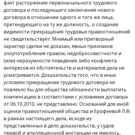
факт расторжения первоначального трудового
договора и последующего заключения нового
договора в отношении одного и того же лица,
претендующего на ту же должность, о создании
видимости прекращения трудовых правоотношений
не свидетельствует. Мнимый или притворный
характер сделки не доказан, явных признаков
злоупотребления правом, недобросовестности и
(или) неразумности поведения либо конфликта
интересов из обстоятельств и материалов дела не
усматривается. Доказательств того, что в иных
условиях прекращение трудового договора не
повлекло бы для общества обязанности выплатить
компенсацию в соответствии с условиями договора
от 06.10.2010, не представлено. Оснований для иной
оценки правоотношений общества и Ерофеевой Л.Ф.
в рамках настоящего дела, исходя из
представленных в дело доказательств, у судов
первой и апелляционной инстанции не имелось.