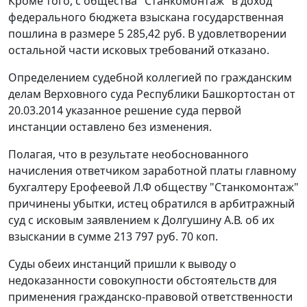
Кроме того, с общества "Станкомонтаж" в доход
федерального бюджета взыскана государственная
пошлина в размере 5 285,42 руб. В удовлетворении
остальной части исковых требований отказано.
Определением судебной коллегией по гражданским
делам Верховного суда Республики Башкортостан от
20.03.2014 указанное решение суда первой
инстанции оставлено без изменения.
Полагая, что в результате необоснованного
начисления ответчиком заработной платы главному
бухгалтеру Ерофеевой Л.Ф обществу "Станкомонтаж"
причинены убытки, истец обратился в арбитражный
суд с исковым заявлением к Долгушину А.В. об их
взыскании в сумме 213 797 руб. 70 коп.
Суды обеих инстанций пришли к выводу о
недоказанности совокупности обстоятельств для
применения гражданско-правовой ответственности