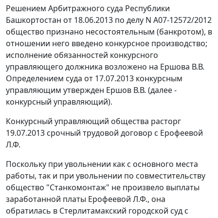
Решением Арбитражного суда Республики
Башкортостан от 18.06.2013 по делу N А07-12572/2012
общество признано несостоятельным (банкротом), в
отношении него введено конкурсное производство;
исполнение обязанностей конкурсного
управляющего должника возложено на Ершова В.В.
Определением суда от 17.07.2013 конкурсным
управляющим утвержден Ершов В.В. (далее -
конкурсный управляющий).
Конкурсный управляющий общества расторг
19.07.2013 срочный трудовой договор с Ерофеевой
Л.Ф.
Поскольку при увольнении как с основного места
работы, так и при увольнении по совместительству
общество "Станкомонтаж" не произвело выплаты
заработанной платы Ерофеевой Л.Ф., она
обратилась в Стерлитамакский городской суд с