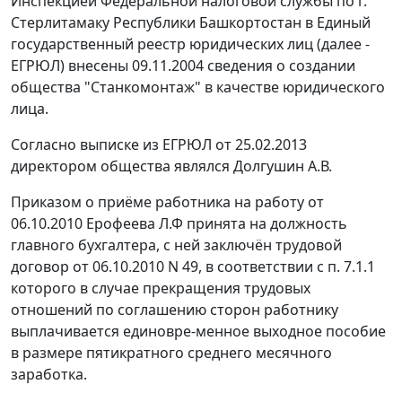
Инспекцией Федеральной налоговой службы по г.
Стерлитамаку Республики Башкортостан в Единый
государственный реестр юридических лиц (далее -
ЕГРЮЛ) внесены 09.11.2004 сведения о создании
общества "Станкомонтаж" в качестве юридического
лица.
Согласно выписке из ЕГРЮЛ от 25.02.2013
директором общества являлся Долгушин А.В.
Приказом о приёме работника на работу от
06.10.2010 Ерофеева Л.Ф принята на должность
главного бухгалтера, с ней заключён трудовой
договор от 06.10.2010 N 49, в соответствии с п. 7.1.1
которого в случае прекращения трудовых
отношений по соглашению сторон работнику
выплачивается единовре-менное выходное пособие
в размере пятикратного среднего месячного
заработка.