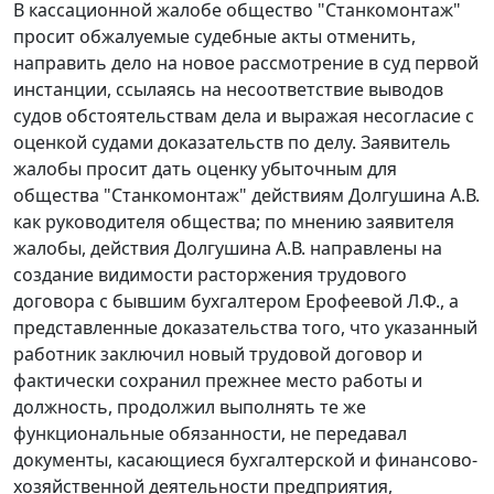
В кассационной жалобе общество "Станкомонтаж"
просит обжалуемые судебные акты отменить,
направить дело на новое рассмотрение в суд первой
инстанции, ссылаясь на несоответствие выводов
судов обстоятельствам дела и выражая несогласие с
оценкой судами доказательств по делу. Заявитель
жалобы просит дать оценку убыточным для
общества "Станкомонтаж" действиям Долгушина А.В.
как руководителя общества; по мнению заявителя
жалобы, действия Долгушина А.В. направлены на
создание видимости расторжения трудового
договора с бывшим бухгалтером Ерофеевой Л.Ф., а
представленные доказательства того, что указанный
работник заключил новый трудовой договор и
фактически сохранил прежнее место работы и
должность, продолжил выполнять те же
функциональные обязанности, не передавал
документы, касающиеся бухгалтерской и финансово-
хозяйственной деятельности предприятия,