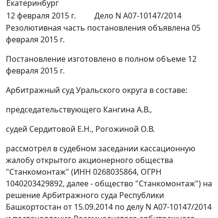
Екатеринбург
12 февраля 2015 г.
Дело N А07-10147/2014
Резолютивная часть постановления объявлена 05
февраля 2015 г.
Постановление изготовлено в полном объеме 12
февраля 2015 г.
Арбитражный суд Уральского округа в составе:
председательствующего Кангина А.В.,
судей Сердитовой Е.Н., Рогожиной О.В.
рассмотрел в судебном заседании кассационную
жалобу открытого акционерного общества
"Станкомонтаж" (ИНН 0268035864, ОГРН
1040203429892, далее - общество "Станкомонтаж") на
решение Арбитражного суда Республики
Башкортостан от 15.09.2014 по делу N А07-10147/2014