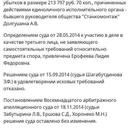
убытков в размере 213 797 руб. 70 коп., причиненных
действиями единоличного исполнительного органа -
бывшего руководителя общества "Станкомонтаж"
Долгушина А.В.
Определением суда от 28.05.2014 к участию в деле в
качестве третьего лица, не заявляющего
самостоятельных требований относительно
предмета спора, привлечена Ерофеева Лидия
Федоровна.
Решением суда от 15.09.2014 (судья Шагабутдинова
З.Ф.) в удовлетворении исковых требований
отказано.
Постановлением Восемнадцатого арбитражного
апелляционного суда от 18.11.2014 (судьи
Забутырина Л.В., Ершова С.Д., Хоронеко М.Н.)
решение суда оставлено без изменения.