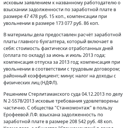
исковым заявлением к названному работодателю о
взыскании задолженности по заработной плате в
размере 47 478 руб. 15 коп., компенсации при
увольнении в размере 173 077 руб. 86 коп.
В материалы дела предоставлен расчёт заработной
платы главного бухгалтера, который включает в
себя: стоимость фактически отработанных дней
(оплата по окладу) за июнь и июль 2013 года;
компенсация отпуска за 2013 год; компенсация при
увольнении в соответствии с трудовым договором;
районный коэффициент; минус налог на доходы с
физических лиц (НДФЛ).
Решением Стерлитамакского суда 04.12.2013 по делу
N 2-5578/2013 исковые требования удовлетворены
частично. С общества "Станкомонтаж" в пользу
Ерофеевой Л.Ф. взыскана задолженность по
заработной плате в размере 208 542 руб. 48 коп.