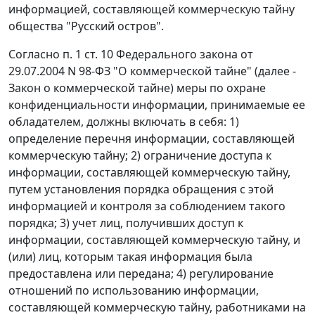
информацией, составляющей коммерческую тайну
общества "Русский остров".
Согласно п. 1 ст. 10 Федерального закона от
29.07.2004 N 98-ФЗ "О коммерческой тайне" (далее -
Закон о коммерческой тайне) меры по охране
конфиденциальности информации, принимаемые ее
обладателем, должны включать в себя: 1)
определение перечня информации, составляющей
коммерческую тайну; 2) ограничение доступа к
информации, составляющей коммерческую тайну,
путем установления порядка обращения с этой
информацией и контроля за соблюдением такого
порядка; 3) учет лиц, получивших доступ к
информации, составляющей коммерческую тайну, и
(или) лиц, которым такая информация была
предоставлена или передана; 4) регулирование
отношений по использованию информации,
составляющей коммерческую тайну, работниками на