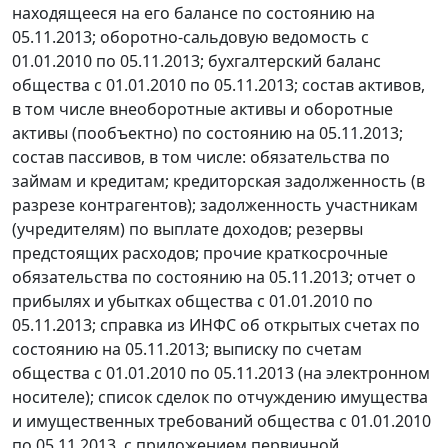
находящееся на его балансе по состоянию на
05.11.2013; оборотно-сальдовую ведомость с
01.01.2010 по 05.11.2013; бухгалтерский баланс
общества с 01.01.2010 по 05.11.2013; состав активов,
в том числе внеоборотные активы и оборотные
активы (пообъектно) по состоянию на 05.11.2013;
состав пассивов, в том числе: обязательства по
займам и кредитам; кредиторская задолженность (в
разрезе контрагентов); задолженность участникам
(учредителям) по выплате доходов; резервы
предстоящих расходов; прочие краткосрочные
обязательства по состоянию на 05.11.2013; отчет о
прибылях и убытках общества с 01.01.2010 по
05.11.2013; справка из ИНФС об открытых счетах по
состоянию на 05.11.2013; выписку по счетам
общества с 01.01.2010 по 05.11.2013 (на электронном
носителе); список сделок по отчуждению имущества
и имущественных требований общества с 01.01.2010
по 05.11.2013. с приложением первичной