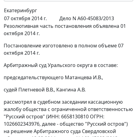
Екатеринбург
07 октября 2014 г.
Дело N А60-45083/2013
Резолютивная часть постановления объявлена 01
октября 2014 г.
Постановление изготовлено в полном объеме 07
октября 2014 г.
Арбитражный суд Уральского округа в составе:
председательствующего Матанцева И.В.,
судей Плетневой В.В., Кангина А.В.
рассмотрел в судебном заседании кассационную
жалобу общества с ограниченной ответственностью
"Русский остров" (ИНН: 6658130810 ОГРН:
1026602343976, далее - общество "Русский остров")
на решение Арбитражного суда Свердловской