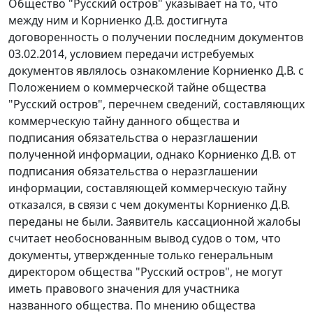
Общество "Русский остров" указывает на то, что
между ним и Корниенко Д.В. достигнута
договоренность о получении последним документов
03.02.2014, условием передачи истребуемых
документов являлось ознакомление Корниенко Д.В. с
Положением о коммерческой тайне общества
"Русский остров", перечнем сведений, составляющих
коммерческую тайну данного общества и
подписания обязательства о неразглашении
полученной информации, однако Корниенко Д.В. от
подписания обязательства о неразглашении
информации, составляющей коммерческую тайну
отказался, в связи с чем документы Корниенко Д.В.
переданы не были. Заявитель кассационной жалобы
считает необоснованным вывод судов о том, что
документы, утвержденные только генеральным
директором общества "Русский остров", не могут
иметь правового значения для участника
названного общества. По мнению общества