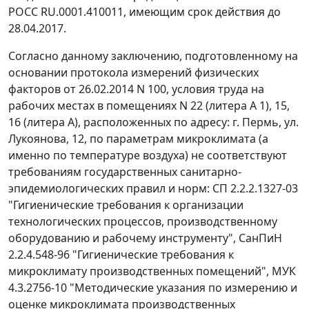
РОСС RU.0001.410011, имеющим срок действия до
28.04.2017.
Согласно данному заключению, подготовленному на
основании протокола измерений физических
факторов от 26.02.2014 N 100, условия труда на
рабочих местах в помещениях N 22 (литера А 1), 15,
16 (литера А), расположенных по адресу: г. Пермь, ул.
Лукоянова, 12, по параметрам микроклимата (а
именно по температуре воздуха) не соответствуют
требованиям государственных санитарно-
эпидемиологических правил и норм: СП 2.2.2.1327-03
"Гигиенические требования к организации
технологических процессов, производственному
оборудованию и рабочему инструменту", СанПиН
2.2.4.548-96 "Гигиенические требования к
микроклимату производственных помещений", МУК
4.3.2756-10 "Методические указания по измерению и
оценке микроклимата производственных