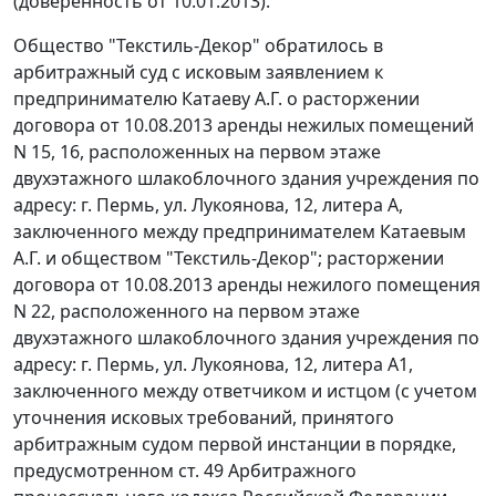
(доверенность от 10.01.2013).
Общество "Текстиль-Декор" обратилось в
арбитражный суд с исковым заявлением к
предпринимателю Катаеву А.Г. о расторжении
договора от 10.08.2013 аренды нежилых помещений
N 15, 16, расположенных на первом этаже
двухэтажного шлакоблочного здания учреждения по
адресу: г. Пермь, ул. Лукоянова, 12, литера А,
заключенного между предпринимателем Катаевым
А.Г. и обществом "Текстиль-Декор"; расторжении
договора от 10.08.2013 аренды нежилого помещения
N 22, расположенного на первом этаже
двухэтажного шлакоблочного здания учреждения по
адресу: г. Пермь, ул. Лукоянова, 12, литера А1,
заключенного между ответчиком и истцом (с учетом
уточнения исковых требований, принятого
арбитражным судом первой инстанции в порядке,
предусмотренном ст. 49 Арбитражного