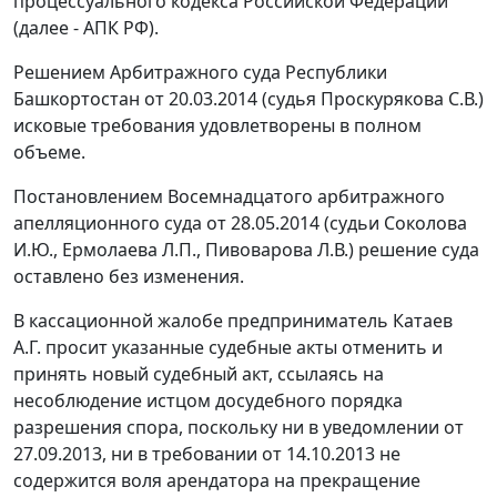
процессуального кодекса Российской Федерации
(далее - АПК РФ).
Решением Арбитражного суда Республики
Башкортостан от 20.03.2014 (судья Проскурякова С.В.)
исковые требования удовлетворены в полном
объеме.
Постановлением Восемнадцатого арбитражного
апелляционного суда от 28.05.2014 (судьи Соколова
И.Ю., Ермолаева Л.П., Пивоварова Л.В.) решение суда
оставлено без изменения.
В кассационной жалобе предприниматель Катаев
А.Г. просит указанные судебные акты отменить и
принять новый судебный акт, ссылаясь на
несоблюдение истцом досудебного порядка
разрешения спора, поскольку ни в уведомлении от
27.09.2013, ни в требовании от 14.10.2013 не
содержится воля арендатора на прекращение