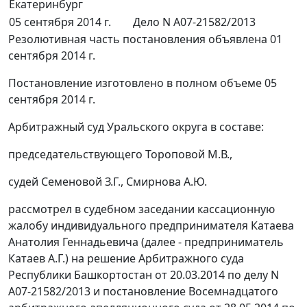
Екатеринбург
05 сентября 2014 г.
Дело N А07-21582/2013
Резолютивная часть постановления объявлена 01
сентября 2014 г.
Постановление изготовлено в полном объеме 05
сентября 2014 г.
Арбитражный суд Уральского округа в составе:
председательствующего Тороповой М.В.,
судей Семеновой З.Г., Смирнова А.Ю.
рассмотрел в судебном заседании кассационную
жалобу индивидуального предпринимателя Катаева
Анатолия Геннадьевича (далее - предприниматель
Катаев А.Г.) на решение Арбитражного суда
Республики Башкортостан от 20.03.2014 по делу N
А07-21582/2013 и постановление Восемнадцатого