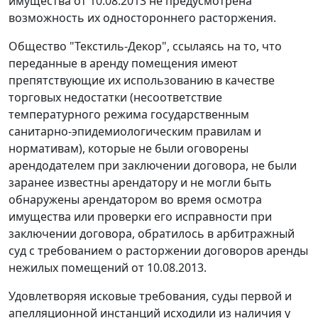
имущества от 10.08.2013 не предусмотрена
возможность их одностороннего расторжения.
Общество "Текстиль-Декор", ссылаясь на то, что
переданные в аренду помещения имеют
препятствующие их использованию в качестве
торговых недостатки (несоответствие
температурного режима государственным
санитарно-эпидемиологическим правилам и
нормативам), которые не были оговорены
арендодателем при заключении договора, не были
заранее известны арендатору и не могли быть
обнаружены арендатором во время осмотра
имущества или проверки его исправности при
заключении договора, обратилось в арбитражный
суд с требованием о расторжении договоров аренды
нежилых помещений от 10.08.2013.
Удовлетворяя исковые требования, суды первой и
апелляционной инстанций исходили из наличия у