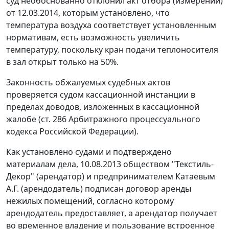
суд необоснованно отклонил акт отбора (измерений)
от 12.03.2014, которым установлено, что
температура воздуха соответствует установленным
нормативам, есть возможность увеличить
температуру, поскольку кран подачи теплоносителя
в зал открыт только на 50%.
Законность обжалуемых судебных актов
проверяется судом кассационной инстанции в
пределах доводов, изложенных в кассационной
жалобе (ст. 286 Арбитражного процессуального
кодекса Российской Федерации).
Как установлено судами и подтверждено
материалам дела, 10.08.2013 обществом "Текстиль-
Декор" (арендатор) и предпринимателем Катаевым
А.Г. (арендодатель) подписан договор аренды
нежилых помещений, согласно которому
арендодатель предоставляет, а арендатор получает
во временное владение и пользование встроенное