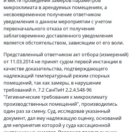
и месте проведения замеров параметров
микроклимата в арендуемых помещениях, а
несвоевременное получение ответчиком
уведомления о данном мероприятии с учетом
первоначального отказа от получения
заблаговременно доставленного уведомления
является обстоятельством, зависящим от его воли.
Представленный ответчиком акт отбора (измерений)
от 11.03.2014 не принят судом первой инстанции в
качестве доказательства, подтверждающего
надлежащий температурный режим спорных
помещений, так как замеры, в нарушение
требований п. 7.2 СанПиН 2.2.4.548-96
"Гигиенические требования к микроклимату
производственных помещений", производились
один раз за смену. Суд, исследовав указанный
документ, дал ему надлежащую оценку, оснований
для непринятия которой у суда кассационной