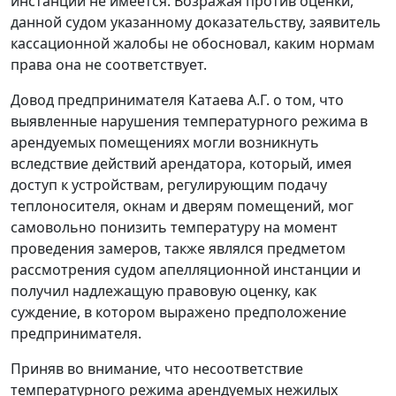
инстанции не имеется. Возражая против оценки,
данной судом указанному доказательству, заявитель
кассационной жалобы не обосновал, каким нормам
права она не соответствует.
Довод предпринимателя Катаева А.Г. о том, что
выявленные нарушения температурного режима в
арендуемых помещениях могли возникнуть
вследствие действий арендатора, который, имея
доступ к устройствам, регулирующим подачу
теплоносителя, окнам и дверям помещений, мог
самовольно понизить температуру на момент
проведения замеров, также являлся предметом
рассмотрения судом апелляционной инстанции и
получил надлежащую правовую оценку, как
суждение, в котором выражено предположение
предпринимателя.
Приняв во внимание, что несоответствие
температурного режима арендуемых нежилых