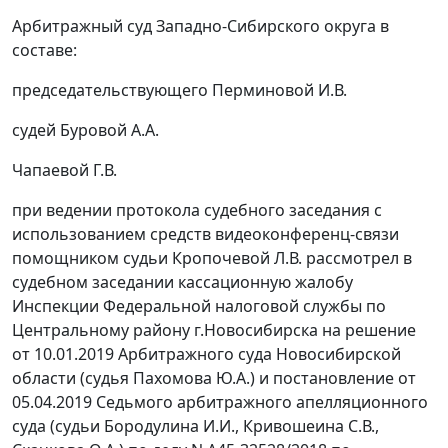
Арбитражный суд Западно-Сибирского округа в
составе:
председательствующего Перминовой И.В.
судей Буровой А.А.
Чапаевой Г.В.
при ведении протокола судебного заседания с
использованием средств видеоконференц-связи
помощником судьи Кропочевой Л.В. рассмотрел в
судебном заседании кассационную жалобу
Инспекции Федеральной налоговой службы по
Центральному району г.Новосибирска на решение
от 10.01.2019 Арбитражного суда Новосибирской
области (судья Пахомова Ю.А.) и постановление от
05.04.2019 Седьмого арбитражного апелляционного
суда (судьи Бородулина И.И., Кривошеина С.В.,