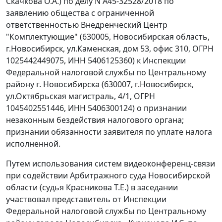
Скачкова О.А.) по делу N А45-32528/2018 по
заявлению общества с ограниченной
ответственностью Внедренческий Центр
"Комплектующие" (630005, Новосибирская область,
г.Новосибирск, ул.Каменская, дом 53, офис 310, ОГРН
1025442449075, ИНН 5406125360) к Инспекции
Федеральной налоговой службы по Центральному
району г. Новосибирска (630007, г.Новосибирск,
ул.Октябрьская магистраль, 4/1, ОГРН
1045402551446, ИНН 5406300124) о признании
незаконным бездействия налогового органа;
признании обязанности заявителя по уплате налога
исполненной.
Путем использования систем видеоконференц-связи
при содействии Арбитражного суда Новосибирской
области (судья Красникова Т.Е.) в заседании
участвовал представитель от Инспекции
Федеральной налоговой службы по Центральному