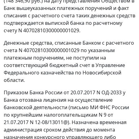
(148 346,90 руб.) на дату представления Обществом в
Банк вышеуказанных платежных поручений и факт
списания с расчетного счета таких денежных средств
подтверждается выпиской банка по расчетному
счету N 40702810300000001029.
Денежные средства, списанные Банком с расчетного
счета N 40702810300000001029 по указанным
платежным поручениям, не поступили на
соответствующий бюджетный счет в Управление
Федерального казначейства по Новосибирской
области.
Приказом Банка России от 20.07.2017 N ОД-2033 у
Банка отозвана лицензия на осуществление
банковской деятельности (письмо МИ ФНС России
по крупнейшим налогоплательщикам N 9 от
21.07.2017 N 12-08/13011@). Назначена временная
администрация сроком действия до момента
назначения конкурсного управляющего либо