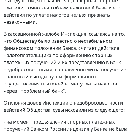
выводу о том, что заявитель, совершая спорные
платежи, точно знал объем налоговой базы и его
действия по уплате налогов нельзя признать
незаконными.
В кассационной жалобе Инспекция, ссылаясь на то,
что Обществу было известно о нестабильном
финансовом положении Банка, считает действия
налогоплательщика по оформлению спорных
платежных поручений и их представлению в Банк
недобросовестными, направленными на получение
налоговой выгоды путем формального
осуществления платежей в счет уплаты налогов
через "проблемный банк".
Отклоняя довод Инспекции о недобросовестности
действий Общества, суды исходили из следующего:
- на момент предъявления спорных платежных
поручений Банком России лицензия у Банка не была