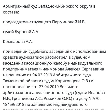
Арбитражный суд Западно-Сибирского округа в
составе:
председательствующего Перминовой И.В.
судей Буровой А.А.
Кокшарова А.А.
при ведении судебного заседания с использованием
средств аудиозаписи рассмотрел в судебном
заседании кассационную жалобу индивидуального
предпринимателя Филимонова Алексея Сергеевича
на решение от 04.02.2019 Арбитражного суда
Тюменской области (судья Коряковцева О.В.) и
постановление от 23.04.2019 Восьмого
арбитражного апелляционного суда (судьи Иванова
Н.Е., Грязникова А.С., Рыжиков О.Ю.) по делу N А70-
18459/2018 по заявлению индивидуального