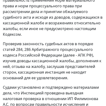
правильность применения норм материального
права и норм процессуального права при
рассмотрении дела и принятии обжалуемого
судебного акта и исходя из доводов, содержащихся в
кассационной жалобе и возражениях относительно
жалобы, если иное не предусмотрено настоящим
Кодексом.
Проверив законность судебных актов в порядке
статей 284, 286 Арбитражного процессуального
кодекса Российской Федерации (далее - АПК РФ),
изучив доводы кассационной жалобы, дополнения к
ней, отзыва на жалобу, заслушав представителей
сторон, кассационная инстанция не находит
оснований для ее удовлетворения.
Судами установлено и подтверждено материалами
дела, что Инспекцией проведена выездная
налоговая проверка в отношении ИП Филимонова
А.С. по вопросам правильности исчисления и