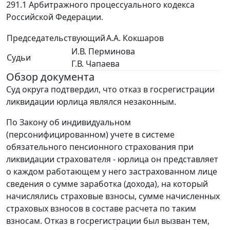
291.1 Арбитражного процессуального кодекса
Российской Федерации.
Председательствующий
А.А. Кокшаров
И.В. Перминова
Судьи
Г.В. Чапаева
Обзор документа
Суд округа подтвердил, что отказ в госрегистрации
ликвидации юрлица являлся незаконным.
По Закону об индивидуальном
(персонифицированном) учете в системе
обязательного пенсионного страхования при
ликвидации страхователя - юрлица он представляет
о каждом работающем у него застрахованном лице
сведения о сумме заработка (дохода), на который
начислялись страховые взносы, сумме начисленных
страховых взносов в составе расчета по таким
взносам. Отказ в госрегистрации был вызван тем,