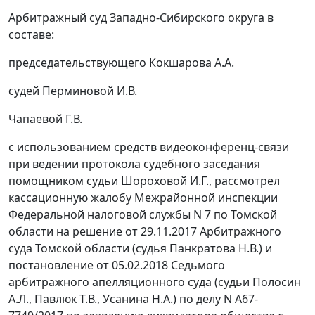
Арбитражный суд Западно-Сибирского округа в
составе:
председательствующего Кокшарова А.А.
судей Перминовой И.В.
Чапаевой Г.В.
с использованием средств видеоконференц-связи
при ведении протокола судебного заседания
помощником судьи Шороховой И.Г., рассмотрел
кассационную жалобу Межрайонной инспекции
Федеральной налоговой службы N 7 по Томской
области на решение от 29.11.2017 Арбитражного
суда Томской области (судья Панкратова Н.В.) и
постановление от 05.02.2018 Седьмого
арбитражного апелляционного суда (судьи Полосин
А.Л., Павлюк Т.В., Усанина Н.А.) по делу N А67-