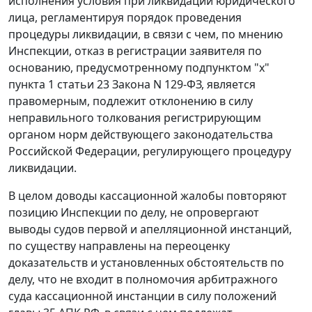
исполнения условия при ликвидации юридического
лица, регламентируя порядок проведения
процедуры ликвидации, в связи с чем, по мнению
Инспекции, отказ в регистрации заявителя по
основанию, предусмотренному подпунктом "х"
пункта 1 статьи 23 Закона N 129-ФЗ, является
правомерным, подлежит отклонению в силу
неправильного толкования регистрирующим
органом норм действующего законодательства
Российской Федерации, регулирующего процедуру
ликвидации.
В целом доводы кассационной жалобы повторяют
позицию Инспекции по делу, не опровергают
выводы судов первой и апелляционной инстанций,
по существу направлены на переоценку
доказательств и установленных обстоятельств по
делу, что не входит в полномочия арбитражного
суда кассационной инстанции в силу положений