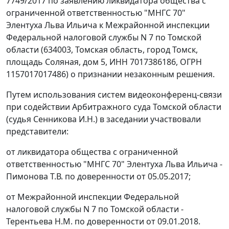
7749/2017 по заявлению ликвидатора общества с
ограниченной ответственностью "МНГС 70"
Элентуха Льва Ильича к Межрайонной инспекции
Федеральной налоговой службы N 7 по Томской
области (634003, Томская область, город Томск,
площадь Соляная, дом 5, ИНН 7017386186, ОГРН
1157017017486) о признании незаконным решения.
Путем использования систем видеоконференц-связи
при содействии Арбитражного суда Томской области
(судья Сенникова И.Н.) в заседании участвовали
представители:
от ликвидатора общества с ограниченной
ответственностью "МНГС 70" Элентуха Льва Ильича -
Пимонова Т.В. по доверенности от 05.05.2017;
от Межрайонной инспекции Федеральной
налоговой службы N 7 по Томской области -
Терентьева Н.М. по доверенности от 09.01.2018.