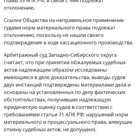
главы 35 АПК РФ, в связи с чем подлежат
отклонению.
Ссылки Общества на неправильное применение
судами норм материального права подлежат
отклонению, поскольку не нашли своего
подтверждения в ходе кассационного производства.
Арбитражный суд Западно-Сибирского округа
считает, что при принятии обжалуемых судебных
актов надлежащим образом исследованы
имеющиеся в деле доказательства, выводы судов
двух инстанций подтверждены материалами дела и
основаны на установленных по делу фактических
обстоятельствах, получивших надлежащую
юридическую оценку судов в соответствии с
требованиями статьи 71 АПК РФ, нарушений норм
материального и процессуального права, влекущих
отмену судебных актов, не допущено.