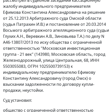
рассмотрел в судебном заседании кассационную
жалобу индивидуального предпринимателя
Ефимова Константина Александровича на решение
от 25.12.2013 Арбитражного суда Омской области
(судья Патрахин И.В.) и постановление от 20.03.2014
Восьмого арбитражного апелляционного суда (судьи
Глухих А.Н., Веревкин А.В., Зиновьева Т.А.) по делу N
А46-13807/2013 по иску общества с ограниченной
ответственностью "Московская инвестиционная
группа - 21 век" (143980, Московская область, город
Железнодорожный, улица Центральная, 68, ИНН
5503055083, ОГРН 1025500739153) к
индивидуальному предпринимателю Ефимову
Константину Александровичу (город Омск) о
взыскании задолженности по договору купли-
продажи, неустойки.
Суд установил:
общество с ограниченной ответственностью