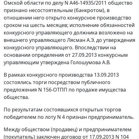
Омской области по делу N А46-14935/2011 общество
признано несостоятельным (банкротом), в
отношении него открыто конкурсное производство
сроком на шесть месяцев; исполнение обязанностей
конкурсного управляющего должника возложено на
внешнего управляющего Лясман А.Э. до утверждения
конкурсного управляющего. Впоследствии на
основании определения от 27.09.2013 конкурсным
управляющим утверждена Голошумова А.В.
В рамках конкурсного производства 13.09.2013
состоялись торги посредством публичного
предложения N 156-ОТПП по продаже имущества
общества.
По результатам состоявшихся открытых торгов
победителем по лоту N 4 признан предприниматель.
Между обществом (продавец) и предпринимателем
(покупатель) заключен договор от 17.09.2013 N 104