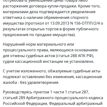
потребовать уменьшения цены товара либо
расторжения договора купли-продажи. Кроме того,
материалами дела подтверждается уведомление
ответчика о наличии обременения спорного
имущества (протокол от 13.09.2013 N 156-ОТПП/2/4 о
результатах открытых торгов в форме публичного
предложения по продаже имущества).
Нарушений норм материального или
процессуального права, являющихся основанием
для отмены судебных актов (статья 288 АПК РФ),
судом кассационной инстанции не установлено.
С учетом изложенного, обжалуемые судебные акты
подлежат оставлению без изменения, кассационная
жалоба - без удовлетворения.
Руководствуясь пунктом 1 части 1 статьи 287,
статьей 289 Арбитражного процессуального кодекса
Российской Федерации, Федеральный арбитражный