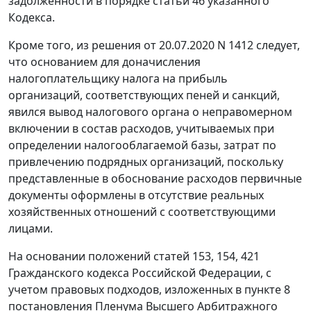
задолженности в порядке статьи 46 указанного
Кодекса.
Кроме того, из решения от 20.07.2020 N 1412 следует,
что основанием для доначисления
налогоплательщику налога на прибыль
организаций, соответствующих пеней и санкций,
явился вывод налогового органа о неправомерном
включении в состав расходов, учитываемых при
определении налогооблагаемой базы, затрат по
привлечению подрядных организаций, поскольку
представленные в обоснование расходов первичные
документы оформлены в отсутствие реальных
хозяйственных отношений с соответствующими
лицами.
На основании положений статей 153, 154, 421
Гражданского кодекса Российской Федерации, с
учетом правовых подходов, изложенных в пункте 8
постановления Пленума Высшего Арбитражного