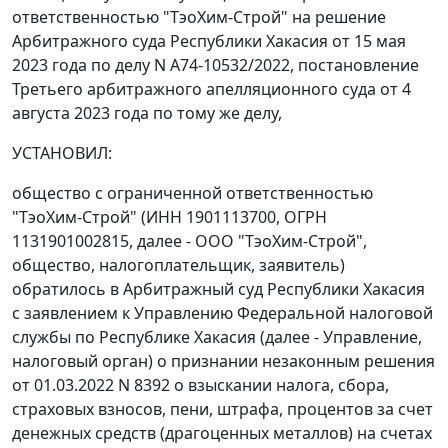
ответственностью "ТэоХим-Строй" на решение
Арбитражного суда Республики Хакасия от 15 мая
2023 года по делу N А74-10532/2022, постановление
Третьего арбитражного апелляционного суда от 4
августа 2023 года по тому же делу,
УСТАНОВИЛ:
общество с ограниченной ответственностью
"ТэоХим-Строй" (ИНН 1901113700, ОГРН
1131901002815, далее - ООО "ТэоХим-Строй",
общество, налогоплательщик, заявитель)
обратилось в Арбитражный суд Республики Хакасия
с заявлением к Управлению Федеральной налоговой
службы по Республике Хакасия (далее - Управление,
налоговый орган) о признании незаконным решения
от 01.03.2022 N 8392 о взыскании налога, сбора,
страховых взносов, пени, штрафа, процентов за счет
денежных средств (драгоценных металлов) на счетах