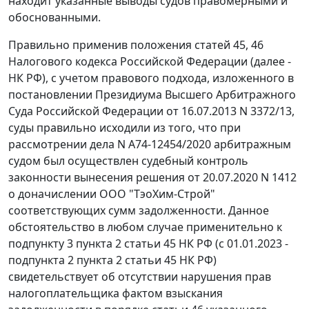
находит указанные выводы судов правомерными и
обоснованными.
Правильно применив положения статей 45, 46
Налогового кодекса Российской Федерации (далее -
НК РФ), с учетом правового подхода, изложенного в
постановлении Президиума Высшего Арбитражного
Суда Российской Федерации от 16.07.2013 N 3372/13,
суды правильно исходили из того, что при
рассмотрении дела N А74-12454/2020 арбитражным
судом был осуществлен судебный контроль
законности вынесения решения от 20.07.2020 N 1412
о доначислении ООО "ТэоХим-Строй"
соответствующих сумм задолженности. Данное
обстоятельство в любом случае применительно к
подпункту 3 пункта 2 статьи 45 НК РФ (с 01.01.2023 -
подпункта 2 пункта 2 статьи 45 НК РФ)
свидетельствует об отсутствии нарушения прав
налогоплательщика фактом взыскания