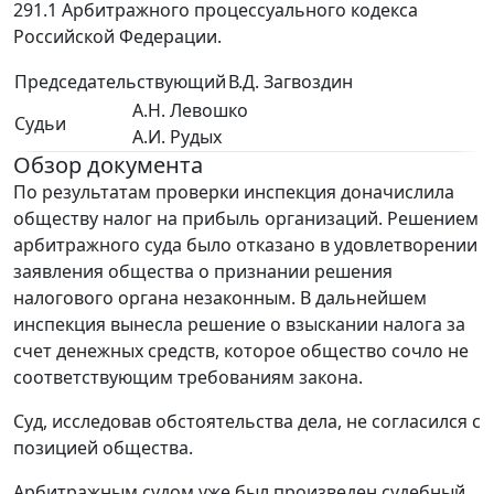
291.1 Арбитражного процессуального кодекса
Российской Федерации.
Председательствующий
В.Д. Загвоздин
А.Н. Левошко
Судьи
А.И. Рудых
Обзор документа
По результатам проверки инспекция доначислила
обществу налог на прибыль организаций. Решением
арбитражного суда было отказано в удовлетворении
заявления общества о признании решения
налогового органа незаконным. В дальнейшем
инспекция вынесла решение о взыскании налога за
счет денежных средств, которое общество сочло не
соответствующим требованиям закона.
Суд, исследовав обстоятельства дела, не согласился с
позицией общества.
Арбитражным судом уже был произведен судебный