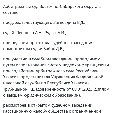
Арбитражный суд Восточно-Сибирского округа в
составе:
председательствующего Загвоздина В.Д.,
судей: Левошко А.Н., Рудых А.И.,
при ведении протокола судебного заседания
помощником судьи Бабак Д.В.,
при участии в судебном заседании, проводимом
путем использования систем видеоконференц-связи
при содействии Арбитражного суда Республики
Хакасия, представителя Управления Федеральной
налоговой службы по Республике Хакасия -
Трубицыной Т.В. (доверенность от 09.01.2023, диплом
о высшем юридическом образовании),
рассмотрев в открытом судебном заседании
кассационную жалобу общества с ограниченной