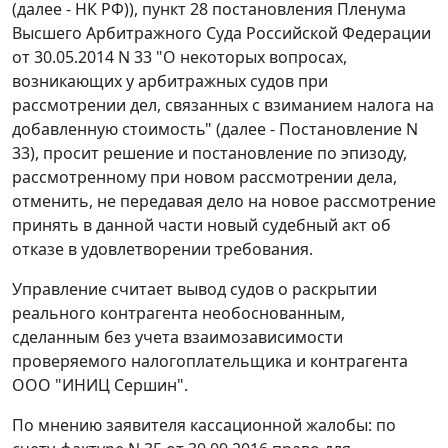
(далее - НК РФ)), пункт 28 постановления Пленума
Высшего Арбитражного Суда Российской Федерации
от 30.05.2014 N 33 "О некоторых вопросах,
возникающих у арбитражных судов при
рассмотрении дел, связанных с взиманием налога на
добавленную стоимость" (далее - Постановление N
33), просит решение и постановление по эпизоду,
рассмотренному при новом рассмотрении дела,
отменить, не передавая дело на новое рассмотрение
принять в данной части новый судебный акт об
отказе в удовлетворении требования.
Управление считает вывод судов о раскрытии
реального контрагента необоснованным,
сделанным без учета взаимозависимости
проверяемого налогоплательщика и контрагента
ООО "ИНИЦ Сершин".
По мнению заявителя кассационной жалобы: по