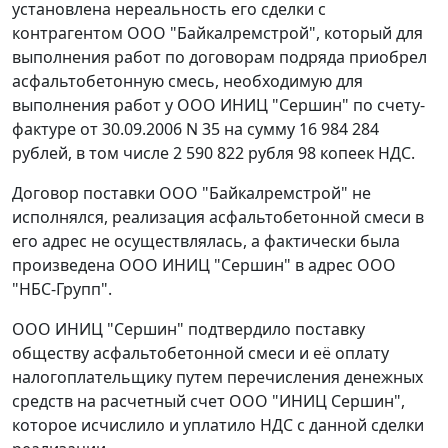
установлена нереальность его сделки с
контрагентом ООО "Байкалремстрой", который для
выполнения работ по договорам подряда приобрел
асфальтобетонную смесь, необходимую для
выполнения работ у ООО ИНИЦ "Сершин" по счету-
фактуре от 30.09.2006 N 35 на сумму 16 984 284
рублей, в том числе 2 590 822 рубля 98 копеек НДС.
Договор поставки ООО "Байкалремстрой" не
исполнялся, реализация асфальтобетонной смеси в
его адрес не осуществлялась, а фактически была
произведена ООО ИНИЦ "Сершин" в адрес ООО
"НБС-Групп".
ООО ИНИЦ "Сершин" подтвердило поставку
обществу асфальтобетонной смеси и её оплату
налогоплательщику путем перечисления денежных
средств на расчетный счет ООО "ИНИЦ Сершин",
которое исчислило и уплатило НДС с данной сделки