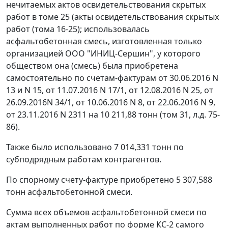
нечитаемых актов освидетельствования скрытых
работ в томе 25 (акты освидетельствования скрытых
работ (тома 16-25); использовалась
асфальтобетонная смесь, изготовленная только
организацией ООО "ИНИЦ-Сершин", у которого
обществом она (смесь) была приобретена
самостоятельно по счетам-фактурам от 30.06.2016 N
13 и N 15, от 11.07.2016 N 17/1, от 12.08.2016 N 25, от
26.09.2016N 34/1, от 10.06.2016 N 8, от 22.06.2016 N 9,
от 23.11.2016 N 2311 на 10 211,88 тонн (том 31, л.д. 75-
86).
Также было использовано 7 014,331 тонн по
субподрядным работам контрагентов.
По спорному счету-фактуре приобретено 5 307,588
тонн асфальтобетонной смеси.
Сумма всех объемов асфальтобетонной смеси по
актам выполненных работ по форме КС-2 самого