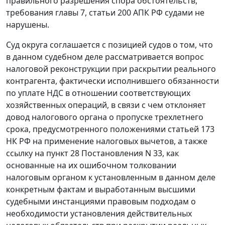
правильного разрешения спора обстоятельств,
требования главы 7, статьи 200 АПК РФ судами не
нарушены.
Суд округа соглашается с позицией судов о том, что
в данном судебном деле рассматривается вопрос
налоговой реконструкции при раскрытии реального
контрагента, фактически исполнившего обязанности
по уплате НДС в отношении соответствующих
хозяйственных операций, в связи с чем отклоняет
довод налогового органа о пропуске трехлетнего
срока, предусмотренного положениями статьей 173
НК РФ на применение налоговых вычетов, а также
ссылку на пункт 28 Постановления N 33, как
основанные на их ошибочном толковании
налоговым органом к установленным в данном деле
конкретным фактам и выработанным высшими
судебными инстанциями правовым подходам о
необходимости установления действительных