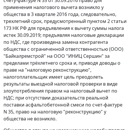
счету-фактуре N 35 от 30.09.2016 право для
применения налогового вычета возникло у
общества в 3 квартале 2016 года, следовательно,
трехлетний срок, предусмотренный пунктом 2 статьи
173 НК РФ для предъявления к вычету суммы налога
истек 30.09.2019; предъявляя налоговые декларации
по НДС, где произведена замена контрагента
общества с ограниченной ответственностью (ООО)
"Байкалремстрой" на ООО "ИНИЦ Сершин" за
пределами трёхлетнего срока и, приводя доводы о
праве на "налоговую реконструкцию",
налогоплательщик имеет цель преодолеть
результаты выездной налоговой проверки в виде
злоупотребления правом на налоговый вычет по
НДС; при отсутствии доказательств реальной
поставки асфальтобетонной смеси по счет-фактуре
N 35, право на налоговую "реконструкцию" у
общества не возникло.