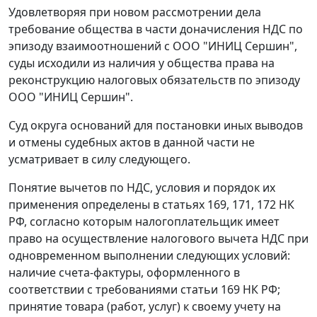
Удовлетворяя при новом рассмотрении дела
требование общества в части доначисления НДС по
эпизоду взаимоотношений с ООО "ИНИЦ Сершин",
суды исходили из наличия у общества права на
реконструкцию налоговых обязательств по эпизоду
ООО "ИНИЦ Сершин".
Суд округа оснований для постановки иных выводов
и отмены судебных актов в данной части не
усматривает в силу следующего.
Понятие вычетов по НДС, условия и порядок их
применения определены в статьях 169, 171, 172 НК
РФ, согласно которым налогоплательщик имеет
право на осуществление налогового вычета НДС при
одновременном выполнении следующих условий:
наличие счета-фактуры, оформленного в
соответствии с требованиями статьи 169 НК РФ;
принятие товара (работ, услуг) к своему учету на