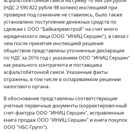
асфальтобетонной смеси на сумму 16 984 284 рубля
(НДС 2 590 822 рубля 98 копеек) инспекцией при
проверке под сомнение не ставились, было также
установлено поступление денежных средств по
сделкам с ООО "Байкалремстрой" на счет иного
юридического лица (ООО "ИНИЦ Сершин"), в связи с
чем после принятия инспекцией решения
обществом представлены уточненные декларации
по НДС за 2016 год с указанием ООО "ИНИЦ Сершин"
как реального контрагента и поставщика
асфальтобетонной смеси. Указанные факты
отражены, в том числе в оспариваемом решении
налогового органа.
В обоснование представлены соответствующие
учетные первичные документы (корректировочный
счет-фактура ООО "ИНИЦ Сершин", исправленные
книга продаж ООО "ИНИЦ Сершин" и книга покупок
ООО "НБС-Групп").