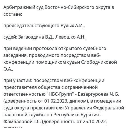
Арбитражный суд Восточно-Сибирского округа в
составе:
председательствующего Рудых А.И.,
судей: Загвоздина В.Д., Левошко А.Н.,
при ведении протокола открытого судебного
заседания, проводимого посредством веб-
конференции помощником судьи Слободчиковой
О.А.,
при участии: посредством веб-конференции
представителя общества с ограниченной
ответственностью "НБС-Групп" - Базаргуроева Ч. Б.
(доверенность от 01.02.2023, диплом), в помещении
суда округа представителя Управления Федеральной
налоговой службы по Республике Бурятия -
Жамбаловой Т.С. (доверенность от 25.10.2022,