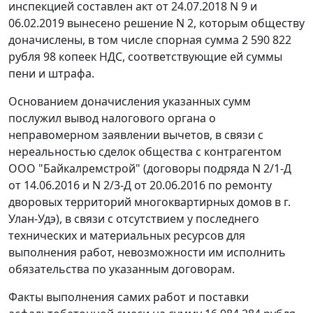
инспекцией составлен акт от 24.07.2018 N 9 и
06.02.2019 вынесено решение N 2, которым обществу
доначислены, в том числе спорная сумма 2 590 822
рубля 98 копеек НДС, соответствующие ей суммы
пени и штрафа.
Основанием доначисления указанных сумм
послужил вывод налогового органа о
неправомерном заявлении вычетов, в связи с
нереальностью сделок общества с контрагентом
ООО "Байкалремстрой" (договоры подряда N 2/1-Д
от 14.06.2016 и N 2/3-Д от 20.06.2016 по ремонту
дворовых территорий многоквартирных домов в г.
Улан-Удэ), в связи с отсутствием у последнего
технических и материальных ресурсов для
выполнения работ, невозможности им исполнить
обязательства по указанным договорам.
Факты выполнения самих работ и поставки