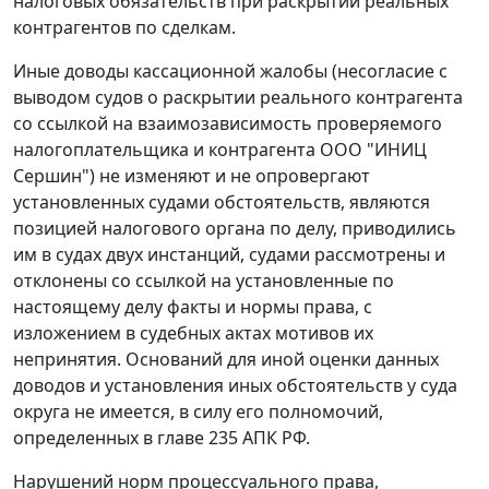
налоговых обязательств при раскрытии реальных
контрагентов по сделкам.
Иные доводы кассационной жалобы (несогласие с
выводом судов о раскрытии реального контрагента
со ссылкой на взаимозависимость проверяемого
налогоплательщика и контрагента ООО "ИНИЦ
Сершин") не изменяют и не опровергают
установленных судами обстоятельств, являются
позицией налогового органа по делу, приводились
им в судах двух инстанций, судами рассмотрены и
отклонены со ссылкой на установленные по
настоящему делу факты и нормы права, с
изложением в судебных актах мотивов их
непринятия. Оснований для иной оценки данных
доводов и установления иных обстоятельств у суда
округа не имеется, в силу его полномочий,
определенных в главе 235 АПК РФ.
Нарушений норм процессуального права,