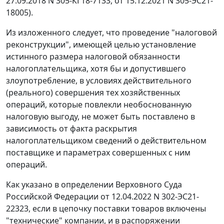
27.09.2018 N 305-КГ18-7133, от 15.12.2021 N 305-ЭС21-
18005).
Из изложенного следует, что проведение "налоговой
реконструкции", имеющей целью установление
истинного размера налоговой обязанности
налогоплательщика, хотя бы и допустившего
злоупотребление, в условиях действительного
(реального) совершения тех хозяйственных
операций, которые повлекли необоснованную
налоговую выгоду, не может быть поставлено в
зависимость от факта раскрытия
налогоплательщиком сведений о действительном
поставщике и параметрах совершенных с ним
операций.
Как указано в определении Верховного Суда
Российской Федерации от 12.04.2022 N 302-ЭС21-
22323, если в цепочку поставки товаров включены
"технические" компании, и в распоряжении