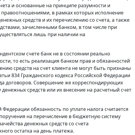
счета и основанные на принципе разумности и
и правоотношениями, в рамках которых исполнение
енежных средств и их перечислению со счета, а также
ствами, зачисленными банком, в том числе при
существляться лишь при наличии на
ндентском счете банк не в состоянии реально
сти, то есть реализация банком прав и обязанностей
ению средств на счет клиента не могут быть признаны
атьи 834 Гражданского кодекса Российской Федерации
вида договоров. Совершение же корреспондирующих
 денежных средств или их внесение на расчетный счет
ой Федерации обязанность по уплате налога считается
поручения на перечисление в бюджетную систему
ачейства денежных средств со счета
ного остатка на день платежа.