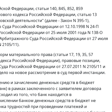
кой Федерации, статьи 140, 845, 852, 859
гового кодекса Российской Федерации, статью 13
вской деятельности" (далее - Закон N 395-1),
Суда Российской Федерации от 12.10.1998 N 24-П
оссийской Федерации от 25 июля 2001 года N 138-О
 Арбитражного Суда Российской Федерации от 27 июля
 2105/11).
м материального права (статьи 17, 19, 35, 57
одекса Российской Федерации), правовые позиции,
да Российской Федерации от 27.07.2011 N 2105/11 и
 дело на новое рассмотрение в суд первой инстанции.
ению и зачислению денежных средств в бюджет
анк) в рамках заключенного с заявителем договора
одил из того, что банк находится в
ислении банком денежных средств в бюджет не
анка трудностей при проведении платежей и