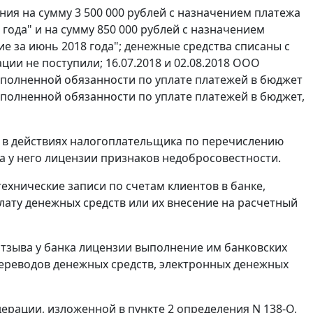
ия на сумму 3 500 000 рублей с назначением платежа
 года" и на сумму 850 000 рублей с назначением
е за июнь 2018 года"; денежные средства списаны с
ции не поступили; 16.07.2018 и 02.08.2018 ООО
сполненной обязанности по уплате платежей в бюджет
сполненной обязанности по уплате платежей в бюджет,
я в действиях налогоплательщика по перечислению
а у него лицензии признаков недобросовестности.
ехнические записи по счетам клиентов в банке,
лату денежных средств или их внесение на расчетный
ае отзыва у банка лицензии выполнение им банковских
переводов денежных средств, электронных денежных
рации, изложенной в пункте 2 определения N 138-О,