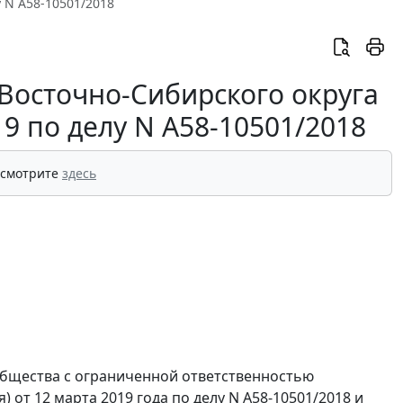
у N А58-10501/2018
Восточно-Сибирского округа
19 по делу N А58-10501/2018
 смотрите
здесь
общества с ограниченной ответственностью
 от 12 марта 2019 года по делу N А58-10501/2018 и