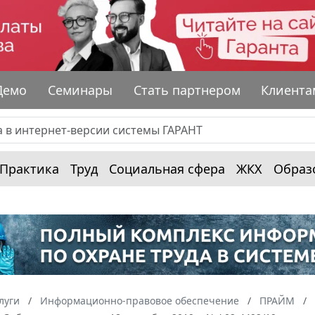
Демо
Семинары
Стать партнером
Клиента
Практика
Труд
Социальная сфера
ЖКХ
Образ
луги
Информационно-правовое обеспечение
ПРАЙМ