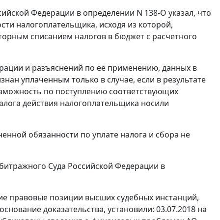
ийской Федерации в определении N 138-О указал, что
сти налогоплательщика, исходя из которой,
торным списанием налогов в бюджет с расчетного
ерации и разъяснений по её применению, данных в
знан уплаченным только в случае, если в результате
зможность по поступлению соответствующих
 налога действия налогоплательщика носили
енной обязанности по уплате налога и сбора не
битражного Суда Российской Федерации в
ие правовые позиции высших судебных инстанций,
снование доказательства, установили: 03.07.2018 на