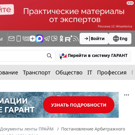
м
Войти
Eng
Перейти в систему ГАРАНТ
ование
Транспорт
Общество
IT
Профессия
П
Документы ленты ПРАЙМ
Постановление Арбитражного