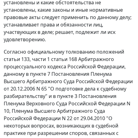
установлены и какие обстоятельства не
установлены, какие законы и иные нормативные
правовые акты следует применить по данному делу;
устанавливает права и обязанности лиц,
участвующих в деле; решает, подлежит ли иск
удовлетворению.
Согласно официальному толкованию положений
статьи 133
,
части 1 статьи 168
Арбитражного
процессуального кодекса Российской Федерации,
данному в
пункте 7
Постановления Пленума
Высшего Арбитражного Суда Российской Федерации
от 20.12.2006 N 65 "О подготовке дела к судебному
разбирательству" и в
пункте 3
Постановления
Пленума Верховного Суда Российской Федерации N
10, Пленума Высшего Арбитражного Суда
Российской Федерации N 22 от 29.04.2010 "О
некоторых вопросах, возникающих в судебной
практике при разрешении споров, связанных с