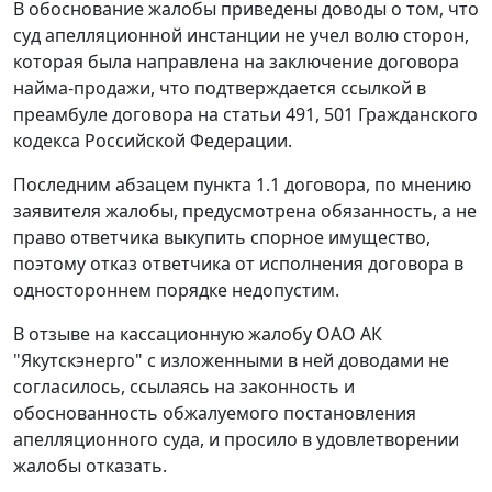
В обоснование жалобы приведены доводы о том, что
суд апелляционной инстанции не учел волю сторон,
которая была направлена на заключение договора
найма-продажи, что подтверждается ссылкой в
преамбуле договора на
статьи 491
,
501
Гражданского
кодекса Российской Федерации.
Последним абзацем пункта 1.1 договора, по мнению
заявителя жалобы, предусмотрена обязанность, а не
право ответчика выкупить спорное имущество,
поэтому отказ ответчика от исполнения договора в
одностороннем порядке недопустим.
В отзыве на кассационную жалобу ОАО АК
"Якутскэнерго" с изложенными в ней доводами не
согласилось, ссылаясь на законность и
обоснованность обжалуемого постановления
апелляционного суда, и просило в удовлетворении
жалобы отказать.