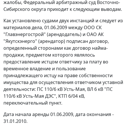
жалобы, Федеральный арбитражный суд Восточно-
Сибирского округа приходит к следующим выводам.
Как установлено судами двух инстанций и следует из
материалов дела, 01.06.2009 между ООО СК
"Главэнергострой" (арендодатель) и ОАО АК
"Якутскэнерго" (арендатор) подписан договор,
определенный сторонами как договор найма-
продажи, предметом которого являлось
предоставление истцом ответчику за плату во
временное владение и пользование
принадлежащего истцу на праве собственности
имущества для осуществления ответчиком уставной
деятельности: ПС 110/6 кВ Усть-Мая, ВЛ 6 кВ "ПС
110/6 кВ Усть-Мая ДЭС", КТП 6/04 кВ,
переключательный пункт.
Дата начала аренды 01.06.2009, дата окончания -
31.01.2010.