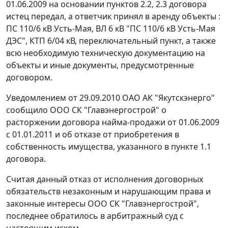
01.06.2009 на основании пунктов 2.2, 2.3 договора
истец передал, а ответчик принял в аренду объекты :
ПС 110/6 кВ Усть-Мая, ВЛ 6 кВ "ПС 110/6 кВ Усть-Мая
ДЭС", КТП 6/04 кВ, переключательный пункт, а также
всю необходимую техническую документацию на
объекты и иные документы, предусмотренные
договором.
Уведомлением от 29.09.2010 ОАО АК "Якутскэнерго"
сообщило ООО СК "Главэнергострой" о
расторжении договора найма-продажи от 01.06.2009
с 01.01.2011 и об отказе от приобретения в
собственность имущества, указанного в пункте 1.1
договора.
Считая данный отказ от исполнения договорных
обязательств незаконным и нарушающим права и
законные интересы ООО СК "Главэнергострой",
последнее обратилось в арбитражный суд с
настоящим иском.