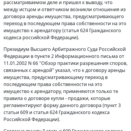
рассматриваемом деле и пришел к выводу, что
между истцом и ответчиком возникли отношения из
договора аренды имущества, предусматривающего
переход в последующем права собственности на это
имущество к арендатору (
статья 624
Гражданского
кодекса российской Федерации).
Президиум Высшего Арбитражного Суда Российской
Федерации в
пункте 2
Информационного письма от
11.01.2002 N 66 "Обзор практики разрешения споров,
связанных с арендой" указал, что к договору аренды
имущества, предусматривающему переход в
последующем права собственности на это
имущество к арендатору, применяются только те
правила о договоре купли - продажи, которые
регламентируют форму данного договора (
пункт 3
статьи 609
и
статья 624
Гражданского кодекса
Российской Федерации).
Согласно
пункту 3 статьи 609
Гражданского кодекса