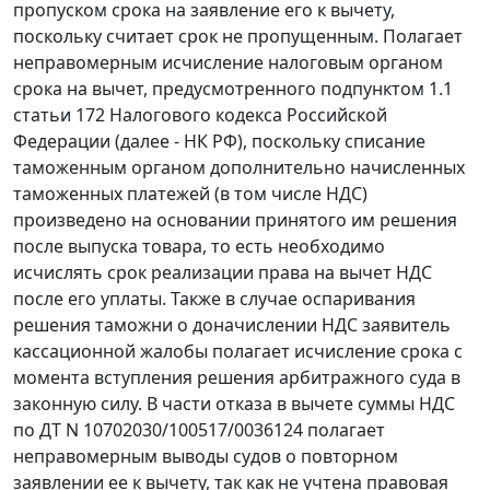
пропуском срока на заявление его к вычету,
поскольку считает срок не пропущенным. Полагает
неправомерным исчисление налоговым органом
срока на вычет, предусмотренного подпунктом 1.1
статьи 172 Налогового кодекса Российской
Федерации (далее - НК РФ), поскольку списание
таможенным органом дополнительно начисленных
таможенных платежей (в том числе НДС)
произведено на основании принятого им решения
после выпуска товара, то есть необходимо
исчислять срок реализации права на вычет НДС
после его уплаты. Также в случае оспаривания
решения таможни о доначислении НДС заявитель
кассационной жалобы полагает исчисление срока с
момента вступления решения арбитражного суда в
законную силу. В части отказа в вычете суммы НДС
по ДТ N 10702030/100517/0036124 полагает
неправомерным выводы судов о повторном
заявлении ее к вычету, так как не учтена правовая