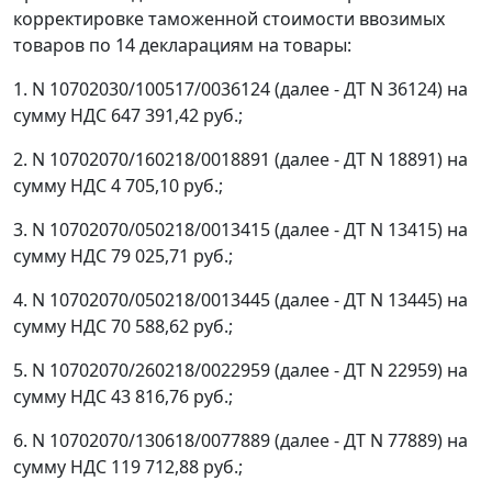
корректировке таможенной стоимости ввозимых
товаров по 14 декларациям на товары:
1. N 10702030/100517/0036124 (далее - ДТ N 36124) на
сумму НДС 647 391,42 руб.;
2. N 10702070/160218/0018891 (далее - ДТ N 18891) на
сумму НДС 4 705,10 руб.;
3. N 10702070/050218/0013415 (далее - ДТ N 13415) на
сумму НДС 79 025,71 руб.;
4. N 10702070/050218/0013445 (далее - ДТ N 13445) на
сумму НДС 70 588,62 руб.;
5. N 10702070/260218/0022959 (далее - ДТ N 22959) на
сумму НДС 43 816,76 руб.;
6. N 10702070/130618/0077889 (далее - ДТ N 77889) на
сумму НДС 119 712,88 руб.;