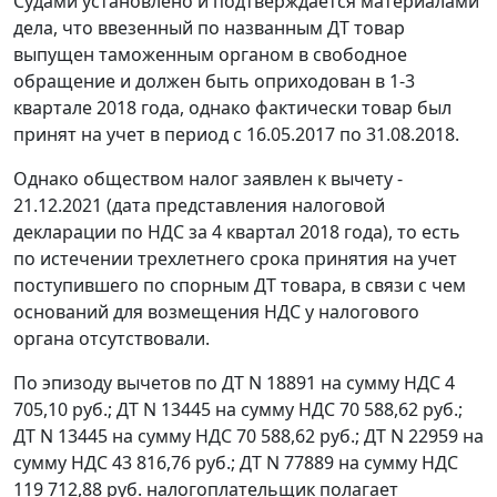
Судами установлено и подтверждается материалами
дела, что ввезенный по названным ДТ товар
выпущен таможенным органом в свободное
обращение и должен быть оприходован в 1-3
квартале 2018 года, однако фактически товар был
принят на учет в период с 16.05.2017 по 31.08.2018.
Однако обществом налог заявлен к вычету -
21.12.2021 (дата представления налоговой
декларации по НДС за 4 квартал 2018 года), то есть
по истечении трехлетнего срока принятия на учет
поступившего по спорным ДТ товара, в связи с чем
оснований для возмещения НДС у налогового
органа отсутствовали.
По эпизоду вычетов по ДТ N 18891 на сумму НДС 4
705,10 руб.; ДТ N 13445 на сумму НДС 70 588,62 руб.;
ДТ N 13445 на сумму НДС 70 588,62 руб.; ДТ N 22959 на
сумму НДС 43 816,76 руб.; ДТ N 77889 на сумму НДС
119 712,88 руб. налогоплательщик полагает