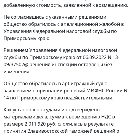
добавленную стоимость, заявленной к возмещению.
Не согласившись с указанными решениями
общество обратилось с апелляционной жалобой в
Управления Федеральной налоговой службы по
Приморскому краю.
Решением Управления Федеральной налоговой
службы по Приморскому краю от 06.09.2022 N 13-
09/37502@ решения инспекции оставлены без
изменения.
Общество обратилось в арбитражный суд с
заявлением о признании решений МИФНС России N
14 по Приморскому краю недействительными.
Как установлено судами и подтверждено
материалами дела, сумма к возмещению НДС в
размере 2 011 920 руб. сложилась в результате
принятия Владивостокской таможней решений о