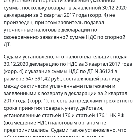
отсутствие повторности заявления указанной
суммы, поскольку возврат в заявленной 30.12.2020
декларации за 3 квартал 2017 года (корр. 4) не
произведен, при этом заявитель подавал
уточненные налоговые декларации по
своевременно заявленной сумме НДС по спорной
ДТ.
Судами установлено, что налогоплательщик подал
30.12.2020 декларацию по НДС за 3 квартал 2017 года
(корр. 4) с указание суммы НДС по ДТ N 36124 в
размере 647 391,42 руб., составляющей разницу
между фактически уплаченными платежами и
заявленными к возврату в декларации за 2 квартал
2017 года (корр. 1), то есть за пределами трехлетнего
срока принятия товара к учету, действия,
установленные статьей 176 и статьей 176.1 НК РФ
(возмещение НДС) налоговым органом не
предпринимались. Судами также установлено, что