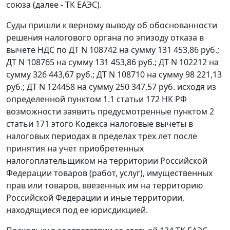
союза (далее - ТК ЕАЭС).
Суды пришли к верному выводу об обоснованности
решения налогового органа по эпизоду отказа в
вычете НДС по ДТ N 108742 на сумму 131 453,86 руб.;
ДТ N 108765 на сумму 131 453,86 руб.; ДТ N 102212 на
сумму 326 443,67 руб.; ДТ N 108710 на сумму 98 221,13
руб.; ДТ N 124458 на сумму 250 347,57 руб. исходя из
определенной пунктом 1.1 статьи 172 НК РФ
возможности заявить предусмотренные пунктом 2
статьи 171 этого Кодекса налоговые вычеты в
налоговых периодах в пределах трех лет после
принятия на учет приобретенных
налогоплательщиком на территории Российской
Федерации товаров (работ, услуг), имущественных
прав или товаров, ввезенных им на территорию
Российской Федерации и иные территории,
находящиеся под ее юрисдикцией.