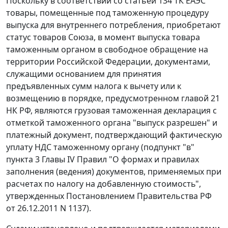
Поскольку в соответствии со статьей 134 ТК ЕАЭС
товары, помещенные под таможенную процедуру
выпуска для внутреннего потребления, приобретают
статус товаров Союза, в момент выпуска товара
таможенным органом в свободное обращение на
территории Российской Федерации, документами,
служащими основанием для принятия
предъявленных сумм налога к вычету или к
возмещению в порядке, предусмотренном главой 21
НК РФ, являются грузовая таможенная декларация с
отметкой таможенного органа "выпуск разрешен" и
платежный документ, подтверждающий фактическую
уплату НДС таможенному органу (подпункт "в"
пункта 3 Главы IV Правил "О формах и правилах
заполнения (ведения) документов, применяемых при
расчетах по налогу на добавленную стоимость",
утвержденных Постановлением Правительства РФ
от 26.12.2011 N 1137).