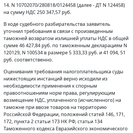
14. N 10702070/280818/0124458 (далее - ДТ N 124458)
на сумму НДС 250 347,57 руб.
В ходе судебного разбирательства заявитель
уточнил требования в связи с произведенным
таможней возвратом излишней уплаты НДС в общей
сумме 46 427,84 руб. по таможенным декларациям N
120129, N 100534 в размере 5 333,33 руб. и 41 094, 51
руб. соответственно.
Оценивания требования налогоплательщика суды
нижестоящих инстанций верно исходили из
необходимости применения к спорным
правоотношениям норм права, регулирующим
возмещение НДС, уплаченного (исчисленного) на
таможне при ввозе товаров на территорию
Российской Федерации, положений статей 146, 171,
172, пункта 2 статьи 173 НК РФ, статьи 134
Таможенного кодекса Евразийского экономического