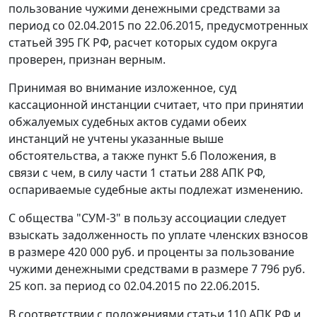
пользование чужими денежными средствами за
период со 02.04.2015 по 22.06.2015, предусмотренных
статьей 395 ГК РФ, расчет которых судом округа
проверен, признан верным.
Принимая во внимание изложенное, суд
кассационной инстанции считает, что при принятии
обжалуемых судебных актов судами обеих
инстанций не учтены указанные выше
обстоятельства, а также пункт 5.6 Положения, в
связи с чем, в силу части 1 статьи 288 АПК РФ,
оспариваемые судебные акты подлежат изменению.
С общества "СУМ-3" в пользу ассоциации следует
взыскать задолженность по уплате членских взносов
в размере 420 000 руб. и проценты за пользование
чужими денежными средствами в размере 7 796 руб.
25 коп. за период со 02.04.2015 по 22.06.2015.
В соответствии с положениями статьи 110 АПК РФ и