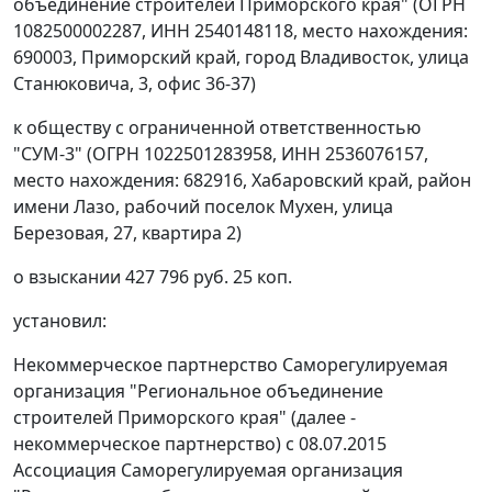
объединение строителей Приморского края" (ОГРН
1082500002287, ИНН 2540148118, место нахождения:
690003, Приморский край, город Владивосток, улица
Станюковича, 3, офис 36-37)
к обществу с ограниченной ответственностью
"СУМ-3" (ОГРН 1022501283958, ИНН 2536076157,
место нахождения: 682916, Хабаровский край, район
имени Лазо, рабочий поселок Мухен, улица
Березовая, 27, квартира 2)
о взыскании 427 796 руб. 25 коп.
установил:
Некоммерческое партнерство Саморегулируемая
организация "Региональное объединение
строителей Приморского края" (далее -
некоммерческое партнерство) с 08.07.2015
Ассоциация Саморегулируемая организация