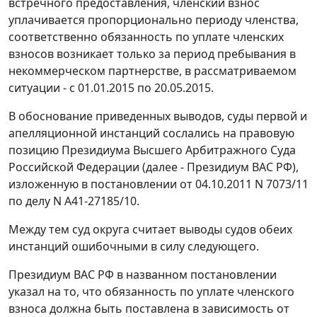
встречного предоставления, членский взнос
уплачивается пропорционально периоду членства,
соответственно обязанность по уплате членских
взносов возникает только за период пребывания в
некоммерческом партнерстве, в рассматриваемом
ситуации - с 01.01.2015 по 20.05.2015.
В обоснование приведенных выводов, суды первой и
апелляционной инстанций сослались на правовую
позицию Президиума Высшего Арбитражного Суда
Российской Федерации (далее - Президиум ВАС РФ),
изложенную в постановлении от 04.10.2011 N 7073/11
по делу N А41-27185/10.
Между тем суд округа считает выводы судов обеих
инстанций ошибочными в силу следующего.
Президиум ВАС РФ в названном постановлении
указал на то, что обязанность по уплате членского
взноса должна быть поставлена в зависимость от