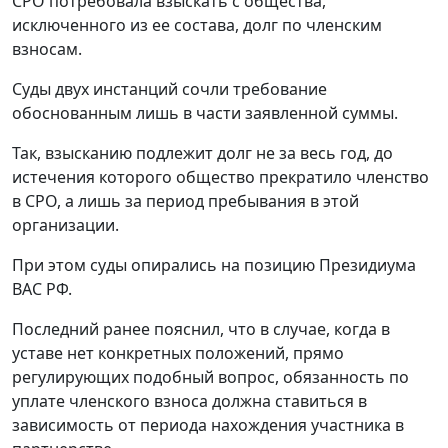
СРО потребовала взыскать с общества,
исключенного из ее состава, долг по членским
взносам.
Суды двух инстанций сочли требование
обоснованным лишь в части заявленной суммы.
Так, взысканию подлежит долг не за весь год, до
истечения которого общество прекратило членство
в СРО, а лишь за период пребывания в этой
организации.
При этом суды опирались на позицию Президиума
ВАС РФ.
Последний ранее пояснил, что в случае, когда в
уставе нет конкретных положений, прямо
регулирующих подобный вопрос, обязанность по
уплате членского взноса должна ставиться в
зависимость от периода нахождения участника в