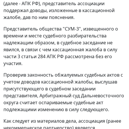
(далее - АПК РФ), представитель ассоциации
поддержал доводы, изложенные в кассационной
жалобе, дав по ним пояснения.
Представитель общества "СУМ-3", извещенного о
времени и месте судебного разбирательства
надлежащим образом, в судебное заседание не
явился, в связи с чем кассационная жалоба в силу
части 3 статьи 284 АПК РФ рассмотрена без его
участия.
Проверив законность обжалуемых судебных актов с
учетом доводов кассационной жалобы, выслушав
присутствующего в судебном заседании
представителя, Арбитражный суд Дальневосточного
округа считает оспариваемые судебные акт
подлежащими изменению в силу следующего.
Как следует из материалов дела, ассоциация (ранее
некоммерческое партнерство) является