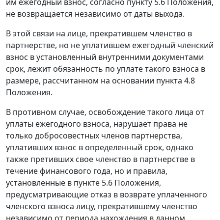
им ежегодный взнос, согласно пункту 5.6 Положения,
не возвращается независимо от даты выхода.
В этой связи на лице, прекратившем членство в
партнерстве, но не уплатившем ежегодный членский
взнос в установленный внутренними документами
срок, лежит обязанность по уплате такого взноса в
размере, рассчитанном на основании пункта 4.8
Положения.
В противном случае, освобождение такого лица от
уплаты ежегодного взноса, нарушает права не
только добросовестных членов партнерства,
уплативших взнос в определенный срок, однако
также претивших свое членство в партнерстве в
течение финансового года, но и правила,
установленные в пункте 5.6 Положения,
предусматривающие отказ в возврате уплаченного
членского взноса лицу, прекратившему членство
независимо от периода нахождения в данном