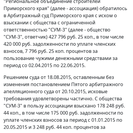
"Региональное объединение строителей
Приморского края" (далее - ассоциация) обратилось
в Арбитражный суд Приморского края с иском о
взыскании с общества с ограниченной
ответственностью "СУМ-3" (далее - общество
"СУМ-3", ответчик) 427 796 руб. 25 коп., в том числе
420 000 руб. задолженности по уплате членских
взносов, 7 796 руб. 25 коп. процентов за
пользование чужими денежными средствами за
период со 02.04.2015 по 22.06.2015.
Решением суда от 18.08.2015, оставленным без
изменения постановлением Пятого арбитражного
апелляционного суда от 20.10.2015, исковые
требования удовлетворены частично. С общества
"СУМ-3" в пользу ассоциации взыскано 178 248 руб.
44 коп., в том числе 175 000 руб. задолженности по
уплате членских взносов за период с 01.01.2015 по
20.05.2015 и 3 248 руб. 44 коп. процентов за