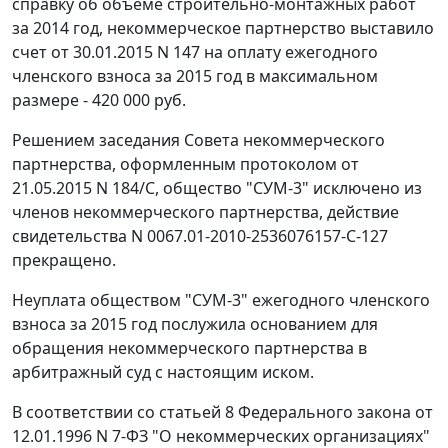
справку об объеме строительно-монтажных работ
за 2014 год, некоммерческое партнерство выставило
счет от 30.01.2015 N 147 на оплату ежегодного
членского взноса за 2015 год в максимальном
размере - 420 000 руб.
Решением заседания Совета некоммерческого
партнерства, оформленным протоколом от
21.05.2015 N 184/С, общество "СУМ-3" исключено из
членов некоммерческого партнерства, действие
свидетельства N 0067.01-2010-2536076157-С-127
прекращено.
Неуплата обществом "СУМ-3" ежегодного членского
взноса за 2015 год послужила основанием для
обращения некоммерческого партнерства в
арбитражный суд с настоящим иском.
В соответствии со статьей 8 Федерального закона от
12.01.1996 N 7-ФЗ "О некоммерческих организациях"