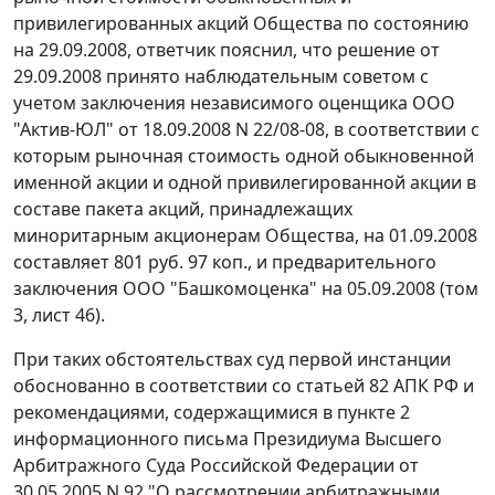
привилегированных акций Общества по состоянию
на 29.09.2008, ответчик пояснил, что решение от
29.09.2008 принято наблюдательным советом с
учетом заключения независимого оценщика ООО
"Актив-ЮЛ" от 18.09.2008 N 22/08-08, в соответствии с
которым рыночная стоимость одной обыкновенной
именной акции и одной привилегированной акции в
составе пакета акций, принадлежащих
миноритарным акционерам Общества, на 01.09.2008
составляет 801 руб. 97 коп., и предварительного
заключения ООО "Башкомоценка" на 05.09.2008 (том
3, лист 46).
При таких обстоятельствах суд первой инстанции
обоснованно в соответствии со статьей 82 АПК РФ и
рекомендациями, содержащимися в пункте 2
информационного письма Президиума Высшего
Арбитражного Суда Российской Федерации от
30.05.2005 N 92 "О рассмотрении арбитражными