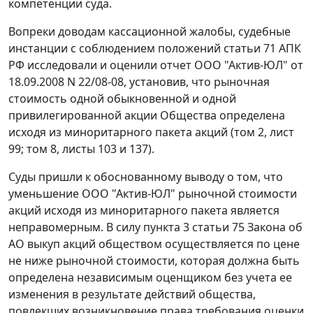
компетенции суда.
Вопреки доводам кассационной жалобы, судебные
инстанции с соблюдением положений статьи 71 АПК
РФ исследовали и оценили отчет ООО "Актив-ЮЛ" от
18.09.2008 N 22/08-08, установив, что рыночная
стоимость одной обыкновенной и одной
привилегированной акции Общества определена
исходя из миноритарного пакета акций (том 2, лист
99; том 8, листы 103 и 137).
Суды пришли к обоснованному выводу о том, что
уменьшение ООО "Актив-ЮЛ" рыночной стоимости
акций исходя из миноритарного пакета является
неправомерным. В силу пункта 3 статьи 75 Закона об
АО выкуп акций обществом осуществляется по цене
не ниже рыночной стоимости, которая должна быть
определена независимым оценщиком без учета ее
изменения в результате действий общества,
повлекших возникновение права требования оценки