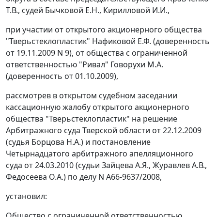
Т.В., судей Бычковой Е.Н., Кирилловой И.И.,
при участии от открытого акционерного общества
"Тверьстеклопластик" Нафиковой Е.Ф. (доверенность
от 19.11.2009 N 9), от общества с ограниченной
ответственностью "Ривал" Говорухи М.А.
(доверенность от 01.10.2009),
рассмотрев в открытом судебном заседании
кассационную жалобу открытого акционерного
общества "Тверьстеклопластик" на решение
Арбитражного суда Тверской области от 22.12.2009
(судья Борцова Н.А.) и постановление
Четырнадцатого арбитражного апелляционного
суда от 24.03.2010 (судьи Зайцева А.Я., Журавлев А.В.,
Федосеева О.А.) по делу N А66-9637/2008,
установил:
Общество с ограниченной ответственностью