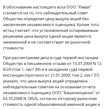
В обоснование настоящего иска ООО "Ривал"
ссылается на то, что наблюдательный совет
Общества определил цену выкупа акций без
заключения независимого оценщика. Кроме того,
истец считает, что установленная оспариваемым
решением цена выкупа одной акции является
заниженной и не соответствует ее рыночной
стоимости.
При рассмотрении дела в суде первой инстанции
Общество в письменном отзыве от 15.01.2009 N 12-
6/24 (том 1, лист 49) и в заседании суда первой
инстанции (протокол от 21.01.2009; том 2, лист 37)
указало, что цена выкупа акций определена
наблюдательным советом на основании отчета
независимого оценщика ООО "Башкомоценка" от
03.10.2008 N 185/Б, согласно которому рыночная
стоимость одной обыкновенной именной акции и