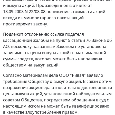
и выкупа акций. Произведенное в отчете от
18.09.2008 N 22/08-08 понижение стоимости акций
исходя из миноритарного пакета акций
противоречит закону.
Подлежит отклонению ссылка подателя
кассационной жалобы на пункт 5 статьи 76 Закона об
АО, поскольку названным Законом не установлена
зависимость цены выкупа акций от максимальной
суммы средств, которая может быть направлена
обществом на выкуп акций.
Согласно материалам дела ООО "Ривал" заявило
требование Обществу о выкупе акций. В связи с этим
возражения акционера относительно достоверности
цены выкупа акций, установленной наблюдательным
советом Общества, посредством обращения в суд с
настоящим иском не может быть квалифицировано
в качестве злоупотребления правом.