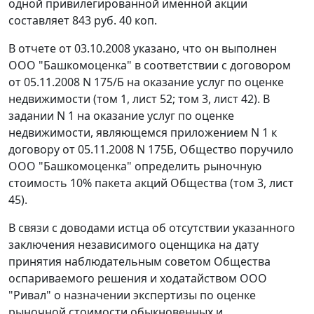
одной привилегированной именной акции
составляет 843 руб. 40 коп.
В отчете от 03.10.2008 указано, что он выполнен
ООО "Башкомоценка" в соответствии с договором
от 05.11.2008 N 175/Б на оказание услуг по оценке
недвижимости (том 1, лист 52; том 3, лист 42). В
задании N 1 на оказание услуг по оценке
недвижимости, являющемся приложением N 1 к
договору от 05.11.2008 N 175Б, Общество поручило
ООО "Башкомоценка" определить рыночную
стоимость 10% пакета акций Общества (том 3, лист
45).
В связи с доводами истца об отсутствии указанного
заключения независимого оценщика на дату
принятия наблюдательным советом Общества
оспариваемого решения и ходатайством ООО
"Ривал" о назначении экспертизы по оценке
рыночной стоимости обыкновенных и