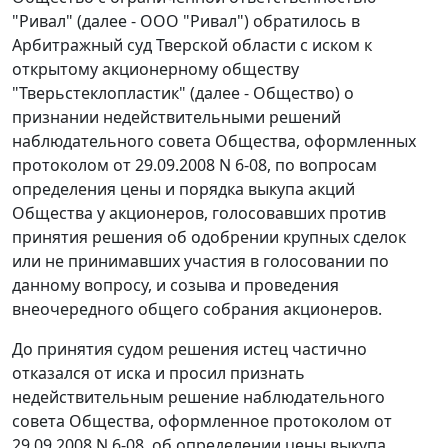
"Ривал" (далее - ООО "Ривал") обратилось в
Арбитражный суд Тверской области с иском к
открытому акционерному обществу
"Тверьстеклопластик" (далее - Общество) о
признании недействительными решений
наблюдательного совета Общества, оформленных
протоколом от 29.09.2008 N 6-08, по вопросам
определения цены и порядка выкупа акций
Общества у акционеров, голосовавших против
принятия решения об одобрении крупных сделок
или не принимавших участия в голосовании по
данному вопросу, и созыва и проведения
внеочередного общего собрания акционеров.
До принятия судом решения истец частично
отказался от иска и просил признать
недействительным решение наблюдательного
совета Общества, оформленное протоколом от
29.09.2008 N 6-08, об определении цены выкупа