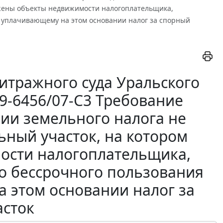
ложены объекты недвижимости налогоплательщика,
, уплачивающему на этом основании налог за спорный
итражного суда Уральского
Ф09-6456/07-С3 Требование
нии земельного налога не
ьный участок, на котором
ости налогоплательщика,
о бессрочного пользования
а этом основании налог за
асток