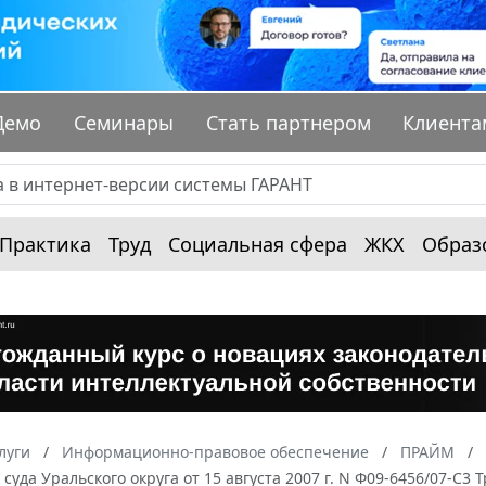
Демо
Семинары
Стать партнером
Клиента
Практика
Труд
Социальная сфера
ЖКХ
Образ
луги
Информационно-правовое обеспечение
ПРАЙМ
суда Уральского округа от 15 августа 2007 г. N Ф09-6456/07-С3