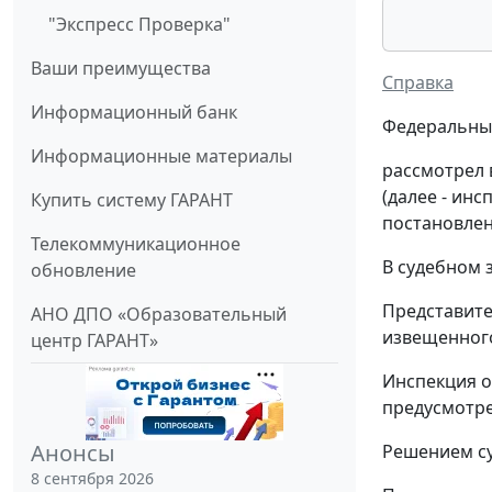
"Экспресс Проверка"
Ваши преимущества
Справка
Информационный банк
Федеральный
Информационные материалы
рассмотрел 
(далее - инс
Купить систему ГАРАНТ
постановлен
Телекоммуникационное
В судебном з
обновление
Представите
АНО ДПО «Образовательный
извещенного
центр ГАРАНТ»
Инспекция о
предусмотрен
Анонсы
Решением су
8 сентября 2026