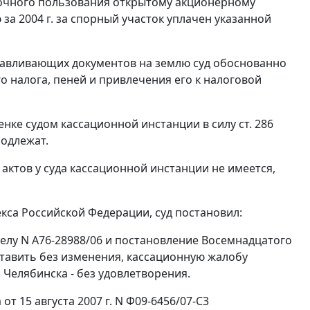
рочного пользования открытому акционерному
а 2004 г. за спорный участок уплачен указанной
анавливающих документов на землю суд обоснованно
 налога, пеней и привлечения его к налоговой
нке судом кассационной инстанции в силу ст. 286
одлежат.
ктов у суда кассационной инстанции не имеется,
екса Российской Федерации, суд постановил:
делу N А76-28988/06 и постановление Восемнадцатого
ставить без изменения, кассационную жалобу
Челябинска - без удовлетворения.
 15 августа 2007 г. N Ф09-6456/07-С3