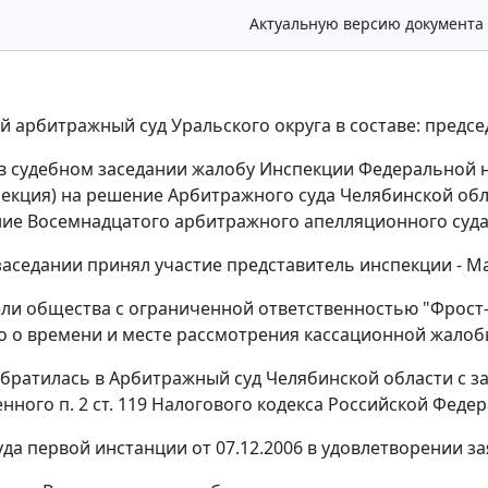
Актуальную версию документа
 арбитражный суд Уральского округа в составе: предсе
в судебном заседании жалобу Инспекции Федеральной н
пекция) на решение Арбитражного суда Челябинской обла
ие Восемнадцатого арбитражного апелляционного суда о
аседании принял участие представитель инспекции - Мажи
ли общества с ограниченной ответственностью "Фрост-
 о времени и месте рассмотрения кассационной жалобы,
братилась в Арбитражный суд Челябинской области с з
ного п. 2 ст. 119 Налогового кодекса Российской Федерац
да первой инстанции от 07.12.2006 в удовлетворении з