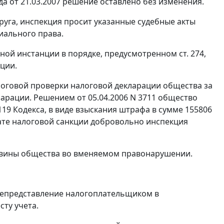
 от 21.03.2007 решение оставлено без изменения.
уга, инспекция просит указанные судебные акты
иального права.
ой инстанции в порядке, предусмотренном ст. 274,
ции.
алоговой проверки налоговой декларации общества за
ларации. Решением от 05.04.2006 N 3711 общество
119 Кодекса, в виде взыскания штрафа в сумме 155806
лате налоговой санкции добровольно инспекция
я вины общества во вменяемом правонарушении.
 непредставление налогоплательщиком в
ту учета.