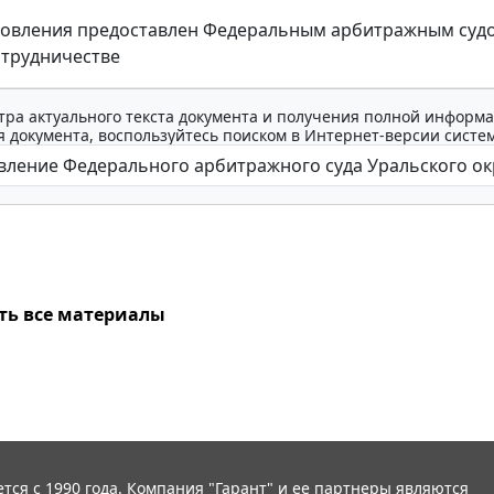
новления предоставлен Федеральным арбитражным судо
трудничестве
тра актуального текста документа и получения полной информа
 документа, воспользуйтесь поиском в Интернет-версии систе
ть все материалы
тся с 1990 года. Компания "Гарант" и ее партнеры являются