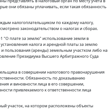
заны представлять в налоговый орган по месту учета в
рые они обязаны уплачивать, если такая обязанность
 каждым налогоплательщиком по каждому налогу,
смотрено законодательством о налогах и сборах.
8-1 "О плате за землю" использование земли в
 установления налога и арендной платы за землю
 и пользования (аренды) земельным участком либо на
новление Президиума Высшего Арбитражного Суда
плательщика в совершении налогового правонарушения
тственности. Обязанность по доказыванию
ения и виновности лица в его совершении,
вности привлекаемого к ответственности лица
ный участок, на котором расположены объекты