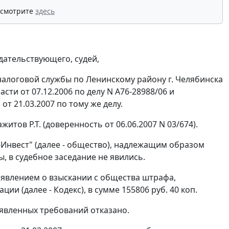
 смотрите
здесь
дательствующего, судей,
алоговой службы по Ленинскому району г. Челябинска
сти от 07.12.2006 по делу N А76-28988/06 и
т 21.03.2007 по тому же делу.
тов Р.Т. (доверенность от 06.06.2007 N 03/674).
Инвест" (далее - общество), надлежащим образом
 в судебное заседание не явились.
аявлением о взыскании с общества штрафа,
ии (далее - Кодекс), в сумме 155806 руб. 40 коп.
аявленных требований отказано.