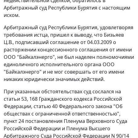
недействительной сделкой, обратилось в
Арбитражный суд Республики Бурятия с настоящим
иском.
Арбитражный суд Республики Бурятия, удовлетворяя
требования истца, пришел к выводу, что Бизьяев
Ц.В., подписавший соглашение от 04.03.2009 о
расторжении концессионного соглашения от имени
ООО "Байкалэнерго", не был наделен полномочиями
единоличного исполнительного органа ООО
"Байкалэнерго" и не мог совершать от его имени
никаких юридически значимых действий.
При указанных обстоятельствах суд сослался на
статьи 53, 168 Гражданского кодекса Российской
Федерации, статью 40 Федерального закона "Об
обществах с ограниченной ответственностью",
пункт 24 постановления Пленума Верховного Суда
Российской Федерации и Пленума Высшего
Арбитражного Суда Российской Федерации N 90/14