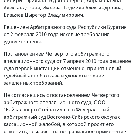
Сибири" - филиал "Бурятэрнерго", Абрамова Яна
Александровна, Имеева Людмила Александровна,
Бизьяев Цыретор Владимирович.
Решением Арбитражного суда Республики Бурятия
от 2 февраля 2010 года исковые требования
удовлетворены.
Постановлением Четвертого арбитражного
апелляционного суда от 7 апреля 2010 года решение
суда первой инстанции отменено, принят новый
судебный акт об отказе в удовлетворении
заявленных требований.
Не согласившись с постановлением Четвертого
арбитражного апелляционного суда, ООО
"Байкалэнерго" обратилось в Федеральный
арбитражный суд Восточно-Сибирского округа с
кассационной жалобой, в которой просит его
отменить, ссылаясь на неправильное применение