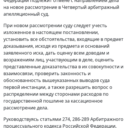
Федерации подлежит отмене с направлением дела
на новое рассмотрение в Четвертый арбитражный
апелляционный суд.
При новом рассмотрении суду следует учесть
изложенное в настоящем постановлении,
установить все обстоятельства, входящие в предмет
доказывания, исходя из предмета и оснований
заявленного иска, дать оценку всем доводам и
возражениям лиц, участвующим в деле, оценить
представленные доказательства в их совокупности и
взаимосвязи, проверить законность и
обоснованность вышеуказанных выводов суда
первой инстанции, а также разрешить вопрос о
распределении между сторонами расходов по
государственной пошлине за кассационное
рассмотрение дела.
Руководствуясь статьями 274, 286-289 Арбитражного
процессуального кодекса Российской Федерации,