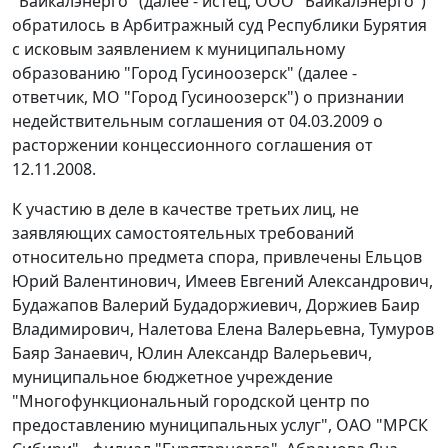
"Байкалэнерго" (далее - истец, ООО "Байкалэнерго")
обратилось в Арбитражный суд Республики Бурятия
с исковым заявлением к муниципальному
образованию "Город Гусиноозерск" (далее -
ответчик, МО "Город Гусиноозерск") о признании
недействительным соглашения от 04.03.2009 о
расторжении концессионного соглашения от
12.11.2008.
К участию в деле в качестве третьих лиц, не
заявляющих самостоятельных требований
относительно предмета спора, привлечены Ельцов
Юрий Валентинович, Имеев Евгений Александрович,
Будажапов Валерий Будадоржиевич, Доржиев Баир
Владимирович, Налетова Елена Валерьевна, Тумуров
Баяр Занаевич, Юлин Александр Валерьевич,
муниципальное бюджетное учреждение
"Многофункциональный городской центр по
предоставлению муниципальных услуг", ОАО "МРСК