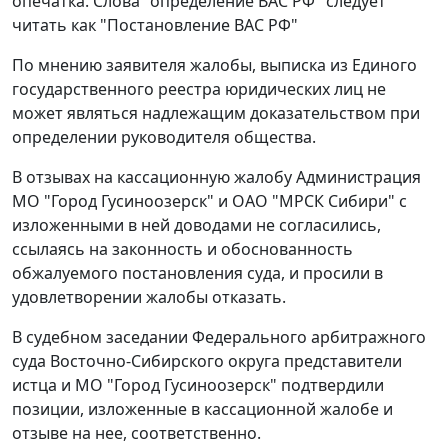
опечатка. Слова "определение ВАС РФ" следует
читать как "Постановление ВАС РФ"
По мнению заявителя жалобы, выписка из Единого
государственного реестра юридических лиц не
может являться надлежащим доказательством при
определении руководителя общества.
В отзывах на кассационную жалобу Администрация
МО "Город Гусиноозерск" и ОАО "МРСК Сибири" с
изложенными в ней доводами не согласились,
ссылаясь на законность и обоснованность
обжалуемого постановления суда, и просили в
удовлетворении жалобы отказать.
В судебном заседании Федерального арбитражного
суда Восточно-Сибирского округа представители
истца и МО "Город Гусиноозерск" подтвердили
позиции, изложенные в кассационной жалобе и
отзыве на нее, соответственно.