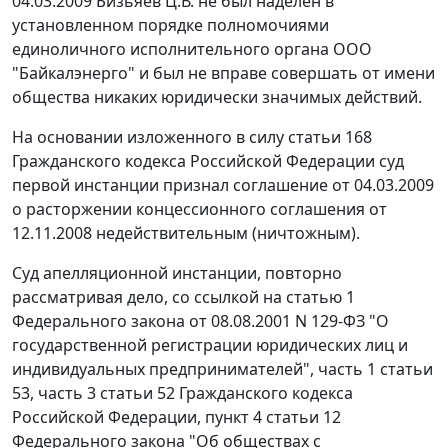
04.03.2009 Бизьяев Ц.В. не был наделен в
установленном порядке полномочиями
единоличного исполнительного органа ООО
"Байкалэнерго" и был не вправе совершать от имени
общества никаких юридически значимых действий.
На основании изложенного в силу статьи 168
Гражданского кодекса Российской Федерации суд
первой инстанции признал соглашение от 04.03.2009
о расторжении концессионного соглашения от
12.11.2008 недействительным (ничтожным).
Суд апелляционной инстанции, повторно
рассматривая дело, со ссылкой на статью 1
Федерального закона от 08.08.2001 N 129-ФЗ "О
государственной регистрации юридических лиц и
индивидуальных предпринимателей", часть 1 статьи
53, часть 3 статьи 52 Гражданского кодекса
Российской Федерации, пункт 4 статьи 12
Федерального закона "Об обществах с