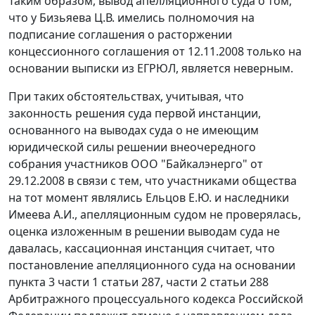
Таким образом, вывод апелляционного суда о том,
что у Бизьяева Ц.В. имелись полномочия на
подписание соглашения о расторжении
концессионного соглашения от 12.11.2008 только на
основании выписки из ЕГРЮЛ, является неверным.
При таких обстоятельствах, учитывая, что
законность решения суда первой инстанции,
основанного на выводах суда о не имеющим
юридической силы решении внеочередного
собрания участников ООО "Байкалэнерго" от
29.12.2008 в связи с тем, что участниками общества
на тот момент являлись Ельцов Е.Ю. и наследники
Имеева А.И., апелляционным судом не проверялась,
оценка изложенным в решении выводам суда не
давалась, кассационная инстанция считает, что
постановление апелляционного суда на основании
пункта 3 части 1 статьи 287, части 2 статьи 288
Арбитражного процессуального кодекса Российской