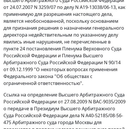
Высшего Арбитражного Суда Российской Федерации
от 24.07.2007 N 3259/07 по делу N А19-13038/06-13, как
применимую для разрешения настоящего дела,
является необоснованной, поскольку основанием
для признания решения о назначении генерального
директора недействительным по указанному делу
явились иные нарушения, не перечисленные в
пункте 24 постановления Пленума Верховного Суда
Российской Федерации и Пленума Высшего
Арбитражного Суда Российской Федерации N 90/14
от 09.12.1999 "О некоторых вопросах применения
Федерального закона "Об обществах с
ограниченной ответственностью".
Ссылка на определение Высшего Арбитражного Суда
Российской Федерации от 27.08.2009 N ВАС-9035/2009
о передаче в Президиум Высшего Арбитражного
Суда Российской Федерации дела N А40-52185/08-56-
475 Арбитражного суда города Москвы для