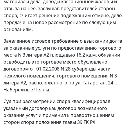
материалы дела, доводы кассационной жалобы и
отзыва на нее, заслушав представителей сторон
спора, считает решение подлежащим отмене, дело -
передаче на новое рассмотрение по следующим
основаниям.
Заявленное исковое требование о взыскании долга
за оказанные услуги по предоставлению торгового
места N 3 литера А2 площадью 16,2 кв.м, обязании
освободить это торговое место обусловлено
договором от 01.02.2008 N 28 субаренды части
нежилого помещения, торгового помещения N 3
литера А2, расположенного по ул. Татарстан, 24 г.
Набережные Челны.
Суд при рассмотрении спора квалифицировал
указанный договор как договор возмездного
оказания услуг и применил к правоотношениям
сторон спора положения главы 39 ГК РФ.