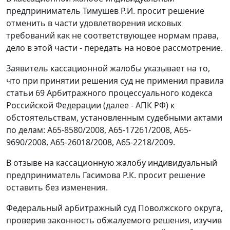
предприниматель Тимушев Р.И. просит решение
отменить в части удовлетворения исковых
требований как не соответствующее нормам права,
дело в этой части - передать на новое рассмотрение.
Заявитель кассационной жалобы указывает на то,
что при принятии решения суд не применил правила
статьи 69 Арбитражного процессуального кодекса
Российской Федерации (далее - АПК РФ) к
обстоятельствам, установленным судебными актами
по делам: А65-8580/2008, А65-17261/2008, А65-
9690/2008, А65-26018/2008, А65-2218/2009.
В отзыве на кассационную жалобу индивидуальный
предприниматель Гасимова Р.К. просит решение
оставить без изменения.
Федеральный арбитражный суд Поволжского округа,
проверив законность обжалуемого решения, изучив