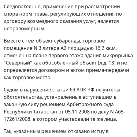
Следовательно, применение при рассмотрении
спора норм права, регулирующих отношения по
договору возмездного оказания услуг, является
неправомерным.
Вместе с тем объект субаренды, торговое
помещение N 3 литера А2 площадью 16,2 кв.м,
отмечен на плане первого этажа здания микрорынка
"Северный" как обособленный объект (л.д. 13) и не
определяется договором и актом приема-передачи
как торговое место.
Судом в нарушение статьи 69 АПК РФ не учтены
обстоятельства, установленные вступившим в
законную силу решением Арбитражного суда
Республики Татарстан от 05.11.2008 по делу N А65-
17261/2008, в котором участвовали те же лица.
Так, указанным решением отказано истцу в