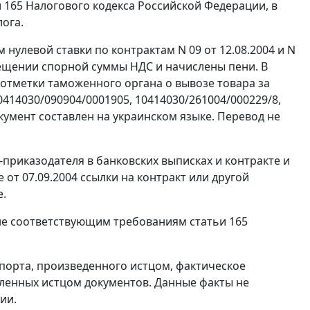
 165
Налогового кодекса Российской Федерации, в
ога.
левой ставки по контрактам N 09 от 12.08.2004 и N
змещении спорной суммы НДС и начислены пени. В
 отметки таможенного органа о вывозе товара за
14030/090904/0001905, 10414030/261004/000229/8,
окумент составлен на украинском языке. Перевод не
приказодателя в банковских выписках и контракте и
е от 07.09.2004 ссылки на контракт или другой
е.
 не соответствующим требованиям
статьи 165
порта, произведенного истцом, фактическое
ленных истцом документов. Данные факты не
ии.