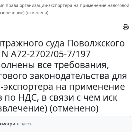
ия права организации-экспортера на применение налоговой
извлечение) (отменено)
тражного суда Поволжского
. N А72-2702/05-7/197
олнены все требования,
ового законодательства для
-экспортера на применение
по НДС, в связи с чем иск
звлечение) (отменено)
 смотрите
здесь