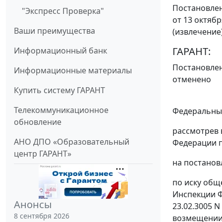
Постановлен
"Экспресс Проверка"
от 13 октябр
Ваши преимущества
(извлечение
ГАРАНТ:
Информационный банк
Постановле
Информационные материалы
отменено
Купить систему ГАРАНТ
Телекоммуникационное
Федеральный
обновление
рассмотрев 
АНО ДПО «Образовательный
Федерации п
центр ГАРАНТ»
на постанов
по иску общ
Инспекции Ф
Анонсы
23.02.3005 
8 сентября 2026
возмещении 