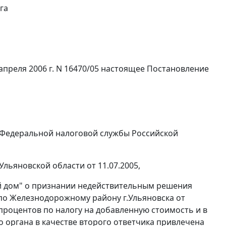
га
преля 2006 г. N 16470/05 настоящее Постановление
 Федеральной налоговой службы Российской
льяновской области от 11.07.2005,
ый дом" о признании недействительным решения
о Железнодорожному району г.Ульяновска от
 процентов по налогу на добавленную стоимость и в
о органа в качестве второго ответчика привлечена