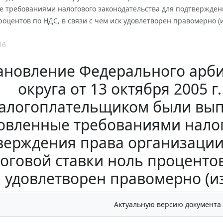
е требованиями налогового законодательства для подтвержден
роцентов по НДС, в связи с чем иск удовлетворен правомерно (
16
ановление Федерального арби
округа от 13 октября 2005 г
алогоплательщиком были вып
овленные требованиями налог
верждения права организации
оговой ставки ноль процентов 
удовлетворен правомерно (и
Актуальную версию документа