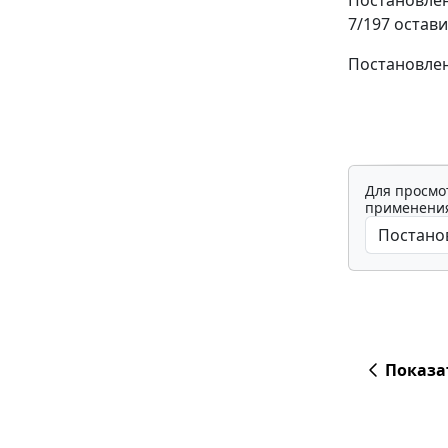
7/197 остав
Постановлен
Для просмо
применения
Показа