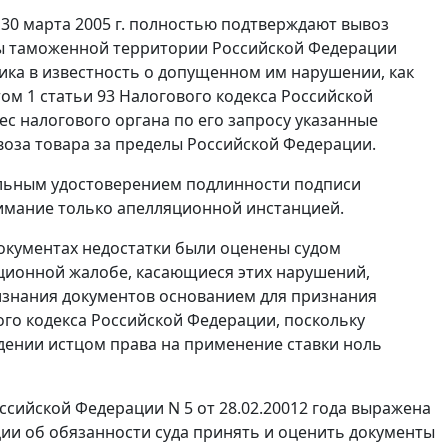
30 марта 2005 г. полностью подтверждают вывоз
лы таможенной территории Российской Федерации
щика в известность о допущенном им нарушении, как
ом 1 статьи 93
Налогового кодекса Российской
ес налогового органа по его запросу указанные
оза товара за пределы Российской Федерации.
иальным удостоверением подлинности подписи
нимание только апелляционной инстанцией.
окументах недостатки были оценены судом
ционной жалобе, касающиеся этих нарушений,
изнания документов основанием для признания
го кодекса Российской Федерации, поскольку
дении истцом права на применение ставки ноль
ийской Федерации N 5 от 28.02.20012 года выражена
ии об обязанности суда принять и оценить документы