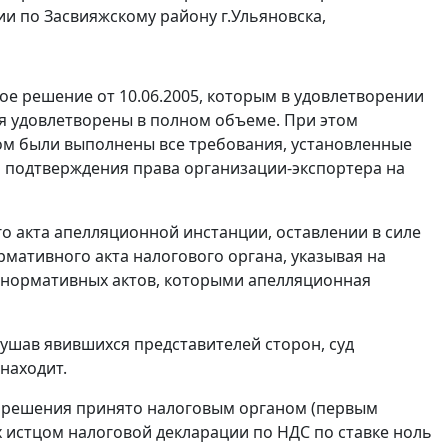
 по Засвияжскому району г.Ульяновска,
 решение от 10.06.2005, которым в удовлетворении
я удовлетворены в полном объеме. При этом
ом были выполнены все требования, установленные
 подтверждения права организации-экспортера на
о акта апелляционной инстанции, оставлении в силе
мативного акта налогового органа, указывая на
 нормативных актов, которыми апелляционная
ушав явившихся представителей сторон, суд
находит.
е решения принято налоговым органом (первым
 истцом налоговой декларации по НДС по ставке ноль