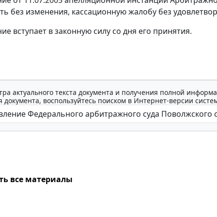
ить без изменения, кассационную жалобу без удовлетво
ие вступает в законную силу со дня его принятия.
тра актуального текста документа и получения полной информа
 документа, воспользуйтесь поиском в Интернет-версии систе
ть все материалы