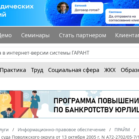
Демо
Семинары
Стать партнером
Клиента
Практика
Труд
Социальная сфера
ЖКХ
Образ
луги
Информационно-правовое обеспечение
ПРАЙМ
суда Поволжского округа от 13 октября 2005 г. N А72-2702/05