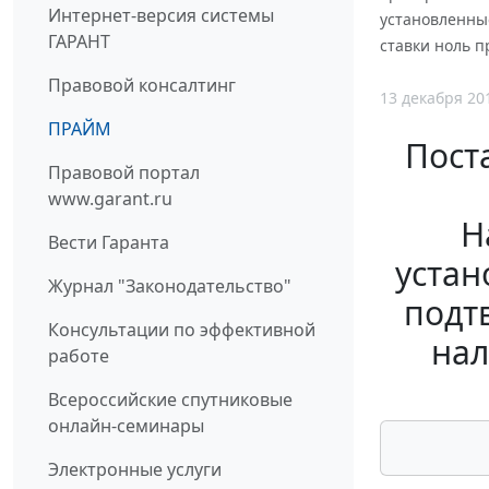
Интернет-версия системы
установленны
ГАРАНТ
ставки ноль п
Правовой консалтинг
13 декабря 20
ПРАЙМ
Пост
Правовой портал
www.garant.ru
Н
Вести Гаранта
устан
Журнал "Законодательство"
подт
Консультации по эффективной
нал
работе
Всероссийские спутниковые
онлайн-семинары
Электронные услуги