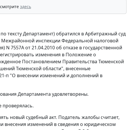
 смотрите
здесь
о тексту Департамент) обратился в Арбитражный суд
я Межрайонной инспекции Федеральной налоговой
) N 7557А от 21.04.2010 об отказе в государственной
регистрировать изменения в Положение о
ржденное Постановлением Правительства Тюменской
ошений Тюменской области", внесенные
21-п "О внесении изменений и дополнений в
бования Департамента удовлетворены.
е проверялась.
ять новый судебный акт. Податель жалобы считает,
ии внесения изменений в сведения о юридическом