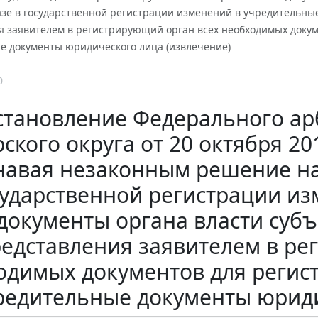
азе в государственной регистрации изменений в учредительные
я заявителем в регистрирующий орган всех необходимых докум
е документы юридического лица (извлечение)
0
становление Федерального ар
ского округа от 20 октября 201
авая незаконным решение нал
сударственной регистрации и
документы органа власти субъе
едставления заявителем в ре
одимых документов для регис
редительные документы юриди