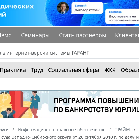
Демо
Семинары
Стать партнером
Клиента
Практика
Труд
Социальная сфера
ЖКХ
Образ
луги
Информационно-правовое обеспечение
ПРАЙМ
суда Западно-Сибирского округа от 20 октября 2010 г. по дел