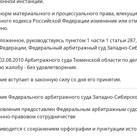
ионной инстанции.
орм материального и процессуального права, влекущих
ного кодекса Российской Федерации изменение или отм
ено.
ложенное, руководствуясь пунктом 1 части 1 статьи 287
Федерации, Федеральный арбитражный суд Западно-Сиб
02.08.2010 Арбитражного суда Тюменской области по дел
ю жалобу - без удовлетворения.
ие вступает в законную силу со дня его принятия.
ие Федерального арбитражного суда Западно-Сибирского 
новления предоставлен Федеральным арбитражным судо
нно-правовом сотрудничестве
иводится с сохранением орфографии и пунктуации ист