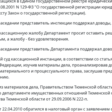
жащихся в Едином государственном реестре юридически
8.08.2001 N 129-ФЗ "О государственной регистрации юр
ксту Закон о государственной регистрации).
заседании представитель инспекции поддержал доводы,
 кассационную жалобу Департамент просит оставить реш
м, а жалобу - без удовлетворения.
заседании представитель Департамента поддержал дово
 суд кассационной инстанции, в соответствии со стать
Федерации, изучив материалы дела, проанализировав 
материального и процессуального права, заслушав пре
ению.
 из материалов дела, Правительством Тюменской област
о департаменте имущественных отношений Тюменской о
ва Тюменской области от 29.09.2006 N 222-п.
 22.04.2010 обратился в налоговый орган с заявлением