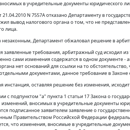
вносимых в учредительные документы юридического ли
 21.04.2010 N 7557А отказано Департаменту в государс
ужил вывод налогового органа о том, что не представл
о лица.
з незаконным, Департамент обжаловал решение в арбит
я заявленные требования, арбитражный суд исходил из 
енно сами изменения содержатся в одном документе - а
органа нет оснований для ссылки на то обстоятельство
тдельными документами, данное требование в Законе о
я инстанция, оставляя решение без изменения, исходит
вии с подпунктом "а" пункта 1 статьи 17 Закона о госуд
 изменений, вносимых в учредительные документы юри
тся подписанное заявителем заявление о государствен
нным Правительством Российской Федерации федеральн
тся, что изменения, вносимые в учредительные докуме