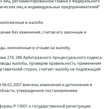
х лиц, регламентированной главой 6 Федерального
идических лиц и индивидуальных предпринимателей"
 изложенные в жалобе.
ение без изменения, считая его законным и
ды, изложенные в отзыве на жалобу.
ями 274, 286 Арбитражного процессуального кодекса
доводы жалобы, проверив правильность применения
дставителей сторон, считает жалобу не подлежащей
и 06.02.2007 внесены изменения и дополнения в
бласти, утвержденное постановлением
 формы Р 13001 о государственной регистрации