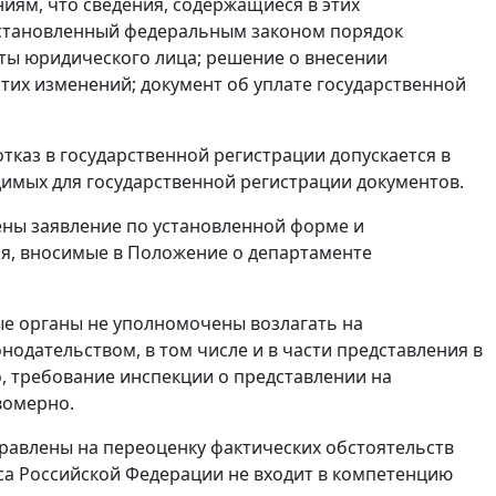
ям, что сведения, содержащиеся в этих
 установленный федеральным законом порядок
ты юридического лица; решение о внесении
тих изменений; документ об уплате государственной
отказ в государственной регистрации допускается в
имых для государственной регистрации документов.
лены заявление по установленной форме и
ния, вносимые в Положение о департаменте
ые органы не уполномочены возлагать на
одательством, в том числе и в части представления в
, требование инспекции о представлении на
вомерно.
равлены на переоценку фактических обстоятельств
кса Российской Федерации не входит в компетенцию