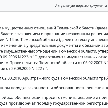
Актуальную версию документа
 имущественных отношений Тюменской области (далее п
области с заявлением о признании незаконным решени
и N 14 по Тюменской области (далее по тексту инспекция
 изменений в учредительные документы и обязании за
те имущественных отношений Тюменской области, утве
29.09.2006 N 222-п "О департаменте имущественных отн
ием Правительства Тюменской области от 06.02.2007 N 
е от 29.09.2006 N 222-п".
 02.08.2010 Арбитражного суда Тюменской области тре
нном порядке законность и обоснованность решения н
ной жалобе инспекция просит отменить решение и прин
суда противоречат порядку государственной регистрац