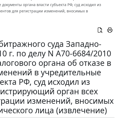
 документы органа власти субъекта РФ, суд исходил из
ентов для регистрации изменений, вносимых в
битражного суда Западно-
0 г. по делу N А70-6684/2010
огового органа об отказе в
зменений в учредительные
кта РФ, суд исходил из
гистрирующий орган всех
трации изменений, вносимых
ческого лица (извлечение)