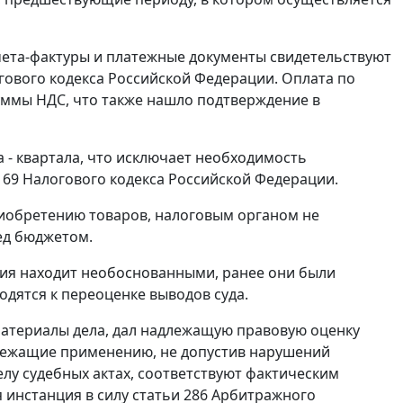
счета-фактуры и платежные документы свидетельствуют
ового кодекса Российской Федерации. Оплата по
уммы НДС, что также нашло подтверждение в
 - квартала, что исключает необходимость
169
Налогового кодекса Российской Федерации.
риобретению товаров, налоговым органом не
ед бюджетом.
ция находит необоснованными, ранее они были
дятся к переоценке выводов суда.
материалы дела, дал надлежащую правовую оценку
лежащие применению, не допустив нарушений
лу судебных актах, соответствуют фактическим
я инстанция в силу
статьи 286
Арбитражного