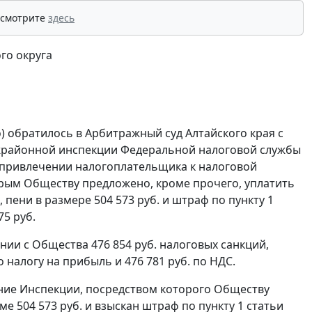
 смотрите
здесь
го округа
 обратилось в Арбитражный суд Алтайского края с
жрайонной инспекции Федеральной налоговой службы
"О привлечении налогоплательщика к налоговой
рым Обществу предложено, кроме прочего, уплатить
., пени в размере 504 573 руб. и штраф по
пункту 1
5 руб.
нии с Общества 476 854 руб. налоговых санкций,
 налогу на прибыль и 476 781 руб. по НДС.
ние Инспекции, посредством которого Обществу
мме 504 573 руб. и взыскан штраф по
пункту 1 статьи