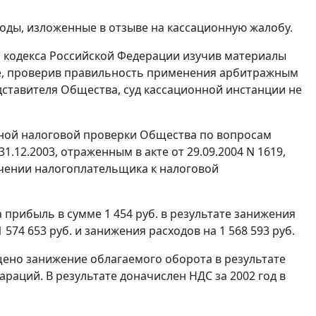
оды, изложенные в отзыве на кассационную жалобу.
 кодекса Российской Федерации изучив материалы
ее, проверив правильность применения арбитражным
дставителя Общества, суд кассационной инстанции не
здной налоговой проверки Общества по вопросам
1.12.2003, отраженным в акте от 29.09.2004 N 1619,
ечении налогоплательщика к налоговой
 прибыль в сумме 1 454 руб. в результате занижения
 574 653 руб. и занижения расходов на 1 568 593 руб.
ено занижение облагаемого оборота в результате
араций. В результате доначислен НДС за 2002 год в