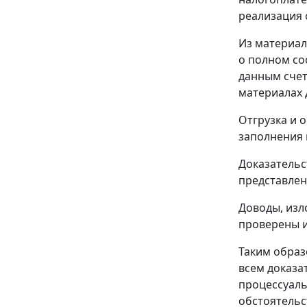
реализация 
Из материал
о полном со
данным счет
материалах 
Отгрузка и 
заполнения
Доказательс
представлен
Доводы, изл
проверены и
Таким образ
всем доказа
процессуаль
обстоятельс