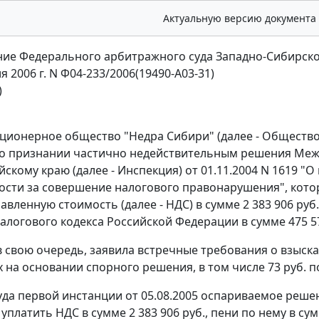
Актуальную версию документа
ие Федерального арбитражного суда Западно-Сибирско
я 2006 г. N Ф04-233/2006(19490-А03-31)
)
ционерное общество "Недра Сибири" (далее - Общество)
 о признании частично недействительным решения Ме
айскому краю (далее - Инспекция) от 01.11.2004 N 1619 
ости за совершение налогового правонарушения", кото
авленную стоимость (далее - НДС) в сумме 2 383 906 руб
алогового кодекса Российской Федерации в сумме 475 57
в свою очередь, заявила встречные требования о взыска
 на основании спорного решения, в том числе 73 руб. по
да первой инстанции от 05.08.2005 оспариваемое реше
платить НДС в сумме 2 383 906 руб., пени по нему в су