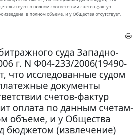
етельствуют о полном соответствии счетов-фактур
оизведена, в полном объеме, и у Общества отсутствует,
битражного суда Западно-
06 г. N Ф04-233/2006(19490-
т, что исследованные судом
 платежные документы
тветствии счетов-фактур
чит оплата по данным счетам-
ом объеме, и у Общества
ед бюджетом (извлечение)