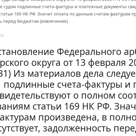
е судом подлинные счета-фактуры и платежные документы свид
татьи 169 НК РФ. Значит оплата по данным счетам-фактурам пр
ь перед бюджетом (извлечение)
16
становление Федерального ар
рского округа от 13 февраля 20
31) Из материалов дела следуе
подлинные счета-фактуры и
видетельствуют о полном соо
аниям статьи 169 НК РФ. Зна
актурам произведена, в полн
сутствует, задолженность пер