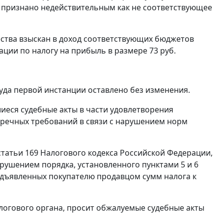
, признано недействительным как не соответствующее
ства взыскан в доход соответствующих бюджетов
ции по налогу на прибыль в размере 73 руб.
уда первой инстанции оставлено без изменения.
иеся судебные акты в части удовлетворения
тречных требований в связи с нарушением норм
статьи 169
Налогового кодекса Российской Федерации,
нарушением порядка, установленного
пунктами 5
и
6
едъявленных покупателю продавцом сумм налога к
логового органа, просит обжалуемые судебные акты