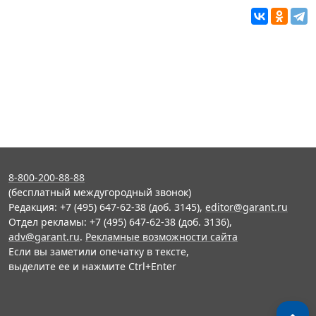
8-800-200-88-88
(бесплатный междугородный звонок)
Редакция: +7 (495) 647-62-38 (доб. 3145),
editor@garant.ru
Отдел рекламы: +7 (495) 647-62-38 (доб. 3136),
adv@garant.ru
.
Рекламные возможности сайта
Если вы заметили опечатку в тексте,
выделите ее и нажмите Ctrl+Enter