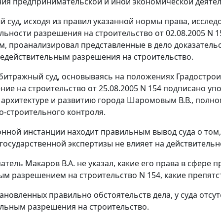
ия предпринимательской и иной экономической деятел
 суд, исходя из правил указанной нормы права, исслед
льности разрешения на строительство от 02.08.2005 N
, проанализировал представленные в дело доказательст
едействительным разрешения на строительство.
битражный суд, основываясь на положениях Градострои
ние на строительство от 25.08.2005 N 154 подписано 
 архитектуре и развитию города Шаромовым В.В., полн
о-строительного контроля.
онной инстанции находит правильным вывод суда о том,
государственной экспертизы не влияет на действительн
тель Макаров В.А. не указал, какие его права в сфере
м разрешением на строительство N 154, какие препятс
тановленных правильно обстоятельств дела, у суда отс
льным разрешения на строительство.