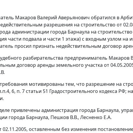
тель Макаров Валерий Аверьянович обратился в Арбит
едействительным разрешения на строительство от 02.08
рода администрации города Барнаула на строительство
ия части подвала и части 1 этажа) с входным узлом на и
тель просил признать недействительным договор арен
судебного разбирательства предприниматель Макаров В.
льным договор аренды земельного участка от 04.05.200
В.
требования мотивированы тем, что разрешение на стр
.п.4, 6, п. 7 статьи 51 Градостроительного кодекса РФ;
и.
 деле привлечены администрация города Барнаула, упра
ии города Барнаула, Пешков В.В., Лесненко Е.А.
 02.11.2005, оставленным без изменения постановление