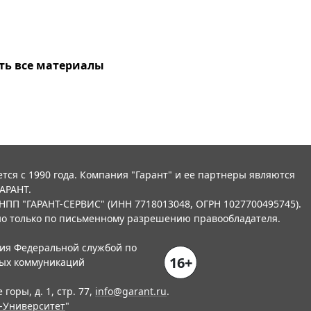
ть все материалы
тся с 1990 года. Компания "Гарант" и ее партнеры являются
АРАНТ.
НПП "ГАРАНТ-СЕРВИС" (ИНН 7718013048, ОГРН 1027700495745).
о только по письменному разрешению правообладателя.
ния Федеральной службой по
16+
вых коммуникаций
горы, д. 1, стр. 77,
info@garant.ru
.
-Университет
"