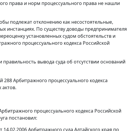
го права и норм процессуального права не нашли
лобы подлежат отклонению как несостоятельные,
ных инстанциях. По существу доводы предпринимателя
переоценку установленных судом обстоятельств и
итражного процессуального кодекса Российской
и правильность вывода суда об отсутствии оснований
ей 288 Арбитражного процессуального кодекса
 актов.
89 Арбитражного процессуального кодекса Российской
уга постановил:
 14.02.2006 Арбитражного суда Алтайского края по