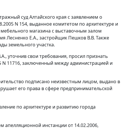
ражный суд Алтайского края с заявлением о
.2005 N 154, выданное комитетом по архитектуре и
 мебельного магазина с выставочным залом
мя Лесненко Е.А., застройщик Пешков В.В. Также
ды земельного участка.
А., уточнив свои требования, просил признать
5 N 11716, заключенный между администрацией и
оительство подписано неизвестным лицом, выдано в
 нарушает его права в сфере предпринимательской
вление по архитектуре и развитию города
м апелляционной инстанции от 14.02.2006,