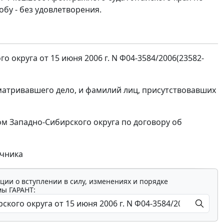
обу - без удовлетворения.
округа от 15 июня 2006 г. N Ф04-3584/2006(23582-
сматривавшего дело, и фамилий лиц, присутствовавших
м Западно-Сибирского округа по договору об
очника
ции о вступлении в силу, изменениях и порядке
мы ГАРАНТ: