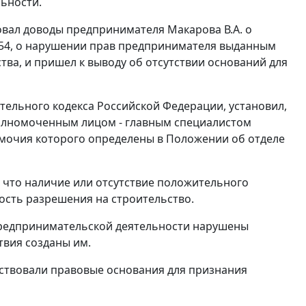
ьности.
овал доводы предпринимателя Макарова В.А. о
 154, о нарушении прав предпринимателя выданным
ва, и пришел к выводу об отсутствии оснований для
тельного кодекса Российской Федерации, установил,
уполномоченным лицом - главным специалистом
омочия которого определены в Положении об отделе
 что наличие или отсутствие положительного
ость разрешения на строительство.
 предпринимательской деятельности нарушены
твия созданы им.
утствовали правовые основания для признания