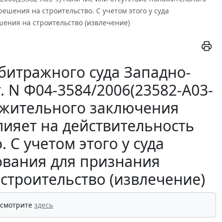
ешения на строительство. С учетом этого у суда
ения на строительство (извлечение)
битражного суда Западно-
. N Ф04-3584/2006(23582-А03-
ложительного заключения
лияет на действительность
 С учетом этого у суда
ования для признания
строительство (извлечение)
 смотрите
здесь