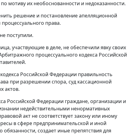
 по мотиву их необоснованности и недоказанности.
менить решение и постановление апелляционной
 процессуального права.
не поступили.
а, участвующие в деле, не обеспечили явку своих
4 Арбитражного процессуального кодекса Российской
тавителей.
о кодекса Российской Федерации правильность
ава при разрешении спора, суд кассационной
х актов.
кса Российской Федерации граждане, организации и
признании недействительными ненормативных
равовой акт не соответствует закону или иному
ересы в сфере предпринимательской и иной
о обязанности, создает иные препятствия для