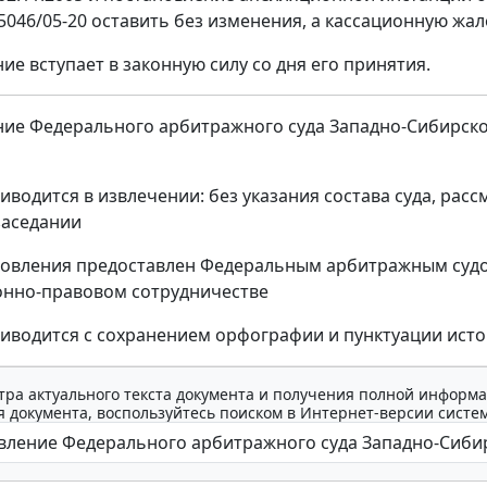
15046/05-20 оставить без изменения, а кассационную жал
ие вступает в законную силу со дня его принятия.
ие Федерального арбитражного суда Западно-Сибирского 
иводится в извлечении: без указания состава суда, рас
заседании
новления предоставлен Федеральным арбитражным судо
нно-правовом сотрудничестве
иводится с сохранением орфографии и пунктуации ист
тра актуального текста документа и получения полной информа
 документа, воспользуйтесь поиском в Интернет-версии систе