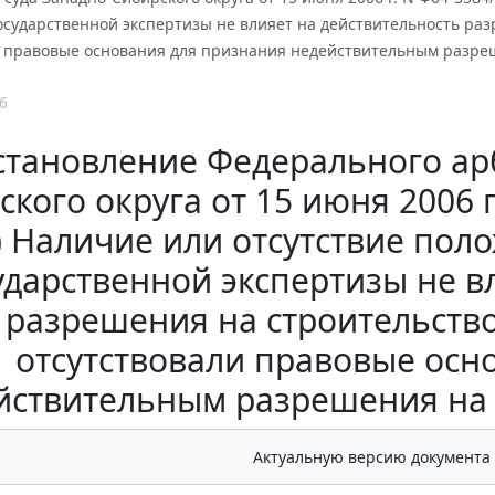
сударственной экспертизы не влияет на действительность разр
и правовые основания для признания недействительным разреш
6
становление Федерального ар
кого округа от 15 июня 2006 г
) Наличие или отсутствие по
ударственной экспертизы не в
разрешения на строительство.
отсутствовали правовые осн
йствительным разрешения на 
Актуальную версию документа