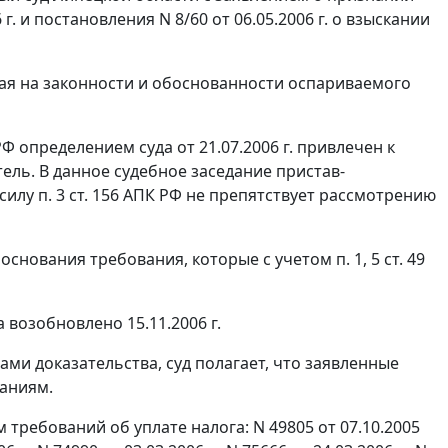
. и постановления N 8/60 от 06.05.2006 г. о взыскании
ая на законности и обоснованности оспариваемого
 определением суда от 21.07.2006 г. привлечен к
ель. В данное судебное заседание пристав-
 силу
п. 3 ст. 156
АПК РФ не препятствует рассмотрению
 основания требования, которые с учетом
п. 1
,
5 ст. 49
 возобновлено 15.11.2006 г.
ми доказательства, суд полагает, что заявленные
аниям.
 требований об уплате налога: N 49805 от 07.10.2005