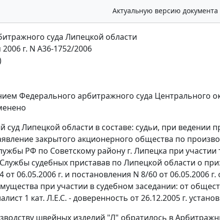
Актуальную версию документа
итражного суда Липецкой области
 2006 г. N А36-1752/2006
)
нием
Федерального арбитражного суда Центрального окру
менено
 суд Липецкой области в составе: судьи, при ведении 
аявление закрытого акционерного общества по произво
лужбы РФ по Советскому району г. Липецка при участии 
Службы судебных приставав по Липецкой области о пр
4 от 06.05.2006 г. и постановления N 8/60 от 06.05.2006 г
имущества при участии в судебном заседании: от общества
лист 1 кат. Л.Е.С. - доверенность от 26.12.2005 г. установ
зводству швейных изделий "Л" обратилось в Арбитражн