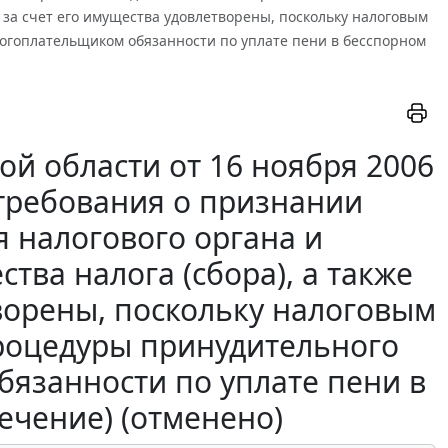
и за счет его имущества удовлетворены, поскольку налоговым
гоплательщиком обязанности по уплате пени в бесспорном
й области от 16 ноября 2006
 требования о признании
 налогового органа и
тва налога (сбора), а также
творены, поскольку налоговым
роцедуры принудительного
язанности по уплате пени в
ечение) (отменено)