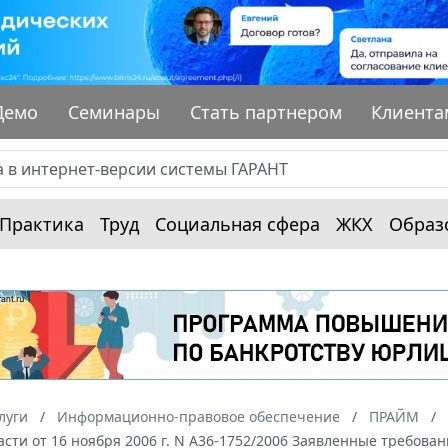
Демо
Семинары
Стать партнером
Клиента
Практика
Труд
Социальная сфера
ЖКХ
Образ
луги
Информационно-правовое обеспечение
ПРАЙМ
сти от 16 ноября 2006 г. N А36-1752/2006 Заявленные требов