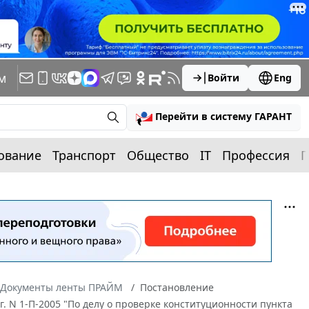
м
Войти
Eng
Перейти в систему ГАРАНТ
ование
Транспорт
Общество
IT
Профессия
П
Документы ленты ПРАЙМ
Постановление
г. N 1-П-2005 "По делу о проверке конституционности пункта