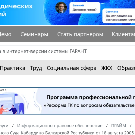
Демо
Семинары
Стать партнером
Клиента
Практика
Труд
Социальная сфера
ЖКХ
Образ
луги
Информационно-правовое обеспечение
ПРАЙМ
ого Суда Кабардино-Балкарской Республики от 18 августа 2005 