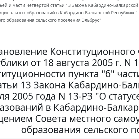
тьей и части четвертой статьи 13 Закона Кабардино-Балкарской 
иципальных образований в Кабардино-Балкарской Республике" 
го образования сельского поселения Эльбрус"
ановление Конституционного 
блики от 18 августа 2005 г. N 
титуционности пункта "б" част
атьи 13 Закона Кабардино-Бал
ля 2005 года N 13-РЗ "О стату
азований в Кабардино-Балкарс
ением Совета местного само
образования сельского п