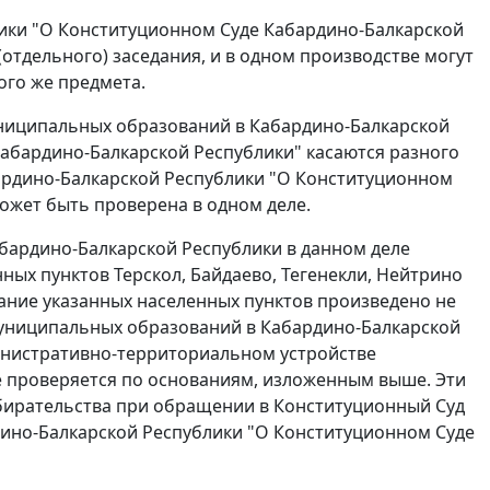
ики "О Конституционном Суде Кабардино-Балкарской
отдельного) заседания, и в одном производстве могут
ого же предмета.
униципальных образований в Кабардино-Балкарской
абардино-Балкарской Республики" касаются разного
рдино-Балкарской Республики "О Конституционном
ожет быть проверена в одном деле.
бардино-Балкарской Республики в данном деле
ных пунктов Терскол, Байдаево, Тегенекли, Нейтрино
ание указанных населенных пунктов произведено не
муниципальных образований в Кабардино-Балкарской
инистративно-территориальном устройстве
е проверяется по основаниям, изложенным выше. Эти
збирательства при обращении в Конституционный Суд
ино-Балкарской Республики "О Конституционном Суде