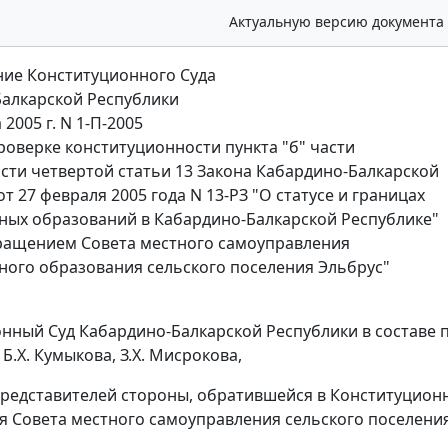
Актуальную версию документа
ие Конституционного Суда
алкарской Республики
 2005 г. N 1-П-2005
проверке конституционности пункта "б" части
асти четвертой статьи 13 Закона Кабардино-Балкарской
т 27 февраля 2005 года N 13-РЗ "О статусе и границах
ых образований в Кабардино-Балкарской Республике"
бращением Совета местного самоуправления
ого образования сельского поселения Эльбрус"
ный Суд Кабардино-Балкарской Республики в составе пред
Б.Х. Кумыкова, З.Х. Мисрокова,
представителей стороны, обратившейся в Конституционн
я Совета местного самоуправления сельского поселения 