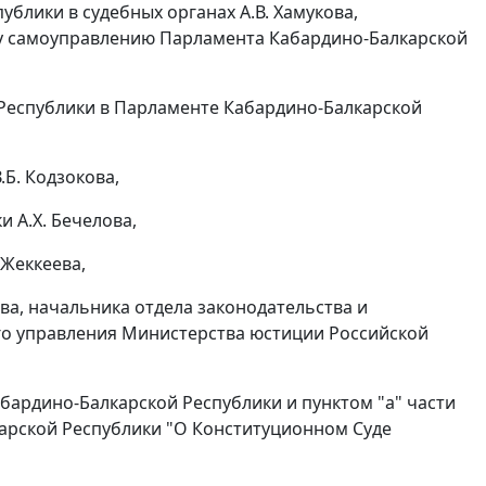
блики в судебных органах А.В. Хамукова,
му самоуправлению Парламента Кабардино-Балкарской
 Республики в Парламенте Кабардино-Балкарской
Б. Кодзокова,
 А.Х. Бечелова,
 Жеккеева,
а, начальника отдела законодательства и
го управления Министерства юстиции Российской
бардино-Балкарской Республики и
пунктом "а" части
арской Республики "О Конституционном Суде