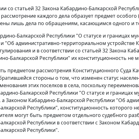
вии со
статьей 32
Закона Кабардино-Балкарской Республ
 рассмотрение каждого дела образует предмет особого (
ены лишь дела по обращениям, касающимся одного и т
рдино-Балкарской Республики "О статусе и границах м
 и "Об административно-территориальном устройстве К
гулирования и в соответствии со
статьей 32
Закона Каба
ино-Балкарской Республики" их конституционность не м
ть предметом рассмотрения Конституционного Суда Ка
братившейся стороны о том, что изменен статус населен
менования этих поселков в села, поскольку переименов
ардино-Балкарской Республики "О статусе и границах 
, а Законом Кабардино-Балкарской Республики "Об адм
алкарской Республики", конституционность которого н
ителя могут быть предметом отдельного судебного ра
алкарской Республики в соответствии с
Законом
Кабард
алкарской Республики".