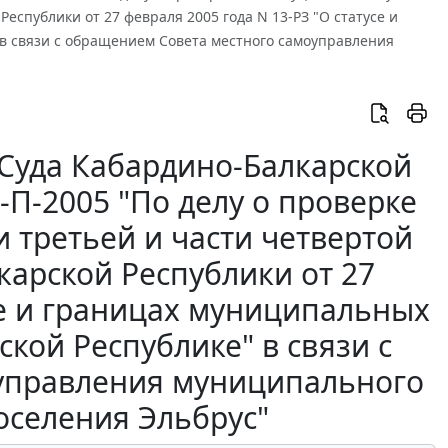
Республики от 27 февраля 2005 года N 13-РЗ "О статусе и
в связи с обращением Совета местного самоуправления
Суда Кабардино-Балкарской
1-П-2005 "По делу о проверке
и третьей и части четвертой
карской Республики от 27
се и границах муниципальных
кой Республике" в связи с
управления муниципального
оселения Эльбрус"