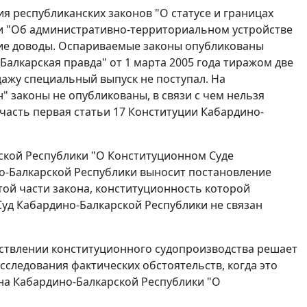
ия республиканских
законов
"О статусе и границах
и "Об административно-территориальном устройстве
щие доводы. Оспариваемые законы опубликованы
Балкарская правда" от 1 марта 2005 года тиражом две
дажу специальный выпуск не поступал. На
н" законы не опубликованы, в связи с чем нельзя
часть первая статьи 17
Конституции Кабардино-
ской Республики "О Конституционном Суде
о-Балкарской Республики выносит постановление
той части закона, конституционность которой
уд Кабардино-Балкарской Республики не связан
ствлении конституционного судопроизводства решает
сследования фактических обстоятельств, когда это
на Кабардино-Балкарской Республики "О