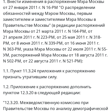
1. Внести изменения в распоряжение Мэра Москвы
от 27 января 2011 г. N 16-РМ "О распределении
обязанностей между Мэром Москвы, первым
заместителем и заместителями Мэра Москвы в
Правительстве Москвы" (в редакции распоряжений
Мэра Москвы от 21 марта 2011 г. N 164-РМ, от
21 апреля 2011 г. N 223-РМ, от 25 мая 2011 г. N 318-
РМ, от 8 июня 2011 г. N 339-РМ, от 16 июня 2011 г.
N 363-РМ, указа Мэра Москвы от 22 июля 2011 г. N 55-
УМ, распоряжений Мэра Москвы от 18 августа 2011 г.
N 502-РМ, от 22 августа 2011 г. N 521-РМ):
1.1. Пункт 11.3.24 приложения к распоряжению
признать утратившим силу.
1.2. Приложение к распоряжению дополнить
пунктом 12.3.20 в следующей редакции:
"12.3.20. Межведомственную комиссию при
Правительстве Москвы по анализу демографической