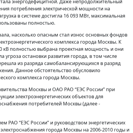
ы стала энергодефицитной. Даже непродолжительный
чения потребления электрической мощности на
грузка в системе достигла 16 093 МВт, максимальная
пользованы полностью.
азала, насколько опасным стал износ основных фондов
ектроэнергетического комплекса города Москвы. К
20 кВ полностью выбрана проектная мощность и они
 угроза остановки развития города, в том числе
перешла из разряда самобалансирующихся в разряд
жения. Данное обстоятельство обусловило
еского комплекса города Москвы.
авительства Москвы и ОАО РАО “ЕЭС России” при
укции электроэнергетических объектов для
снабжения потребителей Москвы (далее -
ем РАО “ЕЭС России” и руководством энергетических
электроснабжения города Москвы на 2006-2010 годы и