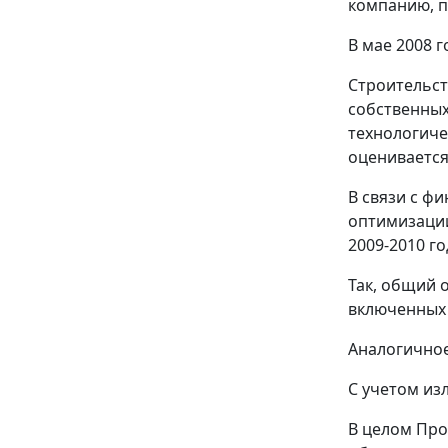
компанию, п
В мае 2008 
Строительст
собственных
технологиче
оценивается 
В связи с ф
оптимизации
2009-2010 го
Так, общий 
включенных в
Аналогичное
С учетом из
В целом Про