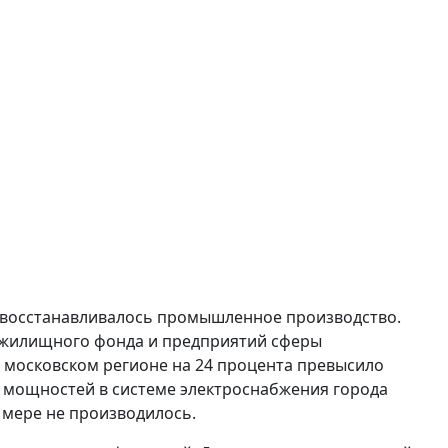
ро восстанавливалось промышленное производство.
жилищного фонда и предприятий сферы
в московском регионе на 24 процента превысило
ых мощностей в системе электроснабжения города
мере не производилось.