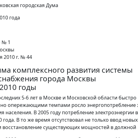
ковская городская Дума
010 года
 № 1
Москвы
я 2010 г. № 44
ма комплексного развития системы
снабжения города Москвы
-2010 годы
оследних 5-6 лет в Москве и Московской области быст
но опережающими темпами росло энергопотребление 
я населения. В 2005 году потребление электроэнергии 
0 года. В то же время отсутствовал не только ввод нов
и восстановление существующих мощностей в должной 