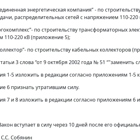
единенная энергетическая компания” - по строительст
дачи, распределительных сетей с напряжением 110-220 
ргокомплекс”- по строительству трансформаторных эле
 110-220 кВ (приложение 5);
коллектор”- по строительству кабельных коллекторов (пр
 статьи 3 слова “от 9 октября 2002 года № 51 “"заменить 
ия 1-5 изложить в редакции согласно приложениям 1-5 к
ие 6 признать утратившим силу.
ия 7 и 8 изложить в редакции согласно приложениям 6 и
акон вступает в силу через 10 дней после его официал
С.С. Собянин