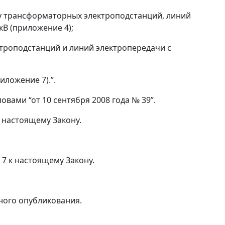
ву трансформаторных электроподстанций, линий
кВ (приложение 4);
ктроподстанций и линий электропередачи с
иложение 7).”.
словами “от 10 сентября 2008 года № 39”.
 настоящему Закону.
 7 к настоящему Закону.
ьного опубликования.