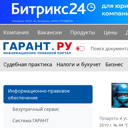
Компания
Вакансии
Продукты
Цены
Судебная практика
Налоги и бухучет
Бизнес
Информационно-правовое
обеспечение
Безупречный сервис
Продукты и ус
Система ГАРАНТ
2010 г. № 44 