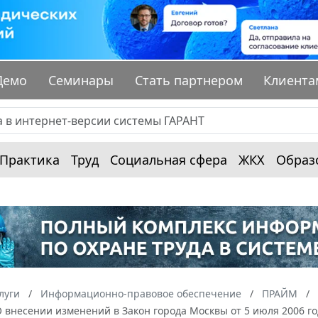
Демо
Семинары
Стать партнером
Клиента
Практика
Труд
Социальная сфера
ЖКХ
Образ
луги
Информационно-правовое обеспечение
ПРАЙМ
“О внесении изменений в Закон города Москвы от 5 июля 2006 