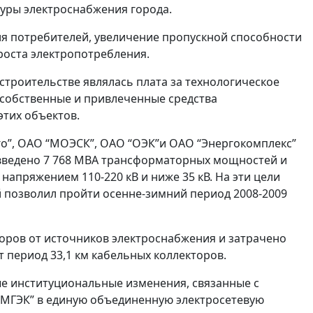
уры электроснабжения города.
 потребителей, увеличение пропускной способности
роста электропотребления.
троительстве являлась плата за технологическое
 собственные и привлеченные средства
тих объектов.
го”, ОАО “МОЭСК”, ОАО “ОЭК”и ОАО “Энергокомплекс”
 введено 7 768 МВА трансформаторных мощностей и
напряжением 110-220 кВ и ниже 35 кВ. На эти цели
й позволил пройти осенне-зимний период 2008-2009
торов от источников электроснабжения и затрачено
т период 33,1 км кабельных коллекторов.
ые институциональные изменения, связанные с
“МГЭК” в единую объединенную электросетевую