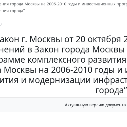
ения города Москвы на 2006-2010 годы и инвестиционных про
ения города”
0
акон г. Москвы от 20 октября 
нений в Закон города Москвы о
рамме комплексного развития
а Москвы на 2006-2010 годы 
ития и модернизации инфрас
города”
Актуальную версию документа