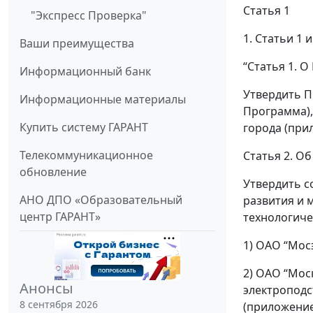
Статья 1
"Экспресс Проверка"
1. Статьи 1 
Ваши преимущества
“Статья 1. 
Информационный банк
Утвердить П
Информационные материалы
Программа)
Купить систему ГАРАНТ
города (при
Телекоммуникационное
Статья 2. О
обновление
Утвердить 
АНО ДПО «Образовательный
развития и 
центр ГАРАНТ»
технологиче
1) ОАО “Мос
2) ОАО “Мос
Анонсы
электроподс
8 сентября 2026
(приложение