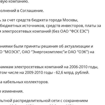
евую компанию.
полнений в Соглашение.
за счет средств бюджета города Москвы,
бюджетных источников, средств инвесторов, платы за
электросетевых компаний (без ОАО “ФСК ЕЭС”)
аниями были приняты решения об актуализации и
О “МОЭСК”, ОАО “Энергокомплекс”и ОАО “ОЭК”) на
аммам электросетевых компаний на 2006-2010 годы,
ом числе на 2009-2010 годы - 62,6 млрд. рублей.
а кабельных коллекторов.
е изменения.
льтной распределительной сети с сохранением