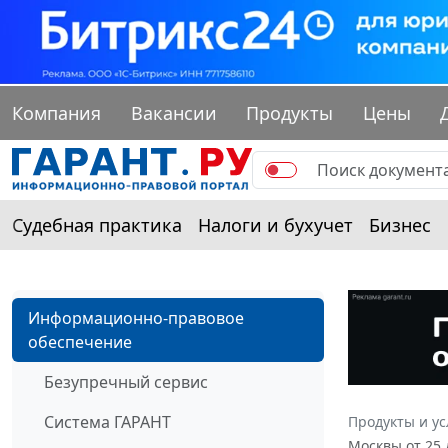
Компания
Вакансии
Продукты
Цены
Судебная практика
Налоги и бухучет
Бизнес
Информационно-правовое
обеспечение
Безупречный сервис
Система ГАРАНТ
Продукты и ус
Москвы от 25 