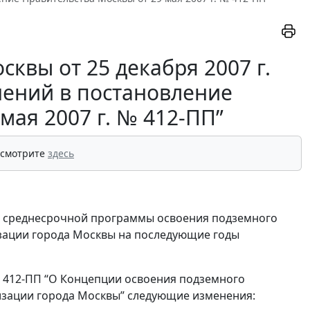
квы от 25 декабря 2007 г.
нений в постановление
мая 2007 г. № 412-ПП”
 смотрите
здесь
й среднесрочной программы освоения подземного
зации города Москвы на последующие годы
 N 412-ПП “О Концепции освоения подземного
изации города Москвы” следующие изменения: