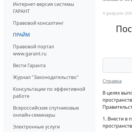
Интернет-версия системы
ГАРАНТ
4 февраля 200
Правовой консалтинг
Пос
ПРАЙМ
Правовой портал
www.garant.ru
Вести Гаранта
Журнал "Законодательство"
Справка
Консультации по эффективной
В целях вып
работе
пространств
Правительст
Всероссийские спутниковые
онлайн-семинары
1. Внести в
пространств
Электронные услуги