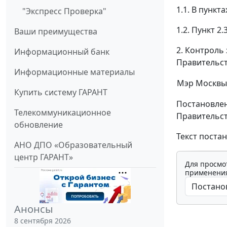
1.1. В пункта
"Экспресс Проверка"
1.2. Пункт 2
Ваши преимущества
2. Контроль
Информационный банк
Правительст
Информационные материалы
Мэр Москвы
Купить систему ГАРАНТ
Постановлен
Телекоммуникационное
Правительств
обновление
Текст поста
АНО ДПО «Образовательный
центр ГАРАНТ»
Для просмо
применения
Анонсы
8 сентября 2026