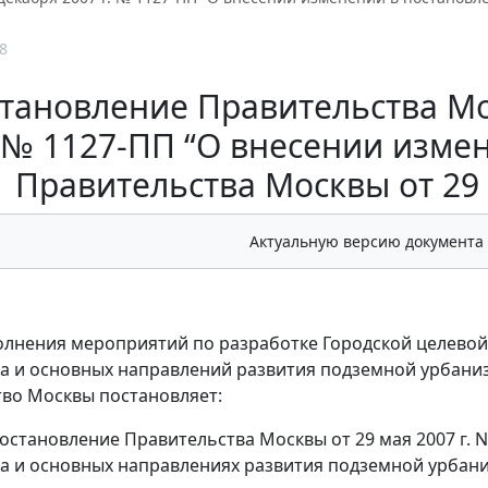
8
тановление Правительства Мос
№ 1127-ПП “О внесении изме
Правительства Москвы от 29 
Актуальную версию документа
олнения мероприятий по разработке Городской целево
а и основных направлений развития подземной урбани
во Москвы постановляет:
 постановление Правительства Москвы от 29 мая 2007 г.
а и основных направлениях развития подземной урбан