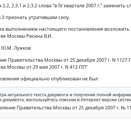
х 2.2, 2.3.1 и 2.3.2 слова “в IV квартале 2007 г.” заменить с
.3.3 признать утратившим силу.
 за выполнением настоящего постановления возложить 
ве Москвы Ресина В.И.
Ю.М. Лужков
ие Правительства Москвы от 25 декабря 2007 г. N 1127
а Москвы от 29 мая 2007 г. N 412-ПП”
новления официально опубликован не был
тра актуального текста документа и получения полной информа
 документа, воспользуйтесь поиском в Интернет-версии систе