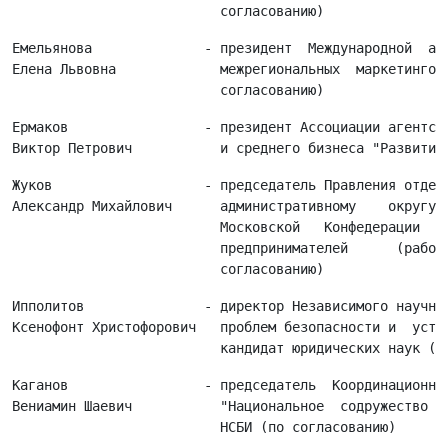
Емельянова              - президент  Международной  асс
Елена Львовна             межрегиональных  маркетинговы
Ермаков                 - президент Ассоциации агентств
Жуков                   - председатель Правления отделе
Александр Михайлович      административному    округу  
                          Московской   Конфедерации   п
                          предпринимателей      (работо
Ипполитов               - директор Независимого научног
Ксенофонт Христофорович   проблем безопасности и  устой
Каганов                 - председатель  Координационног
Вениамин Шаевич           "Национальное  содружество  б