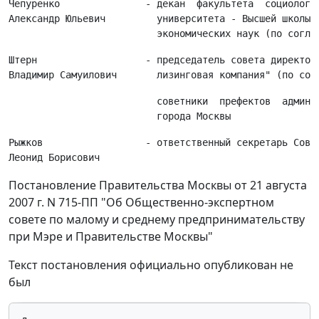
Чепуренко               - декан  факультета  социологии
Александр Юльевич         университета - Высшей школы  
Штерн                   - председатель совета директоро
                          советники  префектов  админис
Рыжков                  - ответственный секретарь Совет
Постановление Правительства Москвы от 21 августа
2007 г. N 715-ПП "Об Общественно-экспертном
совете по малому и среднему предпринимательству
при Мэре и Правительстве Москвы"
Текст постановления официально опубликован не
был