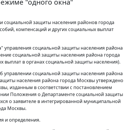
режиме "одного окна"
и социальной защиты населения районов города
особий, компенсаций и других социальных выплат
на" управления социальной защиты населения района
ление социальной защиты населения района города
ых выплат в органах социальной защиты населения).
об управлении социальной защиты населения района
защиты населения района города Москвы утверждено
вы, изданным в соответствии с постановлением
ждении Положения о Департаменте социальной защиты
ихся о заявителе в интегрированной муниципальной
ода Москвы.
я и определения.