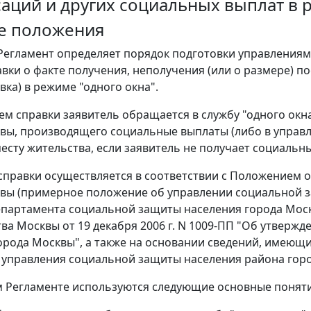
аций и других социальных выплат в 
е положения
егламент определяет порядок подготовки управлениям
вки о факте получения, неполучения (или о размере) п
авка) в режиме "одного окна".
ем справки заявитель обращается в службу "одного ок
вы, производящего социальные выплаты (либо в управ
есту жительства, если заявитель не получает социальн
справки осуществляется в соответствии с Положением 
вы (примерное положение об управлении социальной 
партамента социальной защиты населения города Моск
ва Москвы от 19 декабря 2006 г. N 1009-ПП "Об утвер
орода Москвы", а также на основании сведений, имеющ
 управления социальной защиты населения района гор
 Регламенте используются следующие основные поняти