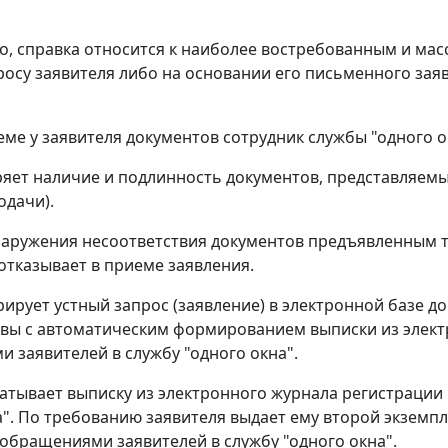
о, справка относится к наиболее востребованным и мас
росу заявителя либо на основании его письменного зая
иеме у заявителя документов сотрудник службы "одного 
еряет наличие и подлинность документов, представляем
одачи).
наружения несоответствия документов предъявленным 
отказывает в приеме заявления.
стрирует устный запрос (заявление) в электронной базе
вы с автоматическим формированием выписки из электр
 заявителей в службу "одного окна".
ечатывает выписку из электронного журнала регистрации
а". По требованию заявителя выдает ему второй экземп
 обращениями заявителей в службу "одного окна".