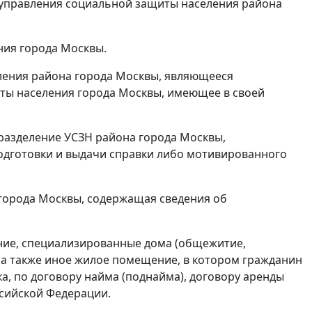
" управления социальной защиты населения района
ния города Москвы.
ления района города Москвы, являющееся
ы населения города Москвы, имеющее в своей
дразделение УСЗН района города Москвы,
одготовки и выдачи справки либо мотивированного
города Москвы, содержащая сведения об
ние, специализированные дома (общежитие,
) а также иное жилое помещение, в котором гражданин
, по договору найма (поднайма), договору аренды
сийской Федерации.