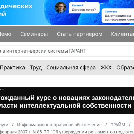
Демо
Семинары
Стать партнером
Клиента
Практика
Труд
Социальная сфера
ЖКХ
Образ
луги
Информационно-правовое обеспечение
ПРАЙМ
 февраля 2007 г. N 85-ПП "Об утверждении регламентов подго