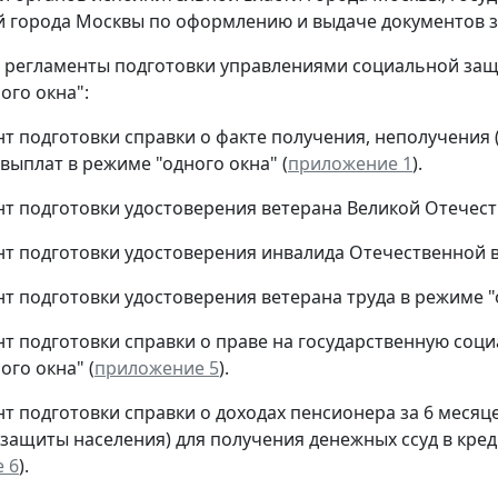
 города Москвы по оформлению и выдаче документов з
ь регламенты подготовки управлениями социальной за
ого окна":
ент подготовки справки о факте получения, неполучения 
выплат в режиме "одного окна" (
приложение 1
).
ент подготовки удостоверения ветерана Великой Отечест
ент подготовки удостоверения инвалида Отечественной в
нт подготовки удостоверения ветерана труда в режиме "
ент подготовки справки о праве на государственную со
ого окна" (
приложение 5
).
ент подготовки справки о доходах пенсионера за 6 мес
защиты населения) для получения денежных ссуд в кред
 6
).