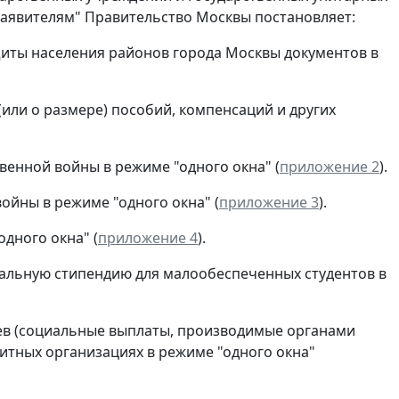
аявителям" Правительство Москвы постановляет:
щиты населения районов города Москвы документов в
(или о размере) пособий, компенсаций и других
венной войны в режиме "одного окна" (
приложение 2
).
ойны в режиме "одного окна" (
приложение 3
).
одного окна" (
приложение 4
).
циальную стипендию для малообеспеченных студентов в
яцев (социальные выплаты, производимые органами
итных организациях в режиме "одного окна"