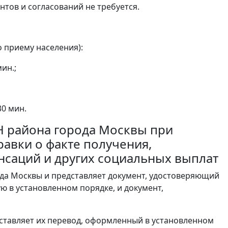
тов и согласований не требуется.
 приему населения):
мин.;
 30 мин.
ЗН района города Москвы при
равки о факте получения,
нсаций и других социальных выплат
ода Москвы и представляет документ, удостоверяющий
ю в установленном порядке, и документ,
дставляет их перевод, оформленный в установленном