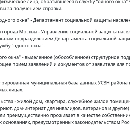
 физическое лицо, обратившееся в службу "одного окна
вы за получением справки.
одного окна" - Департамент социальной защиты населе
 города Москвы - Управление социальной защиты насе
льным подразделением Департамента социальной защит
ужбу "одного окна".
ого окна" - выделенное (обособленное) структурное по
щее прием заявлений и документов от заявителя для п
грированная муниципальная база данных УСЗН района 
ых лицах.
ьства - жилой дом, квартира, служебное жилое помеще
приют, дом-интернат для инвалидов, ветеранов и другие
ли преимущественно проживает в качестве собственника
х основаниях, предусмотренных законодательством Рос