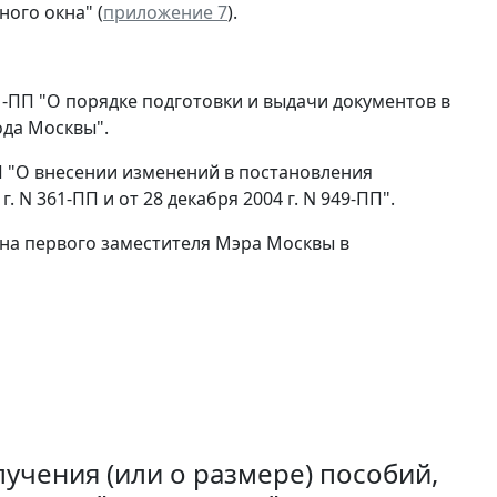
ного окна" (
приложение 7
).
91-ПП "О порядке подготовки и выдачи документов в
ода Москвы".
ПП "О внесении изменений в постановления
. N 361-ПП и от 28 декабря 2004 г. N 949-ПП".
на первого заместителя Мэра Москвы в
учения (или о размере) пособий,