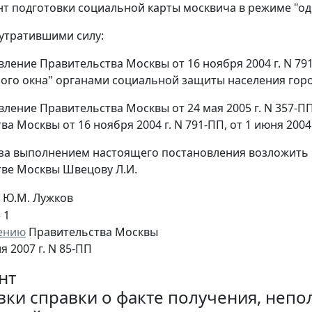
ент подготовки социальной карты москвича в режиме "од
 утратившими силу:
овление Правительства Москвы от 16 ноября 2004 г. N 7
ого окна" органами социальной защиты населения гор
овление Правительства Москвы от 24 мая 2005 г. N 357-
а Москвы от 16 ноября 2004 г. N 791-ПП, от 1 июня 2004 г
 за выполнением настоящего постановления возложить 
ве Москвы Швецову Л.И.
Ю.М. Лужков
 1
ению
Правительства Москвы
я 2007 г. N 85-ПП
нт
вки справки о факте получения, непол