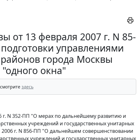
 от 13 февраля 2007 г. N 85-
 подготовки управлениями
 районов города Москвы
 "одного окна"
 смотрите
здесь
 г. N 352-ПП "О мерах по дальнейшему развитию и
арственных учреждений и государственных унитарных
я 2006 г. N 856-ПП "О дальнейшем совершенствовании
дарственных учреждений и государственных унитарных