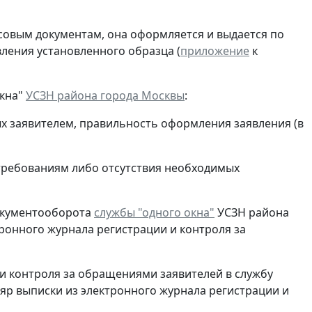
совым документам, она оформляется и выдается по
вления установленного образца (
приложение
к
окна"
УСЗН района города Москвы
:
ых заявителем, правильность оформления заявления (в
требованиям либо отсутствия необходимых
 документооборота
службы "одного окна"
УСЗН района
онного журнала регистрации и контроля за
 и контроля за обращениями заявителей в службу
ляр выписки из электронного журнала регистрации и