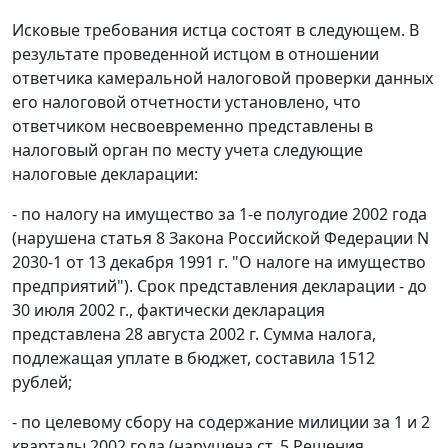
Исковые требования истца состоят в следующем. В
результате проведенной истцом в отношении
ответчика камеральной налоговой проверки данных
его налоговой отчетности установлено, что
ответчиком несвоевременно представлены в
налоговый орган по месту учета следующие
налоговые декларации:
- по налогу на имущество за 1-е полугодие 2002 года
(нарушена
статья 8
Закона Российской Федерации N
2030-1 от 13 декабря 1991 г. "О налоге на имущество
предприятий"). Срок представления декларации - до
30 июля 2002 г., фактически декларация
представлена 28 августа 2002 г. Сумма налога,
подлежащая уплате в бюджет, составила 1512
рублей;
- по целевому сбору на содержание милиции за 1 и 2
кварталы 2002 года (нарушена ст. 5 Решения