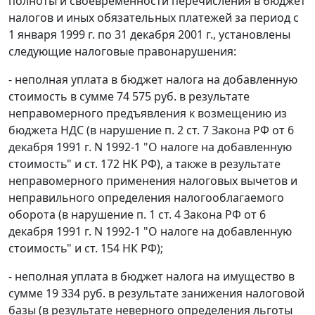
полноты и своевременности перечисления в бюджет
налогов и иных обязательных платежей за период с
1 января 1999 г. по 31 декабря 2001 г., установлены
следующие налоговые правонарушения:
- неполная уплата в бюджет налога на добавленную
стоимость в сумме 74 575 руб. в результате
неправомерного предъявления к возмещению из
бюджета НДС (в нарушение
п. 2 ст. 7
Закона РФ от 6
декабря 1991 г. N 1992-1 "О налоге на добавленную
стоимость" и
ст. 172
НК РФ), а также в результате
неправомерного применения налоговых вычетов и
неправильного определения налогооблагаемого
оборота (в нарушение
п. 1 ст. 4
Закона РФ от 6
декабря 1991 г. N 1992-1 "О налоге на добавленную
стоимость" и
ст. 154
НК РФ);
- неполная уплата в бюджет налога на имущество в
сумме 19 334 руб. в результате занижения налоговой
базы (в результате неверного определения льготы