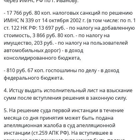
через ИМНС РФ по г. Иванову:
- 17 766 руб. 80 коп. налоговых санкций по решению
ИМНС N 339 от 14 октября 2002 г. (в том числе: по
п. 1
ст. 122
НК РФ: 13 697 руб. - по налогу на добавленную
стоимость, 3 866 руб. 80 коп. - по налогу на
имущество, 203 руб. - по налогу на пользователей
автомобильных дорог) - в доход
консолидированного бюджета,
- 810 руб. 67 коп. госпошлины по делу - в доход
федерального бюджета.
4. Истцу выдать исполнительный лист на взыскание
сумм после вступления решения в законную силу.
5. На решение суда первой инстанции в течение
месяца со дня принятия может быть подана
апелляционная жалоба в суд апелляционной
инстанции (
ст.259
АПК РФ). На вступившее в