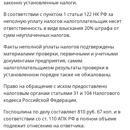
законно установленные налоги.
В соответствии с
пунктом 1 статьи 122
НК РФ за
неполную уплату налогов налогоплательщик несет
ответственность в виде взыскания 20% штрафа от
сумм неуплаченных налогов.
Факты неполной уплаты налогов подтверждены
материалами проверки, первичными и учетными
документами предприятия, самим
налогоплательщиком результаты проверки в
установленном порядке также не обжалованы.
Право на обращение с иском предоставлено
налоговым органам
статьями 31
и
104
Налогового
кодекса Российской Федерации.
Госпошлина по делу составляет 810 руб. 67 коп. и в
соответствии со
ст. 110
АПК РФ в полном объеме
подлежит отнесению на ответчика.