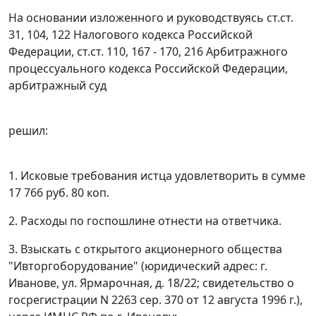
На основании изложенного и руководствуясь
ст.ст.
31,
104,
122
Налогового кодекса Российской
Федерации,
ст.ст. 110,
167 - 170,
216
Арбитражного
процессуального кодекса Российской Федерации,
арбитражный суд
решил:
1. Исковые требования истца удовлетворить в сумме
17 766 руб. 80 коп.
2. Расходы по госпошлине отнести на ответчика.
3. Взыскать с открытого акционерного общества
"Ивторгоборудование" (юридический адрес: г.
Иванове, ул. Ярмарочная, д. 18/22; свидетельство о
госрегистрации N 2263 сер. 370 от 12 августа 1996 г.),