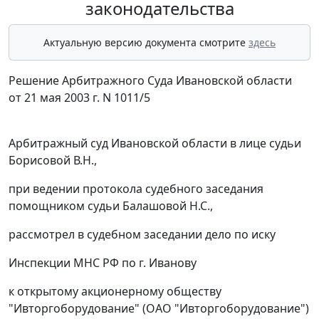
законодательства
Актуальную версию документа смотрите
здесь
Решение Арбитражного Суда Ивановской области
от 21 мая 2003 г. N 1011/5
Арбитражный суд Ивановской области в лице судьи
Борисовой В.Н.,
при ведении протокола судебного заседания
помощником судьи Балашовой Н.С.,
рассмотрел в судебном заседании дело по иску
Инспекции МНС РФ по г. Иванову
к открытому акционерному обществу
"Ивторгоборудование" (ОАО "Ивторгоборудование")