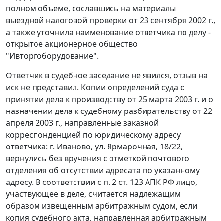
полном объеме, сославшись на материалы
выездной налоговой проверки от 23 сентября 2002 г.,
а также уточнила наименование ответчика по делу -
открытое акционерное общество
"Ивторгоборудование".
Ответчик в судебное заседание не явился, отзыв на
иск не представил. Копии определений суда о
принятии дела к производству от 25 марта 2003 г. и о
назначении дела к судебному разбирательству от 22
апреля 2003 г., направленные заказной
корреспонденцией по юридическому адресу
ответчика: г. Иваново, ул. Ярмарочная, 18/22,
вернулись без вручения с отметкой почтового
отделения об отсутствии адресата по указанному
адресу. В соответствии с
п. 2 ст. 123
АПК РФ лицо,
участвующее в деле, считается надлежащим
образом извещенным арбитражным судом, если
копия судебного акта, направленная арбитражным