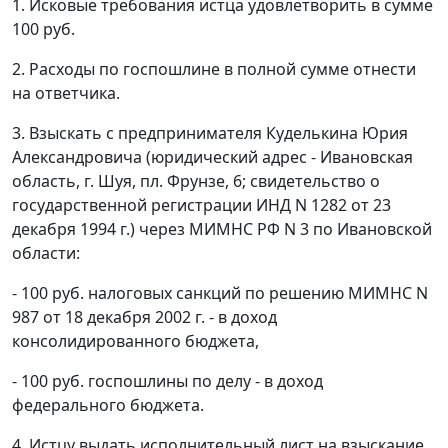
1. Исковые требования истца удовлетворить в сумме
100 руб.
2. Расходы по госпошлине в полной сумме отнести
на ответчика.
3. Взыскать с предпринимателя Куделькина Юрия
Александровича (юридический адрес - Ивановская
область, г. Шуя, пл. Фрунзе, 6; свидетельство о
государственной регистрации ИНД N 1282 от 23
декабря 1994 г.) через МИМНС РФ N 3 по Ивановской
области:
- 100 руб. налоговых санкций по решению МИМНС N
987 от 18 декабря 2002 г. - в доход
консолидированного бюджета,
- 100 руб. госпошлины по делу - в доход
федерального бюджета.
4. Истцу выдать исполнительный лист на взыскание