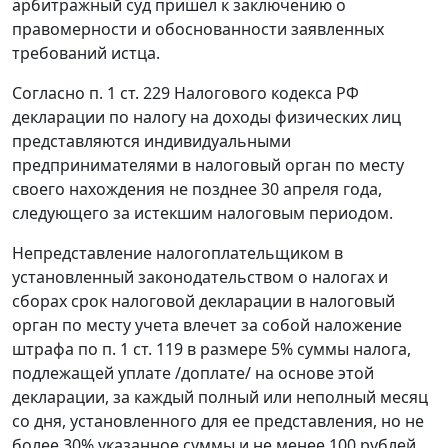
арбитражный суд пришел к заключению о
правомерности и обоснованности заявленных
требований истца.
Согласно
п. 1 ст. 229
Налогового кодекса РФ
декларации по налогу на доходы физических лиц
представляются индивидуальными
предпринимателями в налоговый орган по месту
своего нахождения не позднее 30 апреля года,
следующего за истекшим налоговым периодом.
Непредставление налогоплательщиком в
установленный законодательством о налогах и
сборах срок налоговой декларации в налоговый
орган по месту учета влечет за собой наложение
штрафа по
п. 1 ст. 119
в размере 5% суммы налога,
подлежащей уплате /доплате/ на основе этой
декларации, за каждый полный или неполный месяц
со дня, установленного для ее представления, но не
более 30% указанное суммы и не менее 100 рублей.