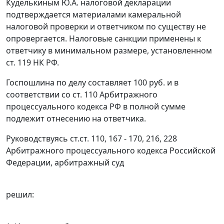
Куделькиным Ю.А. налоговой декларации
подтверждается материалами камеральной
налоговой проверки и ответчиком по существу не
опровергается. Налоговые санкции применены к
ответчику в минимальном размере, установленном
ст. 119
НК РФ.
Госпошлина по делу составляет 100 руб. и в
соответствии со
ст. 110
Арбитражного
процессуального кодекса РФ в полной сумме
подлежит отнесению на ответчика.
Руководствуясь
ст.ст. 110,
167 - 170,
216,
228
Арбитражного процессуального кодекса Российской
Федерации, арбитражный суд
решил: