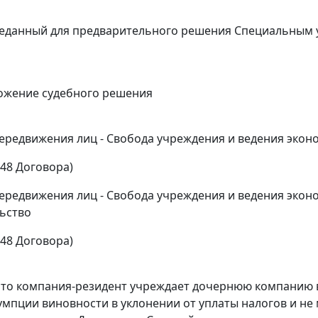
реданный для предварительного решения Специальным 
ожение судебного решения
передвижения лиц - Свобода учреждения и ведения эко
48
Договора)
передвижения лиц - Свобода учреждения и ведения экон
ьство
48
Договора)
, что компания-резидент учреждает дочернюю компанию в
мпции виновности в уклонении от уплаты налогов и не