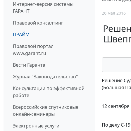
Интернет-версия системы
ГАРАНТ
26 мая 2016
Правовой консалтинг
Решени
ПРАЙМ
Швепп
Правовой портал
www.garant.ru
Вести Гаранта
Журнал "Законодательство"
Решение Су
(Большая Па
Консультации по эффективной
работе
12 сентября 
Всероссийские спутниковые
онлайн-семинары
По делу С-19
Электронные услуги