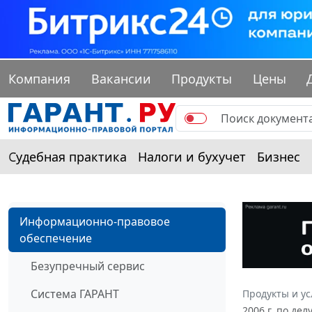
Компания
Вакансии
Продукты
Цены
Судебная практика
Налоги и бухучет
Бизнес
Информационно-правовое
обеспечение
Безупречный сервис
Система ГАРАНТ
Продукты и ус
2006 г. по де