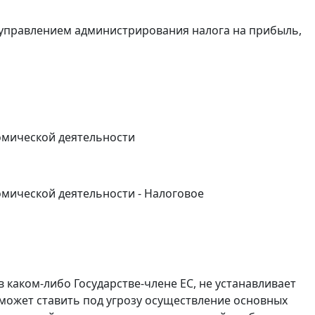
управлением администрирования налога на прибыль,
номической деятельности
омической деятельности - Налоговое
 каком-либо Государстве-члене ЕС, не устанавливает
 может ставить под угрозу осуществление основных