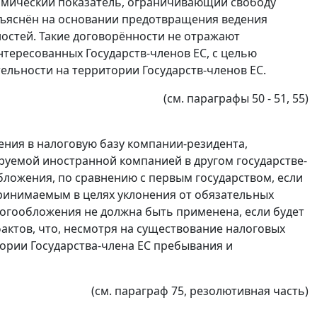
номический показатель, ограничивающий свободу
бъяснён на основании предотвращения ведения
остей. Такие договорённости не отражают
тересованных Государств-членов ЕС, с целью
ельности на территории Государств-членов ЕС.
(см.
параграфы 50 - 51
,
55
)
ения в налоговую базу компании-резидента,
руемой иностранной компанией в другом государстве-
бложения, по сравнению с первым государством, если
принимаемым в целях уклонения от обязательных
алогообложения не должна быть применена, если будет
актов, что, несмотря на существование налоговых
ории Государства-члена ЕС пребывания и
(см.
параграф 75
, резолютивная часть)