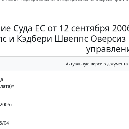
е Суда ЕС от 12 сентября 2006
с и Кэдбери Швеппс Оверсиз 
управлен
Актуальную версию документа
да
лата)
*
2006 г.
6/04