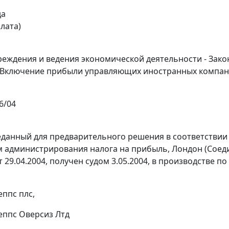
да
лата)
реждения и ведения экономической деятельности - Зак
 Включение прибыли управляющих иностранных компани
6/04
еданный для предварительного решения в соответствии
 администрирования налога на прибыль, Лондон (Соеди
29.04.2004, получен судом 3.05.2004, в производстве по
ппс плс,
ппс Оверсиз Лтд