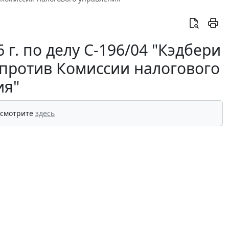
 г. по делу С-196/04 "Кэдбери
против Комиссии налогового
ия"
 смотрите
здесь