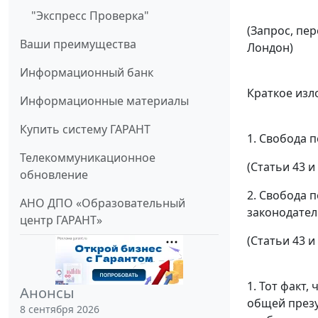
"Экспресс Проверка"
(Запрос, пе
Ваши преимущества
Лондон)
Информационный банк
Краткое изл
Информационные материалы
Купить систему ГАРАНТ
1. Свобода 
Телекоммуникационное
(
Статьи 43
и
обновление
2. Свобода 
АНО ДПО «Образовательный
законодател
центр ГАРАНТ»
(
Статьи 43
и
1. Тот факт
Анонсы
общей презу
8 сентября 2026