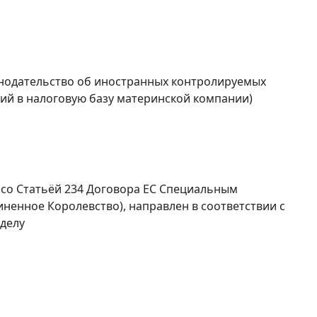
онодательство об иностранных контролируемых
й в налоговую базу материнской компании)
 со
Статьёй 234
Договора ЕС Специальным
ненное Королевство), направлен в соответствии с
 делу