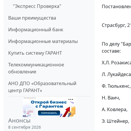
"Экспресс Проверка"
Постановлен
Ваши преимущества
Страсбург, 2
Информационный банк
Информационные материалы
По делу "Ба
составе:
Купить систему ГАРАНТ
X.Л. Розакис
Телекоммуникационное
обновление
Л. Лукайдеса
АНО ДПО «Образовательный
Ф. Тюлькенс,
центр ГАРАНТ»
Н. Ваич,
А. Ковлера,
Анонсы
Э. Штейнер,
8 сентября 2026