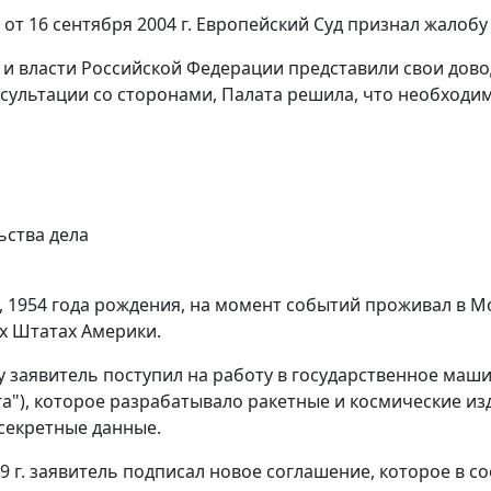
от 16 сентября 2004 г. Европейский Суд признал жалоб
ь и власти Российской Федерации представили свои дово
сультации со сторонами, Палата решила, что необходим
ьства дела
ь, 1954 года рождения, на момент событий проживал в М
х Штатах Америки.
оду заявитель поступил на работу в государственное ма
га"), которое разрабатывало ракетные и космические из
секретные данные.
89 г. заявитель подписал новое соглашение, которое в с