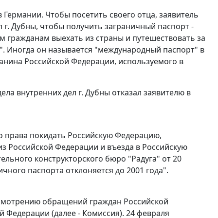
 в Германии. Чтобы посетить своего отца, заявитель
 г. Дубны, чтобы получить заграничный паспорт -
м гражданам выехать из страны и путешествовать за
". Иногда он называется "международный паспорт" в
данина Российской Федерации, используемого в
дела внутренних дел г. Дубны отказал заявителю в
о права покидать Российскую Федерацию,
из Российской Федерации и въезда в Российскую
льного конструкторского бюро "Радуга" от 20
ичного паспорта отклоняется до 2001 года".
ссмотрению обращений граждан Российской
й Федерации (далее - Комиссия). 24 февраля