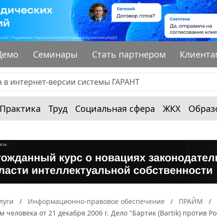
Демо
Семинары
Стать партнером
Клиента
Практика
Труд
Социальная сфера
ЖКХ
Образ
луги
Информационно-правовое обеспечение
ПРАЙМ
м человека от 21 декабря 2006 г. Дело "Бартик (Bartik) против 