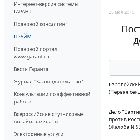
Интернет-версия системы
ГАРАНТ
26 мая 2016
Правовой консалтинг
Пос
ПРАЙМ
д
Правовой портал
www.garant.ru
Вести Гаранта
Журнал "Законодательство"
Европейский
(Первая сек
Консультации по эффективной
работе
Дело "Бартик
Всероссийские спутниковые
против Росс
онлайн-семинары
(Жалоба N 5
Электронные услуги