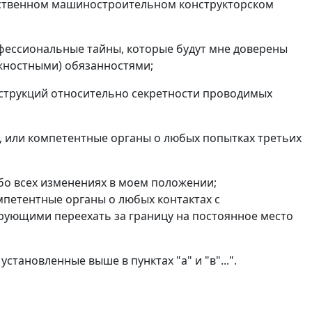
дарственном машиностроительном конструкторском
фессиональные тайны, которые будут мне доверены
лжностными) обязанностями;
нструкций относительно секретности проводимых
, или компетентные органы о любых попытках третьих
бо всех изменениях в моем положении;
мпетентные органы о любых контактах с
ующими переехать за границу на постоянное место
, установленные выше в
пунктах "а"
и
"в"
...".