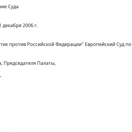
ие Суда
1 декабря 2006 г.
ртик против Российской Федерации" Европейский Суд по 
а, Председателя Палаты,
,