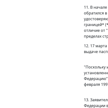
11. В начале
обратился в
удостоверяю
границей* (
отличие от 
пределах стр
12. 17 марта
выдаче пасп
"Поскольку 
установлен
Федерацию",
февраля 1997
13. Заявите
Федерации в