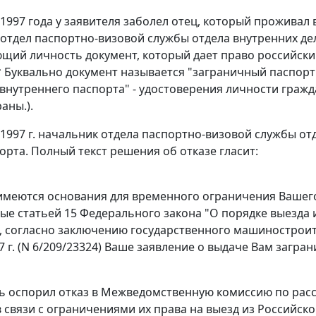
 1997 года у заявителя заболел отец, который проживал
 отдел паспортно-визовой службы отдела внутренних дел
щий личность документ, который дает право российски
* Буквально документ называется "заграничный паспорт
"внутреннего паспорта" - удостоверения личности граж
аны.).
 1997 г. начальник отдела паспортно-визовой службы от
орта. Полный текст решения об отказе гласит:
имеются основания для временного ограничения Вашег
ные
статьей 15
Федерального закона "О порядке выезда 
 согласно заключению государственного машиностроите
 г. (N 6/209/23324) Ваше заявление о выдаче Вам загран
ль оспорил отказ в Межведомственную комиссию по ра
 связи с ограничениями их права на выезд из Российско