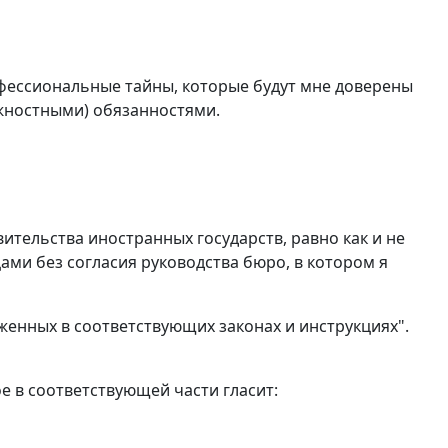
фессиональные тайны, которые будут мне доверены
лжностными) обязанностями.
вительства иностранных государств, равно как и не
цами без согласия руководства бюро, в котором я
оженных в соответствующих законах и инструкциях".
ое в соответствующей части гласит: