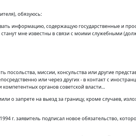
вителя), обязуюсь:
ывать информацию, содержащую государственные и про
 станут мне известны в связи с моими служебными (до
ать посольства, миссии, консульства или другие предста
епосредственно или через других - в контакт с иностран
и компетентных органов советской власти...
или о запрете на выезд за границу, кроме случаев, изл
 1994 г. заявитель подписал новое обязательство, котор