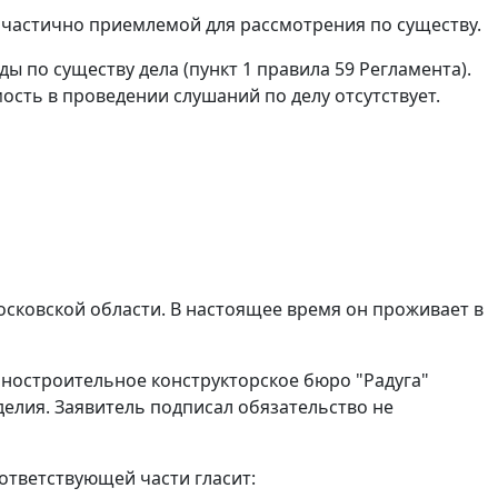
у частично приемлемой для рассмотрения по существу.
ды по существу дела (
пункт 1 правила 59
Регламента).
ость в проведении слушаний по делу отсутствует.
осковской области. В настоящее время он проживает в
шиностроительное конструкторское бюро "Радуга"
делия. Заявитель подписал обязательство не
оответствующей части гласит: