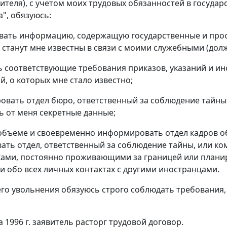
явителя), с учетом моих трудовых обязанностей в госу
а", обязуюсь:
ывать информацию, содержащую государственные и про
 станут мне известны в связи с моими служебными (до
ь соответствующие требования приказов, указаний и и
й, о которых мне стало известно;
овать отдел бюро, ответственный за соблюдение тайны
ь от меня секретные данные;
 объеме и своевременно информировать отдел кадров о
ть отдел, ответственный за соблюдение тайны, или ко
ами, постоянно проживающими за границей или планир
 и обо всех личных контактах с другими иностранцами.
его увольнения обязуюсь строго соблюдать требования
та 1996 г. заявитель расторг трудовой договор.