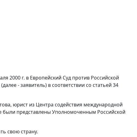
аля 2000 г. в Европейский Суд против Российской
алее - заявитель) в соответствии со
статьей 34
итова, юрист из Центра содействия международной
уде были представлены Уполномоченным Российской
ть свою страну.