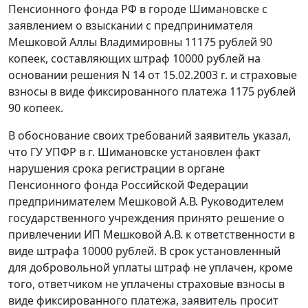
Пенсионного фонда РФ в городе Шимановске с
заявлением о взыскании с предпринимателя
Мешковой Аллы Владимировны 11175 рублей 90
копеек, составляющих штраф 10000 рублей на
основании решения N 14 от 15.02.2003 г. и страховые
взносы в виде фиксированного платежа 1175 рублей
90 копеек.
В обоснование своих требований заявитель указал,
что ГУ УПФР в г. Шимановске установлен факт
нарушения срока регистрации в органе
Пенсионного фонда Российской Федерации
предпринимателем Мешковой А.В. Руководителем
государственного учреждения принято решение о
привлечении ИП Мешковой А.В. к ответственности в
виде штрафа 10000 рублей. В срок установленный
для добровольной уплаты штраф не уплачен, кроме
того, ответчиком не уплачены страховые взносы в
виде фиксированного платежа, заявитель просит