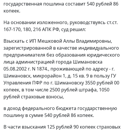
государственная пошлина составит 540 рублей 86
копеек.
На основании изложенного, руководствуясь
ст.ст.
167-170
,
180
,
216
АПК РФ, суд решил:
Взыскать с ИП Мешковой Аллы Владимировны,
зарегистрированной в качестве индивидуального
предпринимателя без образования юридического
лица администрацией города Шимановска
05.08.2002 г. N 1874., проживающей по адресу - г.
Шимановск, микрорайон 1, д. 15 кв. 9 в пользу ГУ
Управления ПФР по г. Шимановску 3550 рублей 00
копеек, в том числе 2500 рублей штрафа, 1050
рублей страховые взносы,
в доход федерального бюджета государственную
пошлину в сумме 540 рублей 86 копеек.
В части взыскания 125 рублей 90 копеек страховых