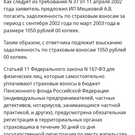
Как следует из требования N 37 от 11 апреля 2002
года заявитель предложил ИП Мешковой А.В.
погасить задолженность по страховым взносам за
период с сентября 2002 года по март 2003 года в
размере 1050 рублей 00 копеек.
Таким образом, с ответчика подлежит взысканию
задолженность по страховым взносам 1050 рублей
00 копеек.
Статьей 11
Федерального закона N 167-ФЗ для
физических лиц, которые самостоятельно
уплачивают страховые взносы в бюджет
Пенсионного фонда Российской Федерации
(индивидуальных предпринимателей, частных
детективов, нотариусов, занимающихся частной
практикой, и других), предусмотрена обязательная
регистрация в территориальных органах
страховщика в течение 30 дней со дня
государственной регистрации по месту жительства