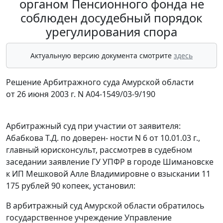
органом Пенсионного фонда не
соблюден досудебный порядок
урегулирования спора
Актуальную версию документа смотрите
здесь
Решение Арбитражного суда Амурской области
от 26 июня 2003 г. N А04-1549/03-9/190
Арбитражный суд при участии от заявителя:
Абабкова Т.Д. по доверен- ности N 6 от 10.01.03 г.,
главный юрисконсульт, рассмотрев в судебном
заседании заявление ГУ УПФР в городе Шимановске
к ИП Мешковой Алле Владимировне о взыскании 11
175 рублей 90 копеек, установил:
В арбитражный суд Амурской области обратилось
государственное учреждение Управление