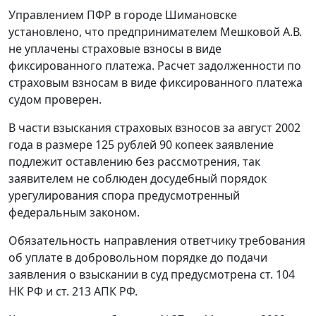
Управлением ПФР в городе Шимановске
установлено, что предпринимателем Мешковой А.В.
не уплачены страховые взносы в виде
фиксированного платежа. Расчет задолженности по
страховым взносам в виде фиксированного платежа
судом проверен.
В части взыскания страховых взносов за август 2002
года в размере 125 рублей 90 копеек заявление
подлежит оставлению без рассмотрения, так
заявителем не соблюден досудебный порядок
урегулирования спора предусмотренный
федеральным законом.
Обязательность направления ответчику требования
об уплате в добровольном порядке до подачи
заявления о взыскании в суд предусмотрена
ст. 104
НК РФ и
ст. 213
АПК РФ.